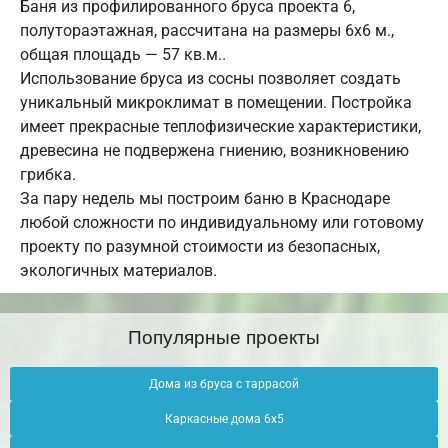
Баня из профилированного бруса проекта 6,
полутораэтажная, рассчитана на размеры 6х6 м.,
общая площадь — 57 кв.м..
Использование бруса из сосны позволяет создать
уникальный микроклимат в помещении. Постройка
имеет прекрасные теплофизические характеристики,
древесина не подвержена гниению, возникновению
грибка.
За пару недель мы построим баню в Краснодаре
любой сложности по индивидуальному или готовому
проекту по разумной стоимости из безопасных,
экологичных материалов.
Популярные проекты
Дома из бруса с таррасой
Каркасные дома 6х5