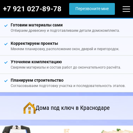
+7 921 027-89-78
Перезвоните мне
Готовим материалы сами
Отбираем древесину и подготавливаем детали домокомплекта.
Корректируем проекты
Меняем планировку, расположение окон, дверей и перегородок.
Уточняем комплектацию
Сверяем материалы и состав работ до окончательного расчёта.
Планируем строительство
Согласовываем подготовку участка и последовательность этапов.
Дома под ключ в Краснодаре