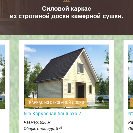
КАРКАС ИЗ СТРОГАНОЙ ДОСКИ
№6 Каркасная баня 6х6 2
№
Размер: 6х6 м
Ра
2
Общая площадь: 57
Об