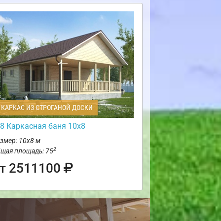
КАРКАС ИЗ СТРОГАНОЙ ДОСКИ
8 Каркасная баня 10х8
змер: 10х8 м
2
щая площадь: 75
т 2511100