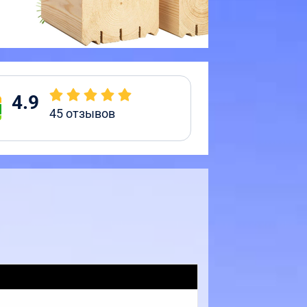
4.9
45
отзывов