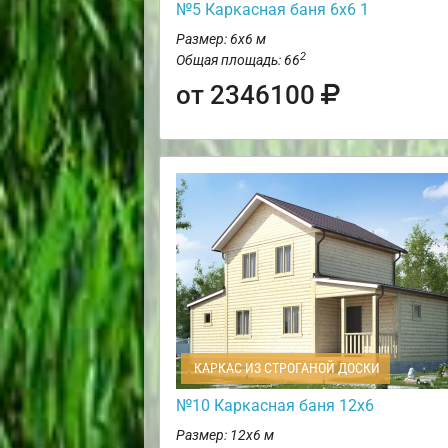
№5 Каркасная баня 6х6 1
Размер: 6х6 м
2
Общая площадь: 66
от 2346100
КАРКАС ИЗ СТРОГАНОЙ ДОСКИ
№10 Каркасная баня 12х6
Размер: 12х6 м