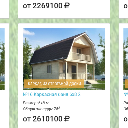
от 2269100
о
КАРКАС ИЗ СТРОГАНОЙ ДОСКИ
№16 Каркасная баня 6х8 2
№
Размер: 6х8 м
Ра
2
Общая площадь: 75
Об
от 2610100
о