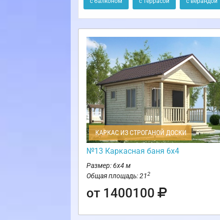
с балконом
с террасой
с верандой
КАРКАС ИЗ СТРОГАНОЙ ДОСКИ
№13 Каркасная баня 6х4
Размер: 6х4 м
2
Общая площадь: 21
от 1400100