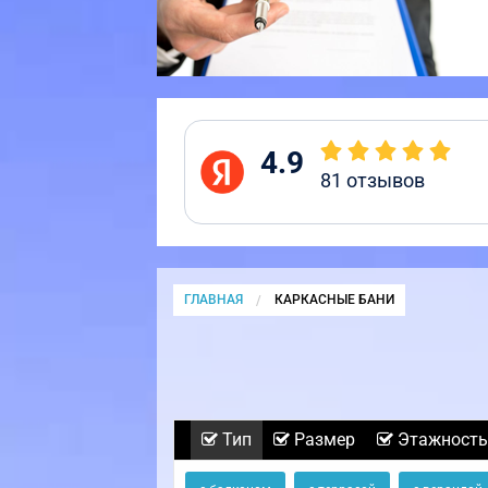
4.9
81
отзывов
ГЛАВНАЯ
CURRENT:
КАРКАСНЫЕ БАНИ
Тип
Размер
Этажность