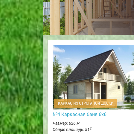
КАРКАС ИЗ СТРОГАНОЙ ДОСКИ
№4 Каркасная баня 6х6
Размер: 6х6 м
2
Общая площадь: 51