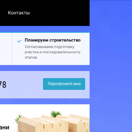
Контакты
Планируем строительство
Согласовываем подготовку
участка и последовательность
этапов.
78
Перезвоните мне