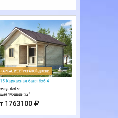
КАРКАС ИЗ СТРОГАНОЙ ДОСКИ
15 Каркасная баня 6х6 4
змер: 6х6 м
2
щая площадь: 32
т 1763100