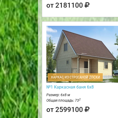
от 2181100
КАРКАС ИЗ СТРОГАНОЙ ДОСКИ
№1 Каркасная баня 6х8
Размер: 6х8 м
2
Общая площадь: 73
от 2599100