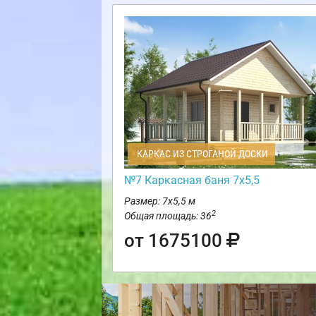
КАРКАС ИЗ СТРОГАНОЙ ДОСКИ
№7 Каркасная баня 7х5,5
Размер: 7х5,5 м
2
Общая площадь: 36
от 1675100