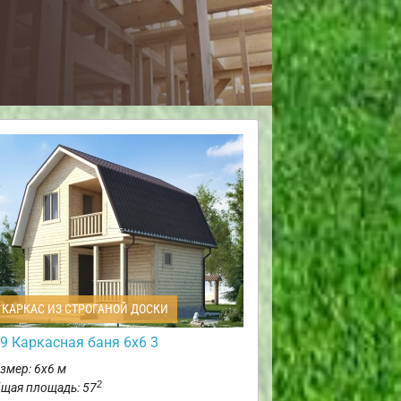
КАРКАС ИЗ СТРОГАНОЙ ДОСКИ
9 Каркасная баня 6х6 3
змер: 6х6 м
2
щая площадь: 57