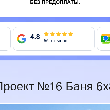
4.8
66
отзывов
Проект №16 Баня 6х