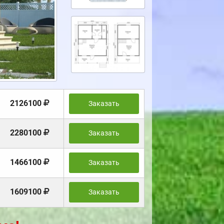
2126100
Заказать
2280100
Заказать
1466100
Заказать
1609100
Заказать