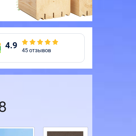
4.9
45
отзывов
8