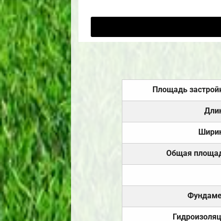
Площадь застрой
Дли
Шири
Общая площа
Фундаме
Гидроизоля