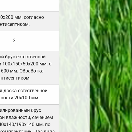
50х200 мм. согласно
нтисептиком.
2
й брус естественной
 100х150/50х200 мм. с
 600 мм. Обработка
антисептиком.
я доска естественной
ности 20х100 мм.
илированный брус
ой влажности, сечением
40х140/190х140 мм. по
комплектации. Два вида