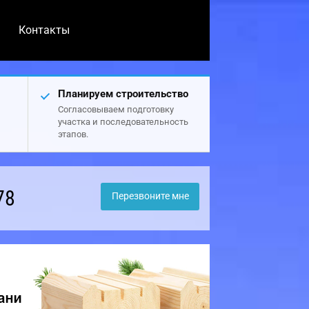
Контакты
Планируем строительство
Согласовываем подготовку
участка и последовательность
этапов.
78
Перезвоните мне