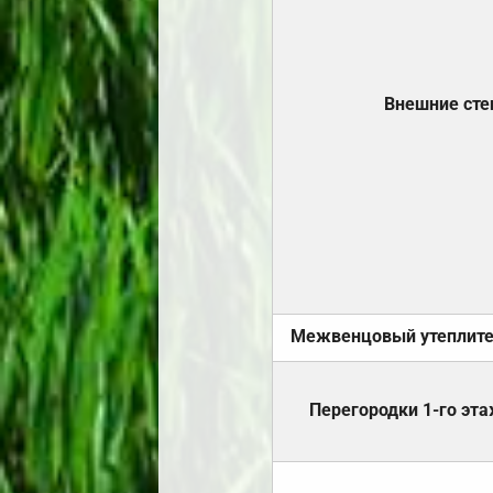
Внешние ст
Межвенцовый утеплит
Перегородки 1-го эт