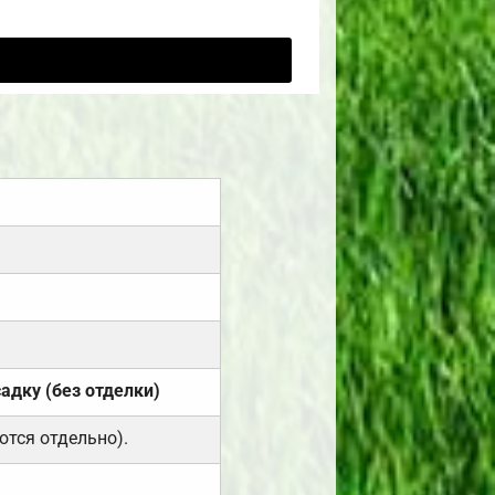
садку (без отделки)
ются отдельно).