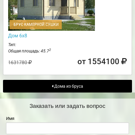
БРУС КАМЕРНОЙ СУШКИ
Дом 6х8
Тип:
2
Общая площадь: 45.7
от 1554100
1631780
Дома из бруса
Заказать или задать вопрос
Имя