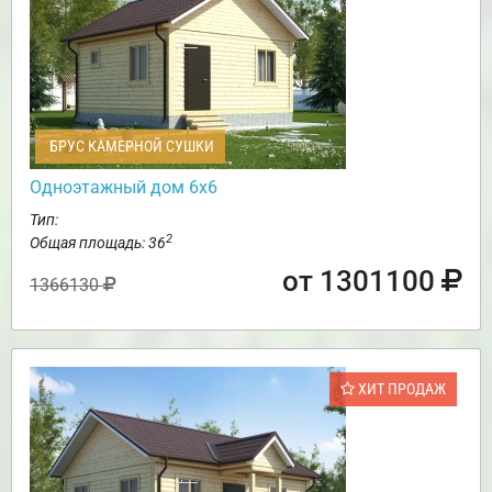
БРУС КАМЕРНОЙ СУШКИ
Одноэтажный дом 6х6
Тип:
2
Общая площадь: 36
от 1301100
1366130
ХИТ ПРОДАЖ