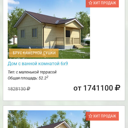
ХИТ ПРОДАЖ
БРУС КАМЕРНОЙ СУШКИ
Дом с ванной комнатой 6х9
Тип: с маленькой террасой
2
Общая площадь: 52.2
от 1741100
1828130
ХИТ ПРОДАЖ