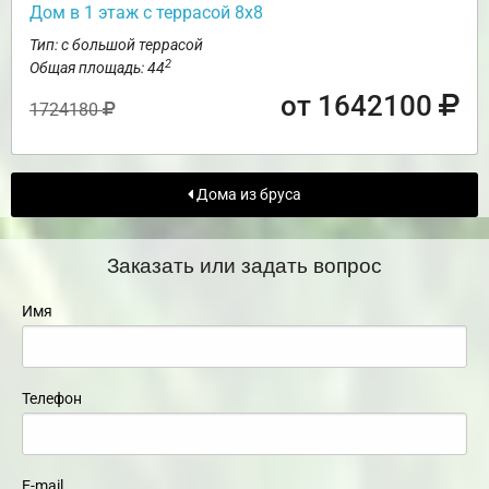
Дом в 1 этаж с террасой 8х8
Тип: с большой террасой
2
Общая площадь: 44
от 1642100
1724180
Дома из бруса
Заказать или задать вопрос
Имя
Телефон
E-mail