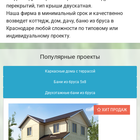
перекрытий, тип крыши двускатная.
Наша фирма в минимальный срок и качественно
возведет коттедж, дом, дачу, баню из бруса в
Краснодаре любой сложности по типовому или
индивидуальному проекту.
Популярные проекты
Каркасные дома с террасой
Бани из бруса 5х8
Двухэтажные бани из бруса
ХИТ ПРОДАЖ