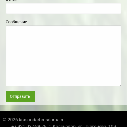
Сообщение
Отправить
© 2026 krasnodarbrusdoma.ru
+7 921 027-89-78; г. Краснодар, ул. Тургенева, 109