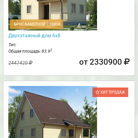
БРУС КАМЕРНОЙ СУШКИ
Двухэтажный дом 6х8
Тип:
2
Общая площадь: 83.9
от 2330900
2447420
ХИТ ПРОДАЖ