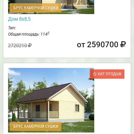
БРУС КАМЕРНОЙ СУШКИ
Дом 8х8,5
Тип:
2
Общая площадь: 114
от 2590700
2720210
ХИТ ПРОДАЖ
БРУС КАМЕРНОЙ СУШКИ