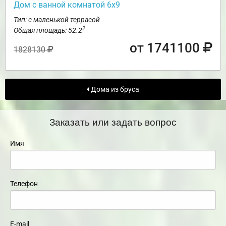
Дом с ванной комнатой 6х9
Тип: с маленькой террасой
2
Общая площадь: 52.2
от 1741100
1828130
Дома из бруса
Заказать или задать вопрос
Имя
Телефон
E-mail