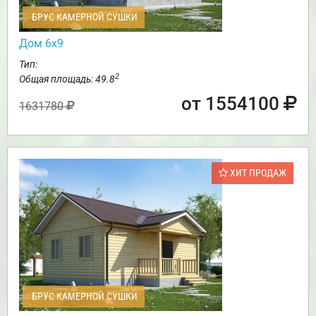
БРУС КАМЕРНОЙ СУШКИ
Дом 6х9
Тип:
2
Общая площадь: 49.8
от 1554100
1631780
ХИТ ПРОДАЖ
БРУС КАМЕРНОЙ СУШКИ