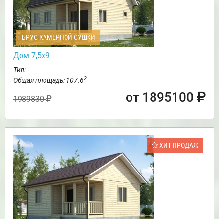
БРУС КАМЕРНОЙ СУШКИ
Дом 7,5х9
Тип:
2
Общая площадь: 107.6
от 1895100
1989830
ХИТ ПРОДАЖ