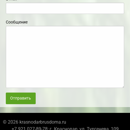
Сообщение
Отправить
© 2026 krasnodarbrusdoma.ru
+7 921 027-89-78; г. Краснодар, ул. Тургенева, 109