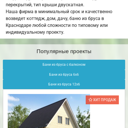
перекрытий, тип крыши двускатная.
Наша фирма в минимальный срок и качественно
возведет коттедж, дом, дачу, баню из бруса в
Краснодаре любой сложности по типовому или
индивидуальному проекту.
Популярные проекты
Бани из бруса с балконом
Бани из бруса 6х6
Бани из бруса 12х6
ХИТ ПРОДАЖ