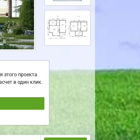
я этого проекта
асчет в один клик.
ь