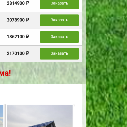
2814900
Заказать
3078900
Заказать
1862100
Заказать
2170100
Заказать
ма!