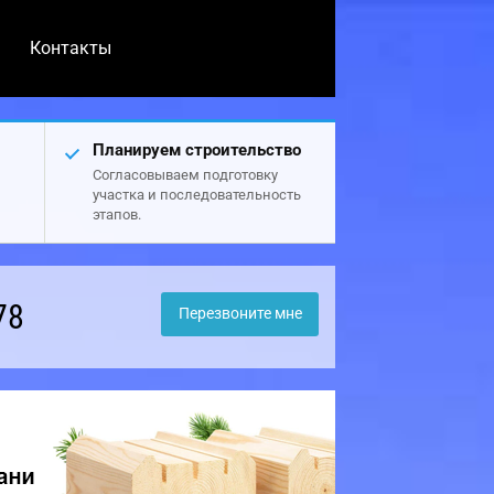
Контакты
Планируем строительство
Согласовываем подготовку
участка и последовательность
этапов.
78
Перезвоните мне