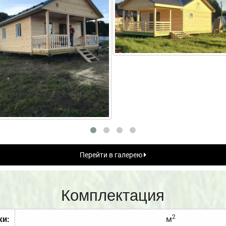
Перейти в галерею
Комплектация
2
ки:
м