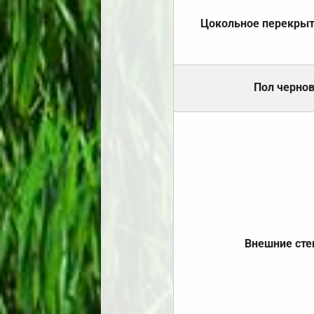
Цокольное перекры
Пол черно
Внешние ст