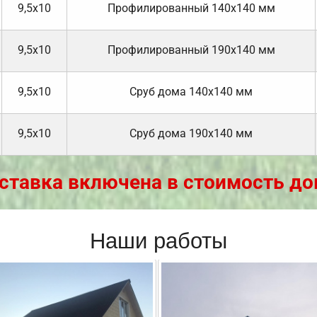
9,5х10
Профилированный 140х140 мм
9,5х10
Профилированный 190х140 мм
9,5х10
Cруб дома 140х140 мм
9,5х10
Cруб дома 190х140 мм
ставка включена в стоимость до
Наши работы