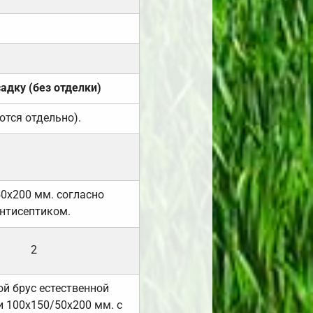
садку (без отделки)
ются отдельно).
50х200 мм. согласно
нтисептиком.
2
й брус естественной
 100х150/50х200 мм. с