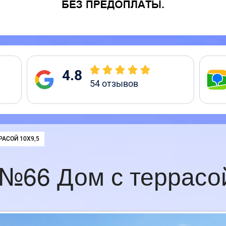
4.8
54
отзывов
РАСОЙ 10Х9,5
№66 Дом с террасо