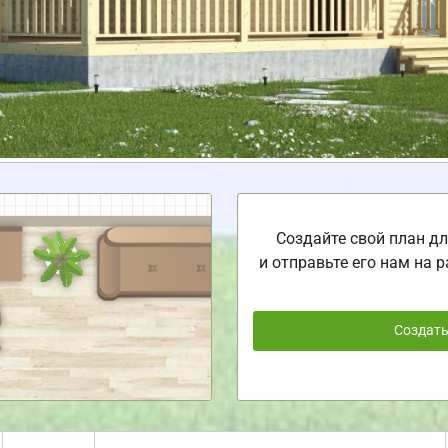
Создайте свой план дл
и отправьте его нам на р
Создат