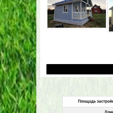
Площадь застрой
Дли