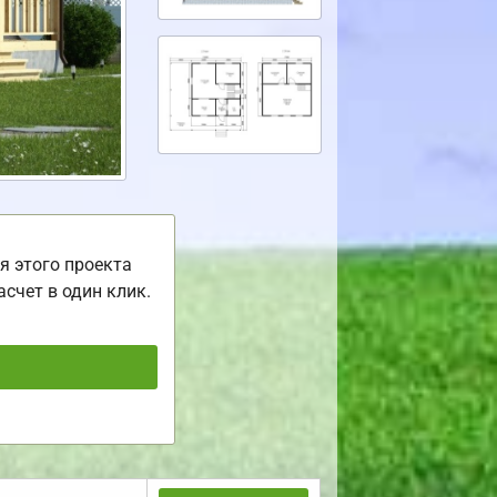
я этого проекта
асчет в один клик.
ь