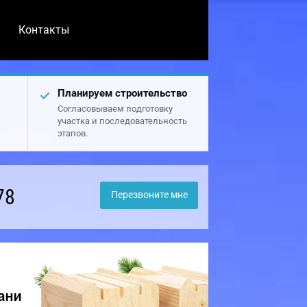
Контакты
Планируем строительство
Согласовываем подготовку
участка и последовательность
этапов.
78
Перезвоните мне