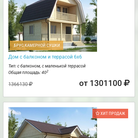
БРУС КАМЕРНОЙ СУШКИ
Дом с балконом и террасой 6х6
Тип: с балконом, с маленькой террасой
2
Общая площадь: 40
от 1301100
1366130
ХИТ ПРОДАЖ