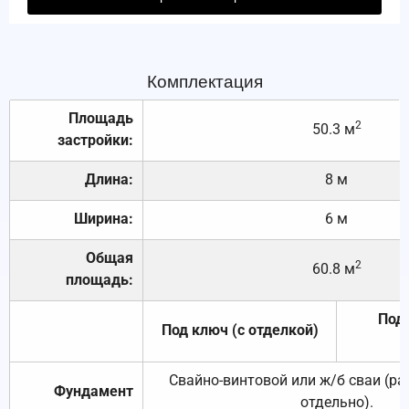
Комплектация
Площадь
2
50.3 м
застройки:
Длина:
8 м
Ширина:
6 м
Общая
2
60.8 м
площадь:
Под 
Под ключ (с отделкой)
Свайно-винтовой или ж/б сваи (р
Фундамент
отдельно).