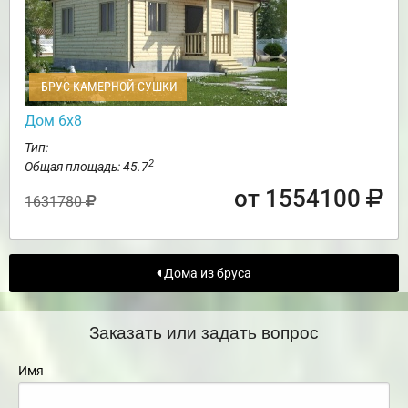
БРУС КАМЕРНОЙ СУШКИ
Дом 6х8
Тип:
2
Общая площадь: 45.7
от 1554100
1631780
Дома из бруса
Заказать или задать вопрос
Имя