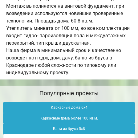
Монтаж выполняется на винтовой фундамент, при
возведении используются новейшие проверенные
технологии. Площадь дома 60.8 кв.м..
Утеплитель минвата от 100 мм, во все комплектации
входит гидро- пароизоляция пола и междуэтажных
перекрытий, тип крыши двускатная.
Наша фирма в минимальный срок и качественно
возведет коттедж, дом, дачу, баню из бруса в
Краснодаре любой сложности по типовому или
индивидуальному проекту.
Популярные проекты
Каркасные дома 6х4
Каркасные дома более 100 кв.м.
Бани из бруса 5х8