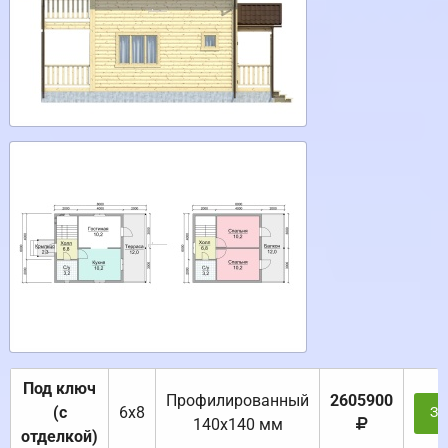
Под ключ
Профилированный
2605900
(с
6х8
За
140х140 мм
отделкой)