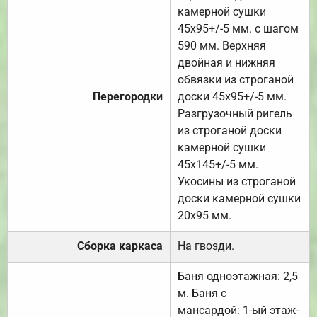
камерной сушки
45х95+/-5 мм. с шагом
590 мм. Верхняя
двойная и нижняя
обвязки из строганой
Перегородки
доски 45х95+/-5 мм.
Разгрузочный ригель
из строганой доски
камерной сушки
45х145+/-5 мм.
Укосины из строганой
доски камерной сушки
20х95 мм.
Сборка каркаса
На гвозди.
Баня одноэтажная: 2,5
м. Баня с
мансардой: 1-ый этаж-