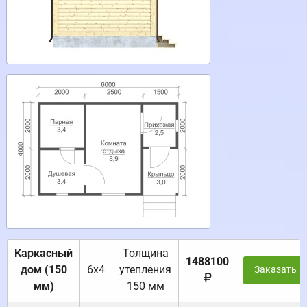
Каркасный
Толщина
1488100
дом (150
6х4
утепления
Заказать
мм)
150 мм