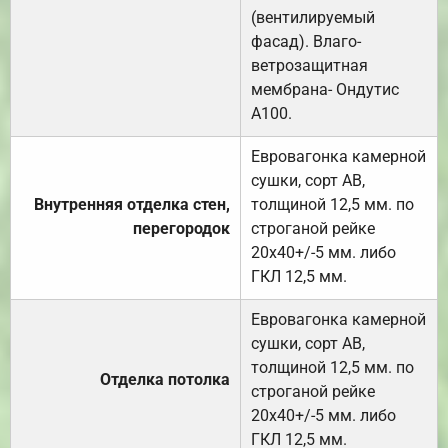
(вентилируемый
фасад). Влаго-
ветрозащитная
мембрана- Ондутис
А100.
Евровагонка камерной
сушки, сорт АВ,
Внутренняя отделка стен,
толщиной 12,5 мм. по
перегородок
строганой рейке
20х40+/-5 мм. либо
ГКЛ 12,5 мм.
Евровагонка камерной
сушки, сорт АВ,
толщиной 12,5 мм. по
Отделка потолка
строганой рейке
20х40+/-5 мм. либо
ГКЛ 12,5 мм.