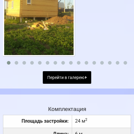
Перейти в галерею
Комплектация
2
Площадь застройки:
24 м
Длина:
6 м