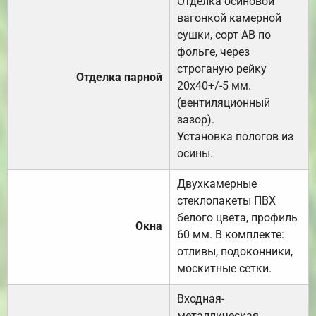
Отделка осиновой
вагонкой камерной
сушки, сорт АВ по
фольге, через
строганую рейку
Отделка парной
20х40+/-5 мм.
(вентиляционный
зазор).
Установка пологов из
осины.
Двухкамерные
стеклопакеты ПВХ
белого цвета, профиль
Окна
60 мм. В комплекте:
отливы, подоконники,
москитные сетки.
Входная-
металлическая,