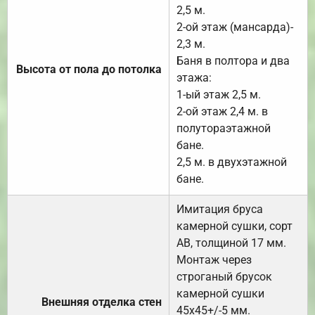
2,5 м.
2-ой этаж (мансарда)-
2,3 м.
Баня в полтора и два
Высота от пола до потолка
этажа:
1-ый этаж 2,5 м.
2-ой этаж 2,4 м. в
полутораэтажной
бане.
2,5 м. в двухэтажной
бане.
Имитация бруса
камерной сушки, сорт
АВ, толщиной 17 мм.
Монтаж через
строганый брусок
камерной сушки
Внешняя отделка стен
45х45+/-5 мм.