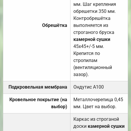
мм. Шаг крепления
обрешетки 350 мм.
Контробрешётка
Обрешётка
выполняется из
строганого бруска
камерной сушки
45х45+/-5 мм.
Крепится по
стропилам
(вентиляционный
зазор).
Подкровельная мембрана
Ондутис А100
Кровельное покрытие (на
Металлочерепица 0,45
выбор)
мм. Цвет на выбор.
Каркас из строганой
доски
камерной сушки