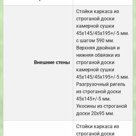
Стойки каркаса из
строганой доски
камерной сушки
45х145/45х195+/-5 мм.
с шагом 590 мм.
Верхняя двойная и
нижняя обвязки из
Внешние стены
строганой доски
камерной сушки
45х145/45х195+/-5 мм.
Разгрузочный ригель
из строганой доски
45х145+/-5 мм.
Укосины из строганой
доски 20х95 мм.
Стойки каркаса из
строганой доски