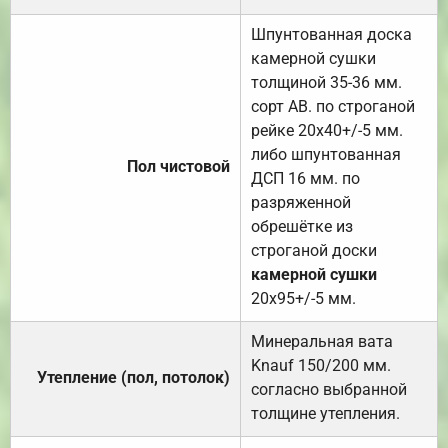
Шпунтованная доска
камерной сушки
толщиной 35-36 мм.
сорт АВ. по строганой
рейке 20х40+/-5 мм.
либо шпунтованная
Пол чистовой
ДСП 16 мм. по
разряженной
обрешётке из
строганой доски
камерной сушки
20х95+/-5 мм.
Минеральная вата
Knauf 150/200 мм.
Утепление (пол, потолок)
согласно выбранной
толщине утепления.