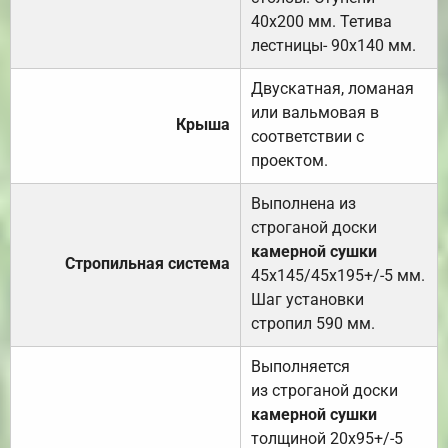
40х200 мм. Тетива
лестницы- 90х140 мм.
Двускатная, ломаная
или вальмовая в
Крыша
соответствии с
проектом.
Выполнена из
строганой доски
камерной сушки
Стропильная система
45х145/45х195+/-5 мм.
Шаг установки
стропил 590 мм.
Выполняется
из строганой доски
камерной сушки
толщиной 20х95+/-5