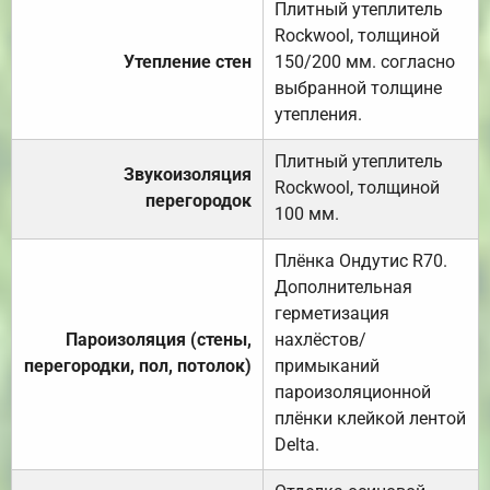
Плитный утеплитель
Rockwool, толщиной
Утепление стен
150/200 мм. согласно
выбранной толщине
утепления.
Плитный утеплитель
Звукоизоляция
Rockwool, толщиной
перегородок
100 мм.
Плёнка Ондутис R70.
Дополнительная
герметизация
Пароизоляция (стены,
нахлёстов/
перегородки, пол, потолок)
примыканий
пароизоляционной
плёнки клейкой лентой
Delta.