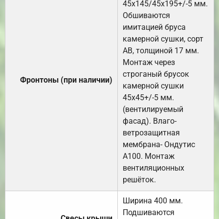
45х145/45х195+/-5 мм.
Обшиваются
имитацией бруса
камерной сушки, сорт
АВ, толщиной 17 мм.
Монтаж через
строганый брусок
Фронтоны (при наличии)
камерной сушки
45х45+/-5 мм.
(вентилируемый
фасад). Влаго-
ветрозащитная
мембрана- Ондутис
А100. Монтаж
вентиляционных
решёток.
Ширина 400 мм.
Подшиваются
Свесы крыши