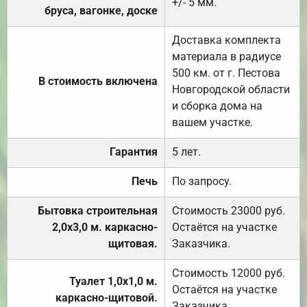
+/- 5 мм.
бруса, вагонке, доске
Доставка комплекта
материала в радиусе
500 км. от г. Пестова
В стоимость включена
Новгородской области
и сборка дома на
вашем участке.
Гарантия
5 лет.
Печь
По запросу.
Бытовка строительная
Стоимость 23000 руб.
2,0х3,0 м. каркасно-
Остаётся на участке
щитовая.
Заказчика.
Стоимость 12000 руб.
Туалет 1,0х1,0 м.
Остаётся на участке
каркасно-щитовой.
Заказчика.