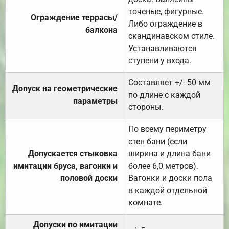
точеные, фигурные.
Ограждение террасы/
Либо ограждение в
балкона
скандинавском стиле.
Устанавливаются
ступени у входа.
Составляет +/- 50 мм
Допуск на геометрические
по длине с каждой
параметры
стороны.
По всему периметру
стен бани (если
Допускается стыковка
ширина и длина бани
имитации бруса, вагонки и
более 6,0 метров).
половой доски
Вагонки и доски пола
в каждой отдельной
комнате.
Допуски по имитации