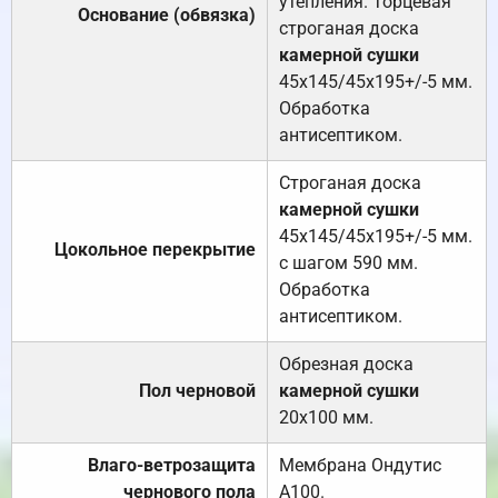
утепления. Торцевая
Основание (обвязка)
строганая доска
камерной сушки
45х145/45х195+/-5 мм.
Обработка
антисептиком.
Строганая доска
камерной сушки
45х145/45х195+/-5 мм.
Цокольное перекрытие
с шагом 590 мм.
Обработка
антисептиком.
Обрезная доска
Пол черновой
камерной сушки
20х100 мм.
Влаго-ветрозащита
Мембрана Ондутис
чернового пола
А100.