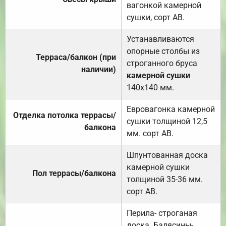
вагонкой камерной
сушки, сорт АВ.
Устанавливаются
опорные столбы из
Терраса/балкон (при
строганного бруса
наличии)
камерной сушки
140х140 мм.
Евровагонка камерной
Отделка потолка террасы/
сушки толщиной 12,5
балкона
мм. сорт АВ.
Шпунтованная доска
камерной сушки
Пол террасы/балкона
толщиной 35-36 мм.
сорт АВ.
Перила- строганая
доска. Балясины-