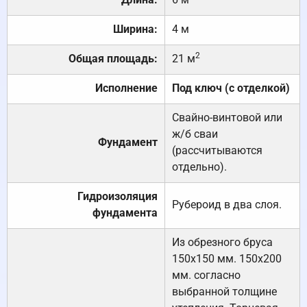
Ширина:
4 м
2
Общая площадь:
21 м
Исполнение
Под ключ (с отделкой)
Свайно-винтовой или
ж/б сваи
Фундамент
(рассчитываются
отдельно).
Гидроизоляция
Рубероид в два слоя.
фундамента
Из обрезного бруса
150х150 мм. 150х200
мм. согласно
выбранной толщине