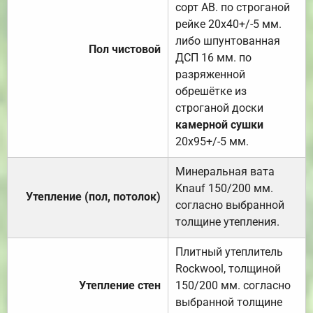
сорт АВ. по строганой
рейке 20х40+/-5 мм.
либо шпунтованная
Пол чистовой
ДСП 16 мм. по
разряженной
обрешётке из
строганой доски
камерной сушки
20х95+/-5 мм.
Минеральная вата
Knauf 150/200 мм.
Утепление (пол, потолок)
согласно выбранной
толщине утепления.
Плитный утеплитель
Rockwool, толщиной
Утепление стен
150/200 мм. согласно
выбранной толщине