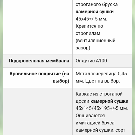
строганого бруска
камерной сушки
45х45+/-5 мм.
Крепится по
стропилам
(вентиляционный
зазор).
Подкровельная мембрана
Ондутис А100
Кровельное покрытие (на
Металлочерепица 0,45
выбор)
мм. Цвет на выбор.
Каркас из строганой
доски
камерной сушки
45х145/45х195+/-5 мм.
Обшиваются
имитацией бруса
камерной сушки, сорт