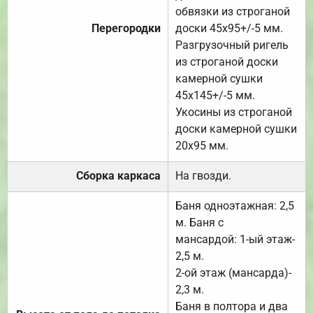
обвязки из строганой
Перегородки
доски 45х95+/-5 мм.
Разгрузочный ригель
из строганой доски
камерной сушки
45х145+/-5 мм.
Укосины из строганой
доски камерной сушки
20х95 мм.
Сборка каркаса
На гвозди.
Баня одноэтажная: 2,5
м. Баня с
мансардой: 1-ый этаж-
2,5 м.
2-ой этаж (мансарда)-
2,3 м.
Баня в полтора и два