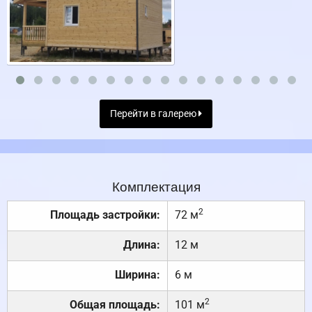
Перейти в галерею
Комплектация
2
Площадь застройки:
72 м
Длина:
12 м
Ширина:
6 м
2
Общая площадь:
101 м