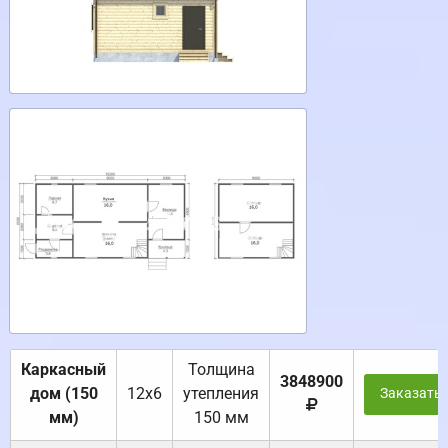
Каркасный
Толщина
3848900
дом (150
12х6
утепления
Заказать
мм)
150 мм