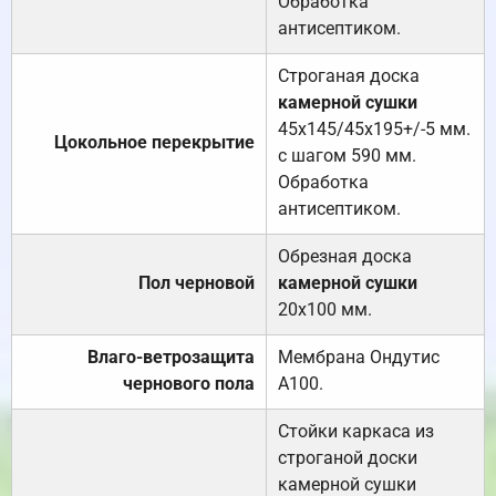
Обработка
антисептиком.
Строганая доска
камерной сушки
45х145/45х195+/-5 мм.
Цокольное перекрытие
с шагом 590 мм.
Обработка
антисептиком.
Обрезная доска
Пол черновой
камерной сушки
20х100 мм.
Влаго-ветрозащита
Мембрана Ондутис
чернового пола
А100.
Стойки каркаса из
строганой доски
камерной сушки