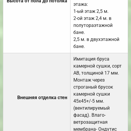
Высота от пола до потолка
этажа:
1-ый этаж 2,5 м.
2-ой этаж 2,4 м. в
полутораэтажной
бане.
2,5 м. в двухэтажной
бане.
Имитация бруса
камерной сушки, сорт
АВ, толщиной 17 мм.
Монтаж через
строганый брусок
камерной сушки
Внешняя отделка стен
45х45+/-5 мм.
(вентилируемый
фасад). Влаго-
ветрозащитная
мембрана- Ондутис