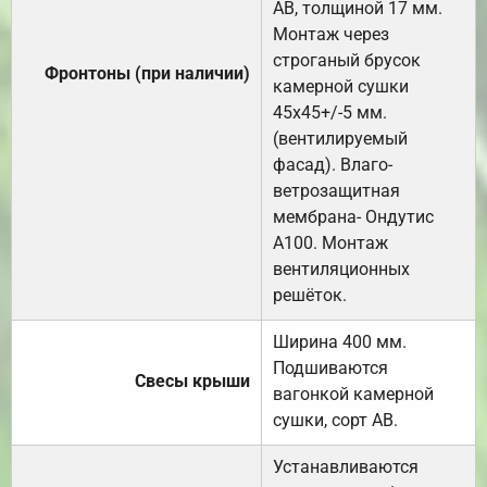
АВ, толщиной 17 мм.
Монтаж через
строганый брусок
Фронтоны (при наличии)
камерной сушки
45х45+/-5 мм.
(вентилируемый
фасад). Влаго-
ветрозащитная
мембрана- Ондутис
А100. Монтаж
вентиляционных
решёток.
Ширина 400 мм.
Подшиваются
Свесы крыши
вагонкой камерной
сушки, сорт АВ.
Устанавливаются