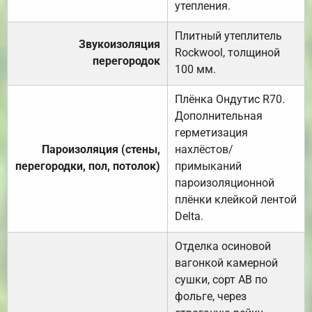
утепления.
Плитный утеплитель
Звукоизоляция
Rockwool, толщиной
перегородок
100 мм.
Плёнка Ондутис R70.
Дополнительная
герметизация
Пароизоляция (стены,
нахлёстов/
перегородки, пол, потолок)
примыканий
пароизоляционной
плёнки клейкой лентой
Delta.
Отделка осиновой
вагонкой камерной
сушки, сорт АВ по
фольге, через