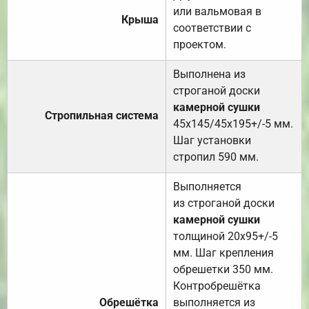
или вальмовая в
Крыша
соответствии с
проектом.
Выполнена из
строганой доски
камерной сушки
Стропильная система
45х145/45х195+/-5 мм.
Шаг установки
стропил 590 мм.
Выполняется
из строганой доски
камерной сушки
толщиной 20х95+/-5
мм. Шаг крепления
обрешетки 350 мм.
Контробрешётка
Обрешётка
выполняется из