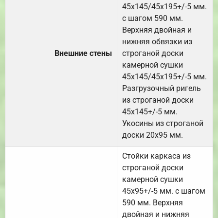
45х145/45х195+/-5 мм.
с шагом 590 мм.
Верхняя двойная и
нижняя обвязки из
Внешние стены
строганой доски
камерной сушки
45х145/45х195+/-5 мм.
Разгрузочный ригель
из строганой доски
45х145+/-5 мм.
Укосины из строганой
доски 20х95 мм.
Стойки каркаса из
строганой доски
камерной сушки
45х95+/-5 мм. с шагом
590 мм. Верхняя
двойная и нижняя