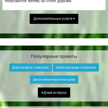
получаются теплее, но стоят дороже.
Дополнительные услуги
Популярные проекты
Дома из бруса с верандой
Каркасные дома с балконом
Двухэтажные каркасные дома
Дома из бруса