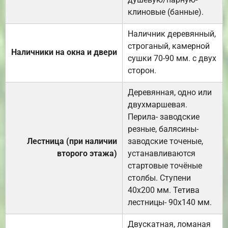
клиновые (банные).
Наличник деревянный,
строганый, камерной
Наличники на окна и двери
сушки 70-90 мм. с двух
сторон.
Деревянная, одно или
двухмаршевая.
Перила- заводские
резные, балясины-
Лестница (при наличии
заводские точеные,
второго этажа)
устанавливаются
стартовые точёные
столбы. Ступени
40х200 мм. Тетива
лестницы- 90х140 мм.
Двускатная, ломаная