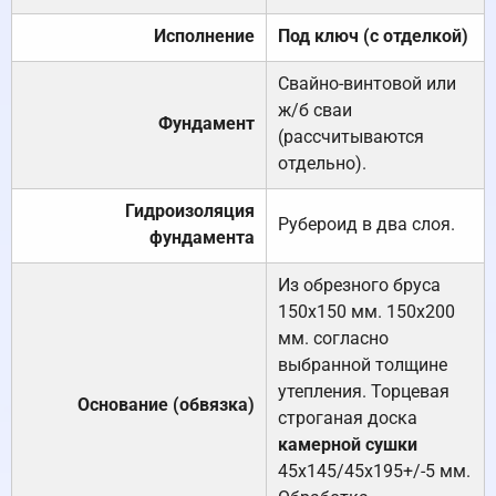
Исполнение
Под ключ (с отделкой)
Свайно-винтовой или
ж/б сваи
Фундамент
(рассчитываются
отдельно).
Гидроизоляция
Рубероид в два слоя.
фундамента
Из обрезного бруса
150х150 мм. 150х200
мм. согласно
выбранной толщине
утепления. Торцевая
Основание (обвязка)
строганая доска
камерной сушки
45х145/45х195+/-5 мм.