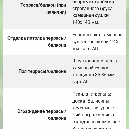
опорные столбы из
Терраса/балкон (при
строганного бруса
наличии)
камерной сушки
140х140 мм.
Евровагонка камерной
Отделка потолка террасы/
сушки толщиной 12,5
балкона
мм. сорт АВ.
Шпунтованная доска
камерной сушки
Пол террасы/балкона
толщиной 35-36 мм.
сорт АВ.
Перила- строганая
доска. Балясины-
точеные, фигурные.
Ограждение террасы/
Либо ограждение в
балкона
скандинавском стиле.
Устанавливаются