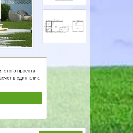
я этого проекта
асчет в один клик.
ь