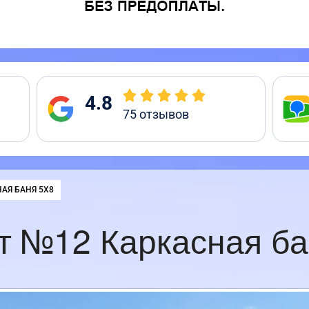
4.8
75
отзывов
:
АЯ БАНЯ 5Х8
т №12 Каркасная ба