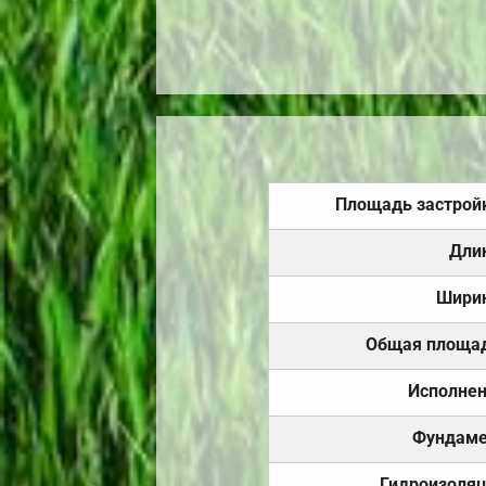
Площадь застрой
Дли
Шири
Общая площа
Исполне
Фундаме
Гидроизоля