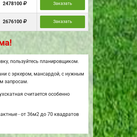
2478100
Заказать
2676100
Заказать
ма!
вку, пользуйтесь планировщиком.
ни с эркером, мансардой, с нужным
им запросам.
ухскатная считается особенно
актные - от 36м2 до 70 квадратов