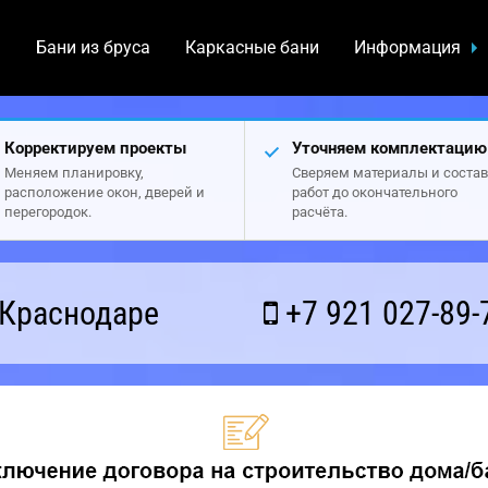
а
Бани из бруса
Каркасные бани
Информация
Корректируем проекты
Уточняем комплектацию
Меняем планировку,
Сверяем материалы и состав
расположение окон, дверей и
работ до окончательного
перегородок.
расчёта.
 Краснодаре
+7 921 027-89-