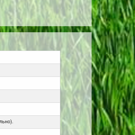
льно).