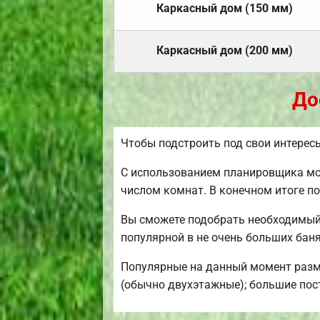
Каркасный дом (150 мм)
Каркасный дом (200 мм)
До
Чтобы подстроить под свои интерес
С использованием планировщика мож
числом комнат. В конечном итоге п
Вы сможете подобрать необходимый 
популярной в не очень больших баня
Популярные на данный момент размер
(обычно двухэтажные); большие пост