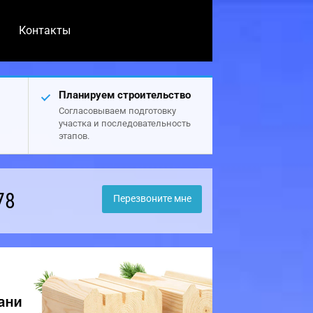
Контакты
Планируем строительство
Согласовываем подготовку
участка и последовательность
этапов.
78
Перезвоните мне