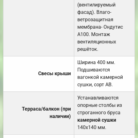
(вентилируемый
фасад). Влаго-
ветрозащитная
мембрана- Ондутис
А100. Монтаж
вентиляционных
решёток.
Ширина 400 мм.
Подшиваются
Свесы крыши
вагонкой камерной
сушки, сорт АВ.
Устанавливаются
опорные столбы из
Терраса/балкон (при
строганного бруса
наличии)
камерной сушки
140х140 мм.