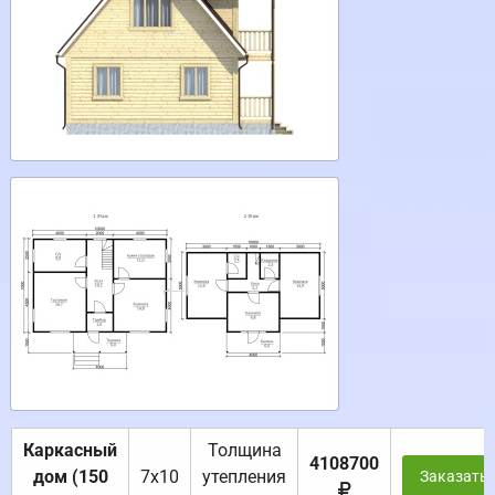
Каркасный
Толщина
4108700
дом (150
7х10
утепления
Заказать