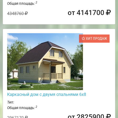
2
Общая площадь:
от 4141700
4348760
ХИТ ПРОДАЖ
Каркасный дом с двумя спальнями 6х8
Тип:
2
Общая площадь:
от 2825900
2967170