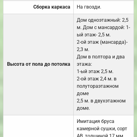
Сборка каркаса
На гвозди.
Дом одноэтажный: 2,5
м. Дом с мансардой: 1-
ый этаж- 2,5 м.
2-ой этаж (мансарда)-
2,3 м.
Дом в полтора и два
Высота от пола до потолка
этажа:
1-ый этаж 2,5 м.
2-ой этаж 2,4 м. в
полутораэтажном
доме
2,5 м. в двухэтажном
доме.
Имитация бруса
камерной сушки, сорт
АВ, толщиной 17 мм.