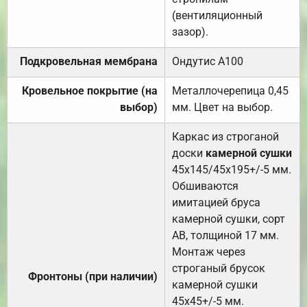
(вентиляционный
зазор).
Подкровельная мембрана
Ондутис А100
Кровельное покрытие (на
Металлочерепица 0,45
выбор)
мм. Цвет на выбор.
Каркас из строганой
доски
камерной сушки
45х145/45х195+/-5 мм.
Обшиваются
имитацией бруса
камерной сушки, сорт
АВ, толщиной 17 мм.
Монтаж через
строганый брусок
Фронтоны (при наличии)
камерной сушки
45х45+/-5 мм.