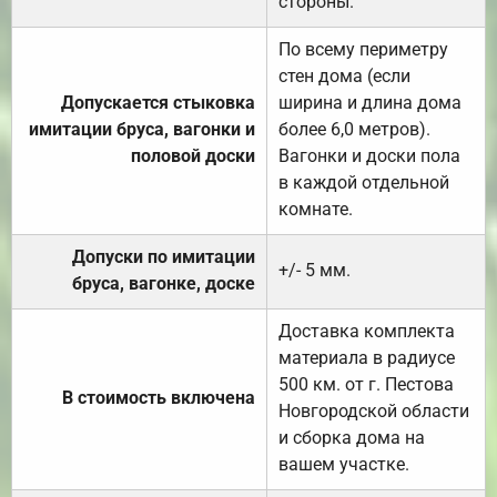
стороны.
По всему периметру
стен дома (если
Допускается стыковка
ширина и длина дома
имитации бруса, вагонки и
более 6,0 метров).
половой доски
Вагонки и доски пола
в каждой отдельной
комнате.
Допуски по имитации
+/- 5 мм.
бруса, вагонке, доске
Доставка комплекта
материала в радиусе
500 км. от г. Пестова
В стоимость включена
Новгородской области
и сборка дома на
вашем участке.