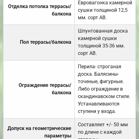
Евровагонка камерной
Отделка потолка террасы/
сушки толщиной 12,5
балкона
мм. сорт АВ.
Шпунтованная доска
камерной сушки
Пол террасы/балкона
толщиной 35-36 мм.
сорт АВ.
Перила- строганая
доска. Балясины-
точеные, фигурные.
Ограждение террасы/
Либо ограждение в
балкона
скандинавском стиле.
Устанавливаются
ступени у входа.
Составляет +/- 50 мм
Допуск на геометрические
по длине с каждой
параметры