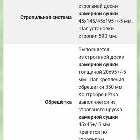
строганой доски
камерной сушки
Стропильная система
45х145/45х195+/-5 мм.
Шаг установки
стропил 590 мм.
Выполняется
из строганой доски
камерной сушки
толщиной 20х95+/-5
мм. Шаг крепления
обрешетки 350 мм.
Контробрешётка
Обрешётка
выполняется из
строганого бруска
камерной сушки
45х45+/-5 мм.
Крепится по
стропилам