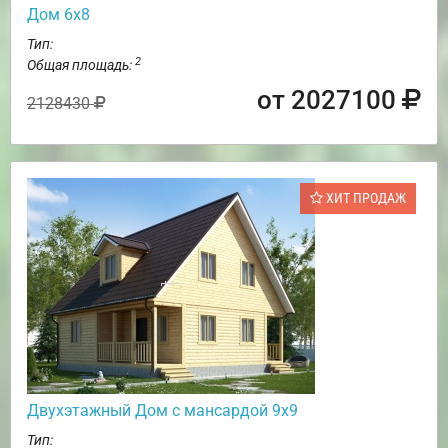
Дом 6х8
Тип:
2
Общая площадь:
от 2027100
2128430
ХИТ ПРОДАЖ
Двухэтажный Дом с мансардой 9х9
Тип: