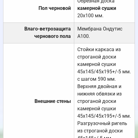
Обрезная доска
Пол черновой
камерной сушки
20х100 мм.
Влаго-ветрозащита
Мембрана Ондутис
чернового пола
А100.
Стойки каркаса из
строганой доски
камерной сушки
45х145/45х195+/-5 мм.
с шагом 590 мм.
Верхняя двойная и
нижняя обвязки из
Внешние стены
строганой доски
камерной сушки
45х145/45х195+/-5 мм.
Разгрузочный ригель
из строганой доски