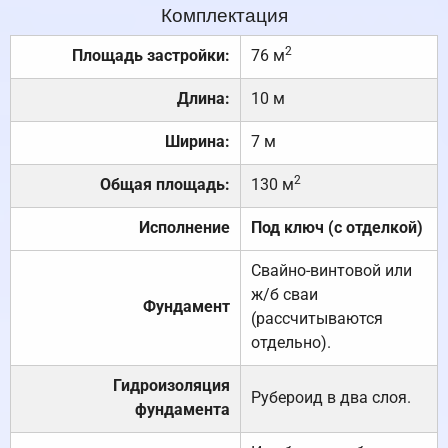
Комплектация
2
Площадь застройки:
76 м
Длина:
10 м
Ширина:
7 м
2
Общая площадь:
130 м
Исполнение
Под ключ (с отделкой)
Свайно-винтовой или
ж/б сваи
Фундамент
(рассчитываются
отдельно).
Гидроизоляция
Рубероид в два слоя.
фундамента