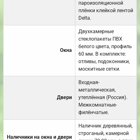
пароизоляционной
плёнки клейкой лентой
Delta.
Двухкамерные
стеклопакеты ПВХ
белого цвета, профиль
Окна
60 мм. В комплекте:
отливы, подоконники,
москитные сетки.
Входная-
металлическая,
Двери
утеплённая (Россия).
Межкомнатные-
филёнчатые.
Наличник деревянный,
строганый, камерной
Наличники на окна и двери