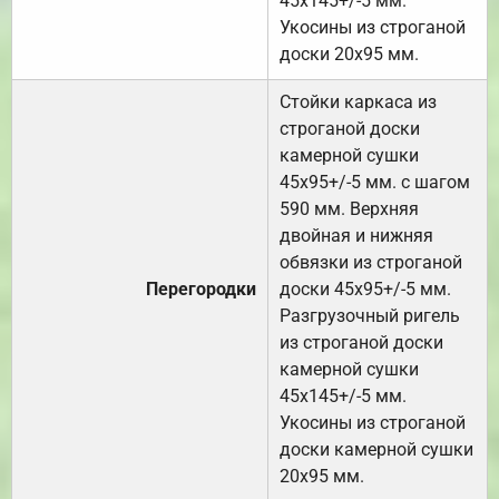
45х145+/-5 мм.
Укосины из строганой
доски 20х95 мм.
Стойки каркаса из
строганой доски
камерной сушки
45х95+/-5 мм. с шагом
590 мм. Верхняя
двойная и нижняя
обвязки из строганой
Перегородки
доски 45х95+/-5 мм.
Разгрузочный ригель
из строганой доски
камерной сушки
45х145+/-5 мм.
Укосины из строганой
доски камерной сушки
20х95 мм.