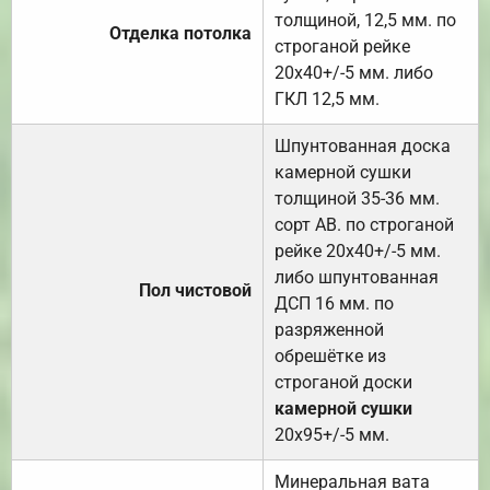
толщиной, 12,5 мм. по
Отделка потолка
строганой рейке
20х40+/-5 мм. либо
ГКЛ 12,5 мм.
Шпунтованная доска
камерной сушки
толщиной 35-36 мм.
сорт АВ. по строганой
рейке 20х40+/-5 мм.
либо шпунтованная
Пол чистовой
ДСП 16 мм. по
разряженной
обрешётке из
строганой доски
камерной сушки
20х95+/-5 мм.
Минеральная вата