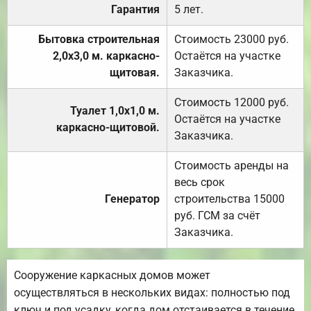
Гарантия
5 лет.
Бытовка строительная
Стоимость 23000 руб.
2,0х3,0 м. каркасно-
Остаётся на участке
щитовая.
Заказчика.
Стоимость 12000 руб.
Туалет 1,0х1,0 м.
Остаётся на участке
каркасно-щитовой.
Заказчика.
Стоимость аренды на
весь срок
Генератор
строительства 15000
руб. ГСМ за счёт
Заказчика.
Сооружение каркасных домов может
осуществляться в нескольких видах: полностью под
ключ и под усадку, когда дом отстаивается в течение