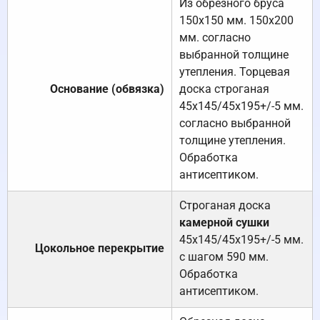
Из обрезного бруса
150х150 мм. 150х200
мм. согласно
выбранной толщине
утепления. Торцевая
Основание (обвязка)
доска строганая
45х145/45х195+/-5 мм.
согласно выбранной
толщине утепления.
Обработка
антисептиком.
Строганая доска
камерной сушки
45х145/45х195+/-5 мм.
Цокольное перекрытие
с шагом 590 мм.
Обработка
антисептиком.