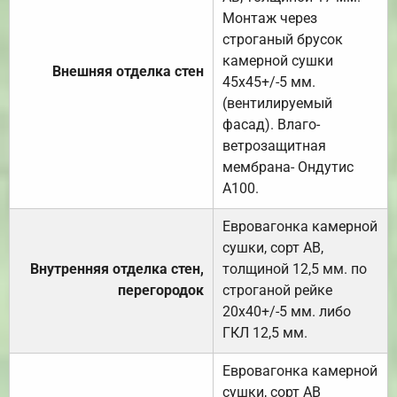
Монтаж через
строганый брусок
камерной сушки
Внешняя отделка стен
45х45+/-5 мм.
(вентилируемый
фасад). Влаго-
ветрозащитная
мембрана- Ондутис
А100.
Евровагонка камерной
сушки, сорт АВ,
Внутренняя отделка стен,
толщиной 12,5 мм. по
перегородок
строганой рейке
20х40+/-5 мм. либо
ГКЛ 12,5 мм.
Евровагонка камерной
сушки, сорт АВ