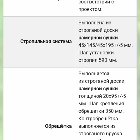
соответствии с
проектом.
Выполнена из
строганой доски
камерной сушки
Стропильная система
45х145/45х195+/-5 мм.
Шаг установки
стропил 590 мм.
Выполняется
из строганой доски
камерной сушки
толщиной 20х95+/-5
мм. Шаг крепления
обрешетки 350 мм.
Контробрешётка
Обрешётка
выполняется из
строганого бруска