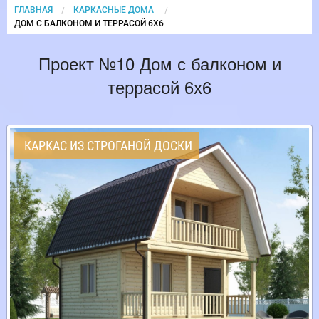
ГЛАВНАЯ
КАРКАСНЫЕ ДОМА
CURRENT:
ДОМ С БАЛКОНОМ И ТЕРРАСОЙ 6Х6
Проект №10 Дом с балконом и
террасой 6х6
КАРКАС ИЗ СТРОГАНОЙ ДОСКИ