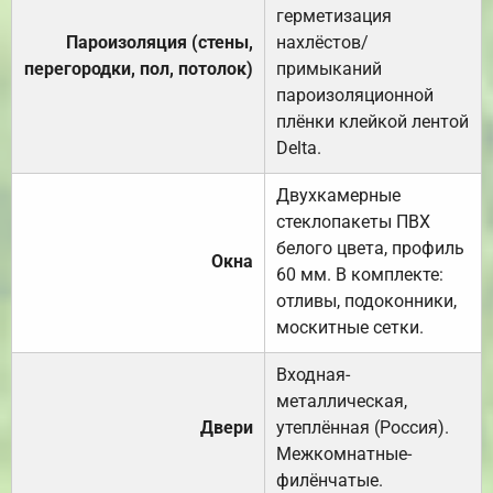
герметизация
Пароизоляция (стены,
нахлёстов/
перегородки, пол, потолок)
примыканий
пароизоляционной
плёнки клейкой лентой
Delta.
Двухкамерные
стеклопакеты ПВХ
белого цвета, профиль
Окна
60 мм. В комплекте:
отливы, подоконники,
москитные сетки.
Входная-
металлическая,
Двери
утеплённая (Россия).
Межкомнатные-
филёнчатые.