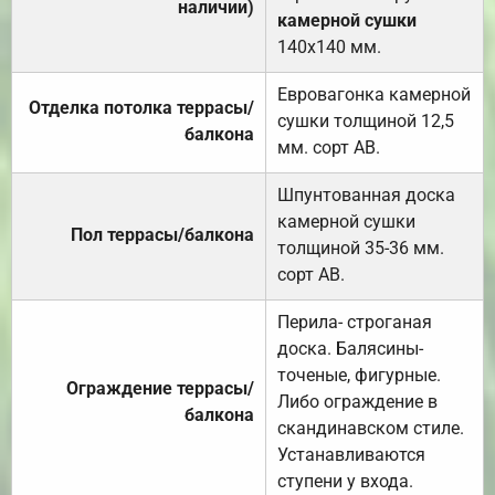
наличии)
камерной сушки
140х140 мм.
Евровагонка камерной
Отделка потолка террасы/
сушки толщиной 12,5
балкона
мм. сорт АВ.
Шпунтованная доска
камерной сушки
Пол террасы/балкона
толщиной 35-36 мм.
сорт АВ.
Перила- строганая
доска. Балясины-
точеные, фигурные.
Ограждение террасы/
Либо ограждение в
балкона
скандинавском стиле.
Устанавливаются
ступени у входа.