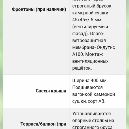
строганый брусок
Фронтоны (при наличии)
камерной сушки
45х45+/-5 мм.
(вентилируемый
фасад). Влаго-
ветрозащитная
мембрана- Ондутис
А100. Монтаж
вентиляционных
решёток.
Ширина 400 мм.
Подшиваются
Свесы крыши
вагонкой камерной
сушки, сорт АВ.
Устанавливаются
опорные столбы из
Терраса/балкон (при
строганного бруса