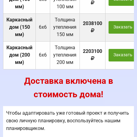
мм)
100 мм
Каркасный
Толщина
2038100
дом (150
6х6
утепления
Заказать
мм)
150 мм
Каркасный
Толщина
2203100
дом (200
6х6
утепления
Заказать
мм)
200 мм
Доставка включена в
стоимость дома!
Чтобы адаптировать уже готовый проект и получить
свою личную планировку, воспользуйтесь нашим
планировщиком.