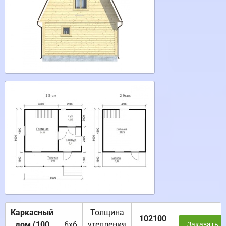
Каркасный
Толщина
102100
дом (100
6х6
утепления
Заказать