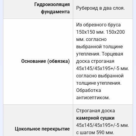
Гидроизоляция
Рубероид в два слоя.
фундамента
Из обрезного бруса
150х150 мм. 150х200
мм. согласно
выбранной толщине
утепления. Торцевая
Основание (обвязка)
доска строганая
45х145/45х195+/-5 мм.
согласно выбранной
толщине утепления.
Обработка
антисептиком.
Строганая доска
камерной сушки
45х145/45х195+/-5 мм.
Цокольное перекрытие
с шагом 590 мм.