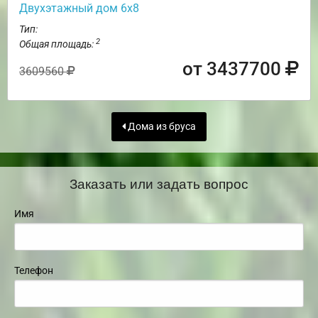
Двухэтажный дом 6х8
Тип:
2
Общая площадь:
от 3437700
3609560
Дома из бруса
Заказать или задать вопрос
Имя
Телефон