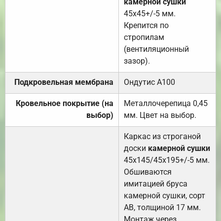
камерной сушки
45х45+/-5 мм.
Крепится по
стропилам
(вентиляционный
зазор).
Подкровельная мембрана
Ондутис А100
Кровельное покрытие (на
Металлочерепица 0,45
выбор)
мм. Цвет на выбор.
Каркас из строганой
доски
камерной сушки
45х145/45х195+/-5 мм.
Обшиваются
имитацией бруса
камерной сушки, сорт
АВ, толщиной 17 мм.
Монтаж через