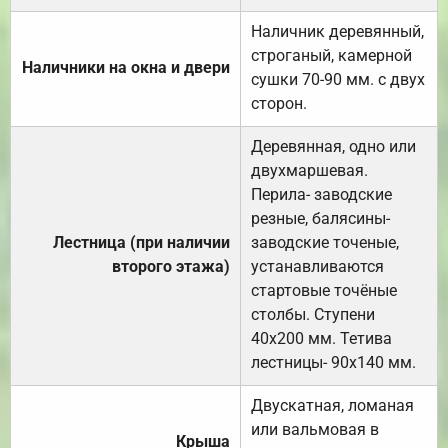
Наличник деревянный,
строганый, камерной
Наличники на окна и двери
сушки 70-90 мм. с двух
сторон.
Деревянная, одно или
двухмаршевая.
Перила- заводские
резные, балясины-
Лестница (при наличии
заводские точеные,
второго этажа)
устанавливаются
стартовые точёные
столбы. Ступени
40х200 мм. Тетива
лестницы- 90х140 мм.
Двускатная, ломаная
или вальмовая в
Крыша