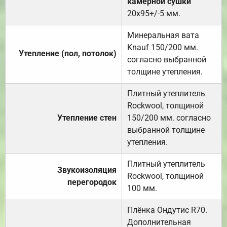
камерной сушки
20х95+/-5 мм.
Минеральная вата
Knauf 150/200 мм.
Утепление (пол, потолок)
согласно выбранной
толщине утепления.
Плитный утеплитель
Rockwool, толщиной
Утепление стен
150/200 мм. согласно
выбранной толщине
утепления.
Плитный утеплитель
Звукоизоляция
Rockwool, толщиной
перегородок
100 мм.
Плёнка Ондутис R70.
Дополнительная