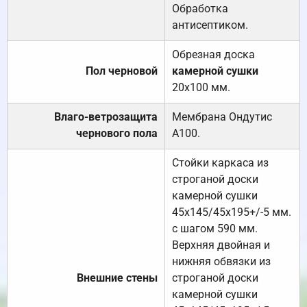
Обработка
антисептиком.
Обрезная доска
Пол черновой
камерной сушки
20х100 мм.
Влаго-ветрозащита
Мембрана Ондутис
чернового пола
А100.
Стойки каркаса из
строганой доски
камерной сушки
45х145/45х195+/-5 мм.
с шагом 590 мм.
Верхняя двойная и
нижняя обвязки из
Внешние стены
строганой доски
камерной сушки