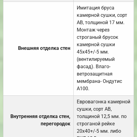
Имитация бруса
камерной сушки, сорт
АВ, толщиной 17 мм.
Монтаж через
строганый брусок
камерной сушки
Внешняя отделка стен
45х45+/-5 мм.
(вентилируемый
фасад). Влаго-
ветрозащитная
мембрана- Ондутис
А100.
Евровагонка камерной
сушки, сорт АВ,
Внутренняя отделка стен,
толщиной 12,5 мм. по
перегородок
строганой рейке
20х40+/-5 мм. либо