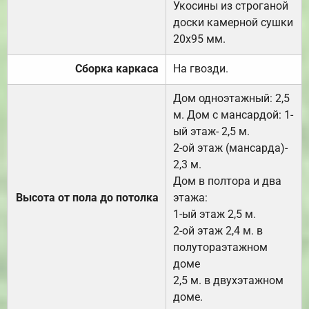
Укосины из строганой
доски камерной сушки
20х95 мм.
Сборка каркаса
На гвозди.
Дом одноэтажный: 2,5
м. Дом с мансардой: 1-
ый этаж- 2,5 м.
2-ой этаж (мансарда)-
2,3 м.
Дом в полтора и два
Высота от пола до потолка
этажа:
1-ый этаж 2,5 м.
2-ой этаж 2,4 м. в
полутораэтажном
доме
2,5 м. в двухэтажном
доме.