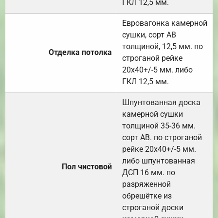
ГКЛ 12,5 мм.
Евровагонка камерной
сушки, сорт АВ
толщиной, 12,5 мм. по
Отделка потолка
строганой рейке
20х40+/-5 мм. либо
ГКЛ 12,5 мм.
Шпунтованная доска
камерной сушки
толщиной 35-36 мм.
сорт АВ. по строганой
рейке 20х40+/-5 мм.
либо шпунтованная
Пол чистовой
ДСП 16 мм. по
разряженной
обрешётке из
строганой доски