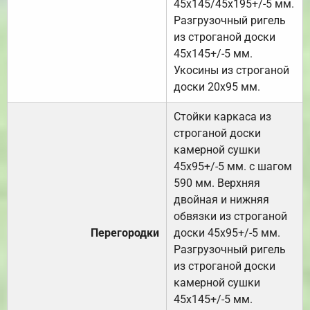
45х145/45х195+/-5 мм.
Разгрузочный ригель
из строганой доски
45х145+/-5 мм.
Укосины из строганой
доски 20х95 мм.
Стойки каркаса из
строганой доски
камерной сушки
45х95+/-5 мм. с шагом
590 мм. Верхняя
двойная и нижняя
обвязки из строганой
Перегородки
доски 45х95+/-5 мм.
Разгрузочный ригель
из строганой доски
камерной сушки
45х145+/-5 мм.