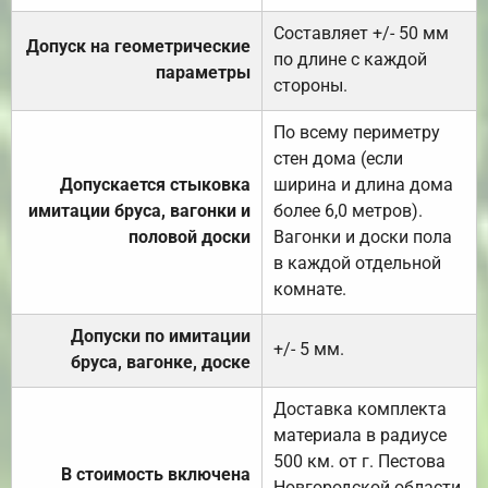
Составляет +/- 50 мм
Допуск на геометрические
по длине с каждой
параметры
стороны.
По всему периметру
стен дома (если
Допускается стыковка
ширина и длина дома
имитации бруса, вагонки и
более 6,0 метров).
половой доски
Вагонки и доски пола
в каждой отдельной
комнате.
Допуски по имитации
+/- 5 мм.
бруса, вагонке, доске
Доставка комплекта
материала в радиусе
500 км. от г. Пестова
В стоимость включена
Новгородской области