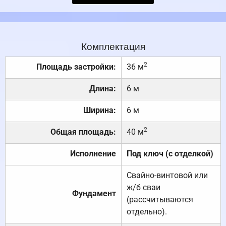
Комплектация
2
Площадь застройки:
36 м
Длина:
6 м
Ширина:
6 м
2
Общая площадь:
40 м
Исполнение
Под ключ (с отделкой)
Свайно-винтовой или
ж/б сваи
Фундамент
(рассчитываются
отдельно).