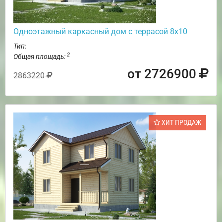
Одноэтажный каркасный дом с террасой 8х10
Тип:
2
Общая площадь:
от 2726900
2863220
ХИТ ПРОДАЖ