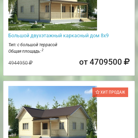
Большой двухэтажный каркасный дом 8х9
Тип: с большой террасой
2
Общая площадь:
от 4709500
4944950
ХИТ ПРОДАЖ