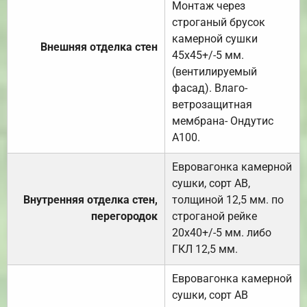
Монтаж через
строганый брусок
камерной сушки
Внешняя отделка стен
45х45+/-5 мм.
(вентилируемый
фасад). Влаго-
ветрозащитная
мембрана- Ондутис
А100.
Евровагонка камерной
сушки, сорт АВ,
Внутренняя отделка стен,
толщиной 12,5 мм. по
перегородок
строганой рейке
20х40+/-5 мм. либо
ГКЛ 12,5 мм.
Евровагонка камерной
сушки, сорт АВ