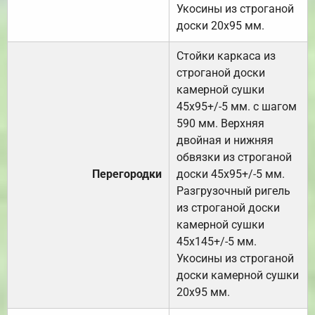
Укосины из строганой
доски 20х95 мм.
Стойки каркаса из
строганой доски
камерной сушки
45х95+/-5 мм. с шагом
590 мм. Верхняя
двойная и нижняя
обвязки из строганой
Перегородки
доски 45х95+/-5 мм.
Разгрузочный ригель
из строганой доски
камерной сушки
45х145+/-5 мм.
Укосины из строганой
доски камерной сушки
20х95 мм.