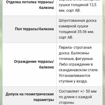
Отделка потолка террасы/
сушки толщиной 12,5
балкона
мм. сорт АВ.
Шпунтованная доска
камерной сушки
Пол террасы/балкона
толщиной 35-36 мм.
сорт АВ.
Перила- строганая
доска. Балясины-
точеные, фигурные.
Ограждение террасы/
Либо ограждение в
балкона
скандинавском стиле.
Устанавливаются
ступени у входа.
Составляет +/- 50 мм
Допуск на геометрические
по длине с каждой
параметры
стороны.