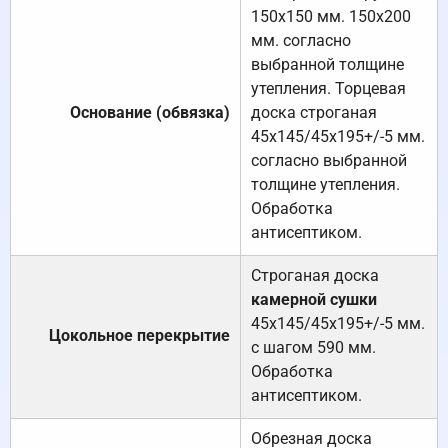
150х150 мм. 150х200
мм. согласно
выбранной толщине
утепления. Торцевая
Основание (обвязка)
доска строганая
45х145/45х195+/-5 мм.
согласно выбранной
толщине утепления.
Обработка
антисептиком.
Строганая доска
камерной сушки
45х145/45х195+/-5 мм.
Цокольное перекрытие
с шагом 590 мм.
Обработка
антисептиком.
Обрезная доска