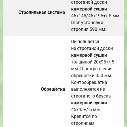
строганой доски
камерной сушки
Стропильная система
45х145/45х195+/-5 мм.
Шаг установки
стропил 590 мм.
Выполняется
из строганой доски
камерной сушки
толщиной 20х95+/-5
мм. Шаг крепления
обрешетки 350 мм.
Контробрешётка
Обрешётка
выполняется из
строганого бруска
камерной сушки
45х45+/-5 мм.
Крепится по
стропилам