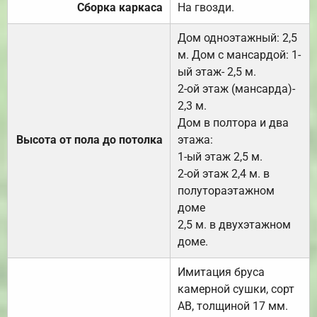
Сборка каркаса
На гвозди.
Дом одноэтажный: 2,5
м. Дом с мансардой: 1-
ый этаж- 2,5 м.
2-ой этаж (мансарда)-
2,3 м.
Дом в полтора и два
Высота от пола до потолка
этажа:
1-ый этаж 2,5 м.
2-ой этаж 2,4 м. в
полутораэтажном
доме
2,5 м. в двухэтажном
доме.
Имитация бруса
камерной сушки, сорт
АВ, толщиной 17 мм.