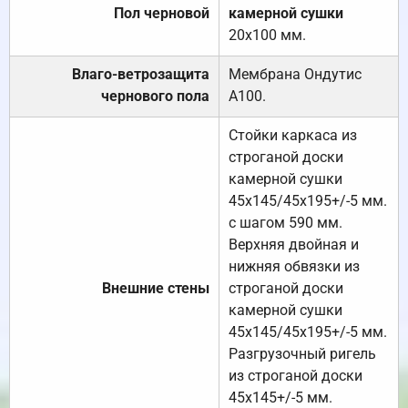
Пол черновой
камерной сушки
20х100 мм.
Влаго-ветрозащита
Мембрана Ондутис
чернового пола
А100.
Стойки каркаса из
строганой доски
камерной сушки
45х145/45х195+/-5 мм.
с шагом 590 мм.
Верхняя двойная и
нижняя обвязки из
Внешние стены
строганой доски
камерной сушки
45х145/45х195+/-5 мм.
Разгрузочный ригель
из строганой доски
45х145+/-5 мм.