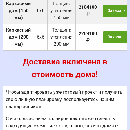
Каркасный
Толщина
2104100
дом (150
6х6
утепления
Заказать
мм)
150 мм
Каркасный
Толщина
2269100
дом (200
6х6
утепления
Заказать
мм)
200 мм
Доставка включена в
стоимость дома!
Чтобы адаптировать уже готовый проект и получить
свою личную планировку, воспользуйтесь нашим
планировщиком.
С использованием планировщика можно сделать
подходящие схемы, чертежи, планы, эскизы дома с