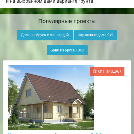
и на выбранном вами варианте грунта.
Популярные проекты
Дома из бруса с мансардой
Каркасные дома 9х9
Бани из бруса 10х8
ХИТ ПРОДАЖ