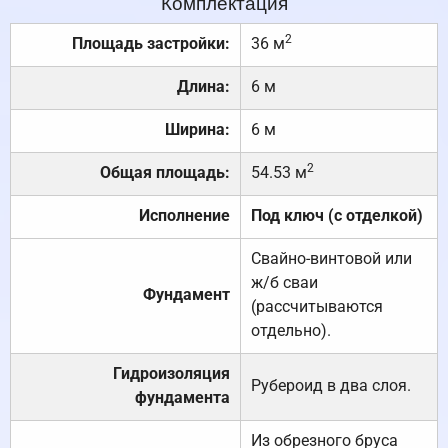
Комплектация
2
Площадь застройки:
36 м
Длина:
6 м
Ширина:
6 м
2
Общая площадь:
54.53 м
Исполнение
Под ключ (с отделкой)
Свайно-винтовой или
ж/б сваи
Фундамент
(рассчитываются
отдельно).
Гидроизоляция
Рубероид в два слоя.
фундамента
Из обрезного бруса