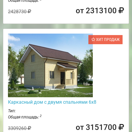
Общая площадь:
от 2313100
2428730
ХИТ ПРОДАЖ
Каркасный дом с двумя спальнями 6х8
Тип:
2
Общая площадь:
от 3151700
3309260