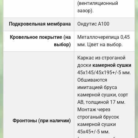
(вентиляционный
зазор).
Подкровельная мембрана
Ондутис А100
Кровельное покрытие (на
Металлочерепица 0,45
выбор)
мм. Цвет на выбор.
Каркас из строганой
доски
камерной сушки
45х145/45х195+/-5 мм.
Обшиваются
имитацией бруса
камерной сушки, сорт
АВ, толщиной 17 мм.
Монтаж через
строганый брусок
Фронтоны (при наличии)
камерной сушки
45х45+/-5 мм.