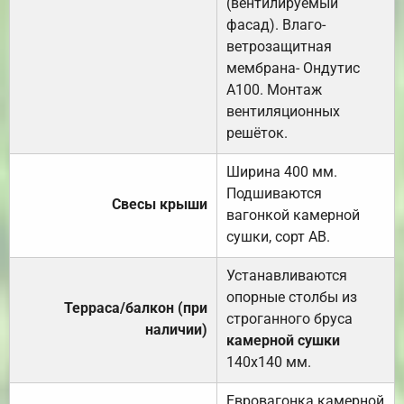
(вентилируемый
фасад). Влаго-
ветрозащитная
мембрана- Ондутис
А100. Монтаж
вентиляционных
решёток.
Ширина 400 мм.
Подшиваются
Свесы крыши
вагонкой камерной
сушки, сорт АВ.
Устанавливаются
опорные столбы из
Терраса/балкон (при
строганного бруса
наличии)
камерной сушки
140х140 мм.
Евровагонка камерной