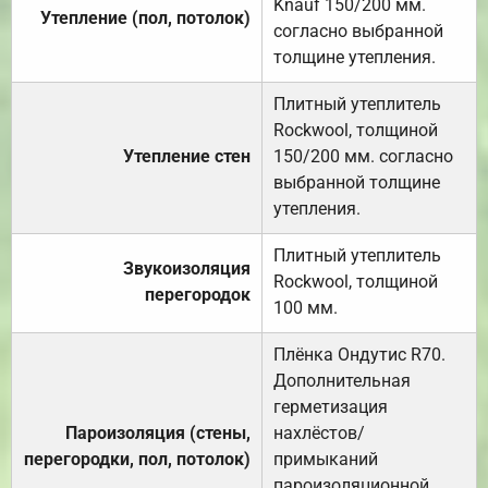
Knauf 150/200 мм.
Утепление (пол, потолок)
согласно выбранной
толщине утепления.
Плитный утеплитель
Rockwool, толщиной
Утепление стен
150/200 мм. согласно
выбранной толщине
утепления.
Плитный утеплитель
Звукоизоляция
Rockwool, толщиной
перегородок
100 мм.
Плёнка Ондутис R70.
Дополнительная
герметизация
Пароизоляция (стены,
нахлёстов/
перегородки, пол, потолок)
примыканий
пароизоляционной