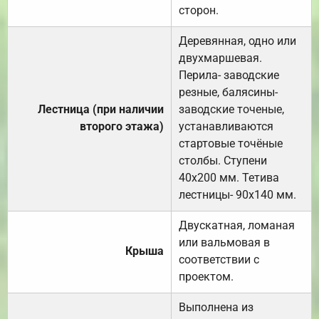
сторон.
Деревянная, одно или
двухмаршевая.
Перила- заводские
резные, балясины-
Лестница (при наличии
заводские точеные,
второго этажа)
устанавливаются
стартовые точёные
столбы. Ступени
40х200 мм. Тетива
лестницы- 90х140 мм.
Двускатная, ломаная
или вальмовая в
Крыша
соответствии с
проектом.
Выполнена из