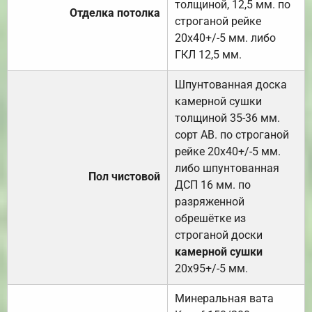
толщиной, 12,5 мм. по
Отделка потолка
строганой рейке
20х40+/-5 мм. либо
ГКЛ 12,5 мм.
Шпунтованная доска
камерной сушки
толщиной 35-36 мм.
сорт АВ. по строганой
рейке 20х40+/-5 мм.
либо шпунтованная
Пол чистовой
ДСП 16 мм. по
разряженной
обрешётке из
строганой доски
камерной сушки
20х95+/-5 мм.
Минеральная вата