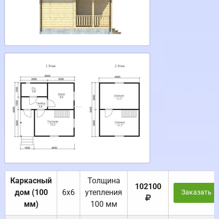
Каркасный
Толщина
102100
дом (100
6х6
утепления
Заказать
мм)
100 мм