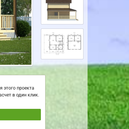
я этого проекта
асчет в один клик.
ь