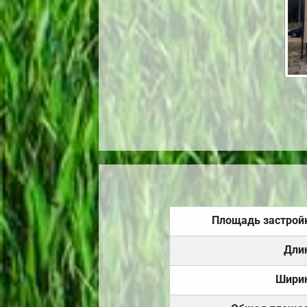
Площадь застрой
Дли
Шири