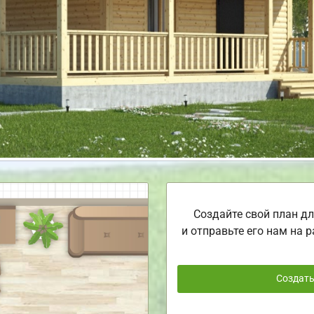
Создайте свой план дл
и отправьте его нам на р
Создат