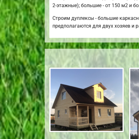
2-этажные); большие - от 150 м2 и б
Строим дуплексы - большие каркасн
предполагаются для двух хозяев и 