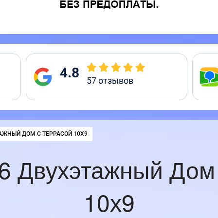
4.8
57
отзывов
:
АЖНЫЙ ДОМ С ТЕРРАСОЙ 10Х9
6 Двухэтажный Дом 
10х9