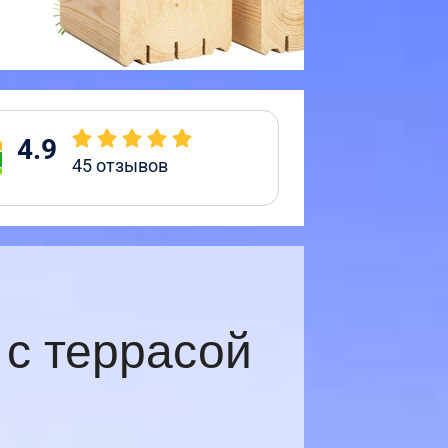
4.9
45
отзывов
с террасой