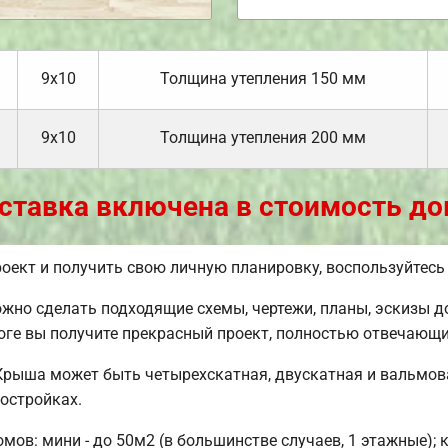
9х10
Толщина утепления 150 мм
9х10
Толщина утепления 200 мм
ставка включена в стоимость до
оект и получить свою личную планировку, воспользуйтес
но сделать подходящие схемы, чертежи, планы, эскизы д
оге вы получите прекрасный проект, полностью отвечающ
Крыша может быть четырехскатная, двускатная и вальмов
остройках.
ов: мини - до 50м2 (в большинстве случаев, 1 этажные); 