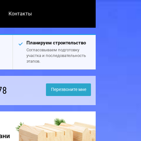
Контакты
Планируем строительство
Согласовываем подготовку
участка и последовательность
этапов.
78
Перезвоните мне