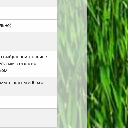
льно).
но выбранной толщине
/-5 мм. согласно
ком.
 мм. с шагом 590 мм.