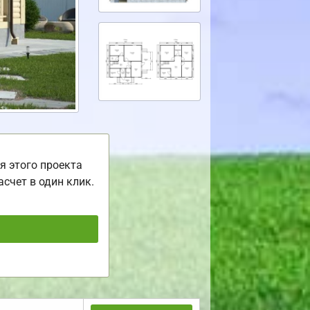
я этого проекта
асчет в один клик.
ь