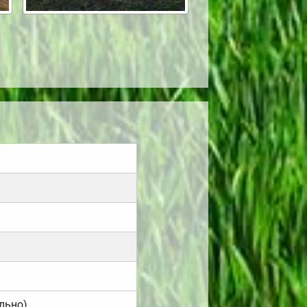
льно).