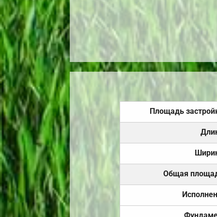
Площадь застрой
Дли
Шири
Общая площа
Исполне
Фундаме