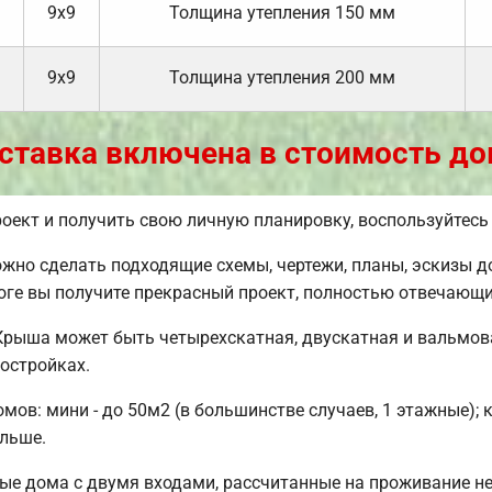
9х9
Толщина утепления 150 мм
9х9
Толщина утепления 200 мм
ставка включена в стоимость до
оект и получить свою личную планировку, воспользуйтес
но сделать подходящие схемы, чертежи, планы, эскизы д
оге вы получите прекрасный проект, полностью отвечающ
Крыша может быть четырехскатная, двускатная и вальмов
остройках.
ов: мини - до 50м2 (в большинстве случаев, 1 этажные); 
ольше.
ые дома с двумя входами, рассчитанные на проживание не