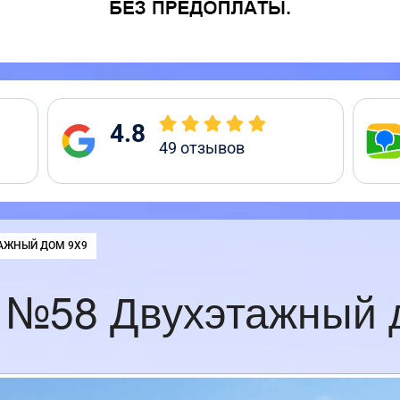
4.8
49
отзывов
:
АЖНЫЙ ДОМ 9Х9
 №58 Двухэтажный 