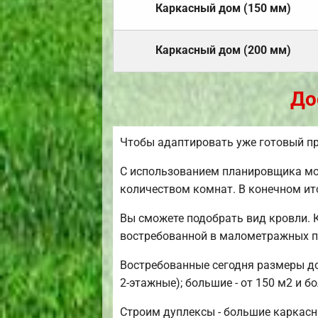
Каркасный дом (150 мм)
Каркасный дом (200 мм)
До
Чтобы адаптировать уже готовый пр
С использованием планировщика мож
количеством комнат. В конечном ит
Вы сможете подобрать вид кровли. 
востребованной в малометражных п
Востребованные сегодня размеры дом
2-этажные); большие - от 150 м2 и б
Строим дуплексы - большие каркасн