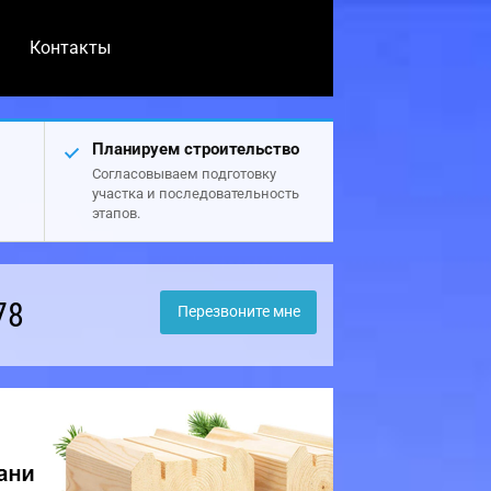
Контакты
Планируем строительство
Согласовываем подготовку
участка и последовательность
этапов.
78
Перезвоните мне