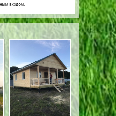
ьным входом.