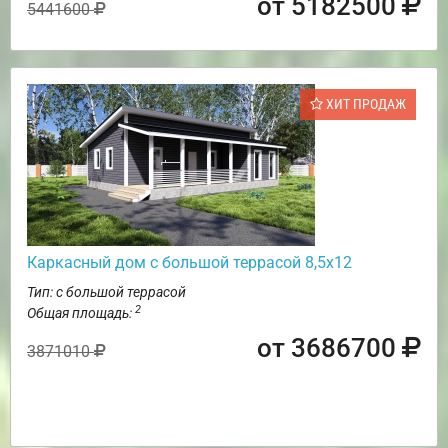
от 5182500
5441600
ХИТ ПРОДАЖ
Каркасный дом с большой террасой 8,5х12
Тип: с большой террасой
2
Общая площадь:
от 3686700
3871010