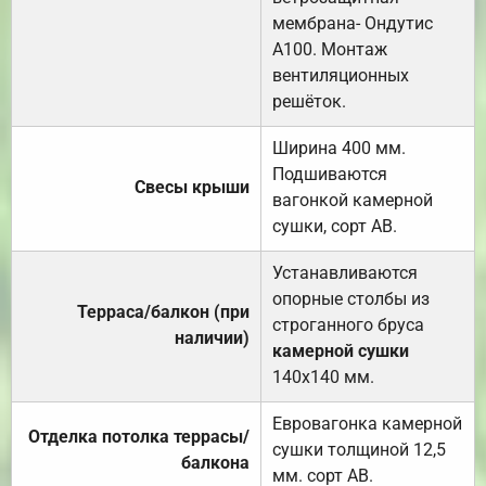
мембрана- Ондутис
А100. Монтаж
вентиляционных
решёток.
Ширина 400 мм.
Подшиваются
Свесы крыши
вагонкой камерной
сушки, сорт АВ.
Устанавливаются
опорные столбы из
Терраса/балкон (при
строганного бруса
наличии)
камерной сушки
140х140 мм.
Евровагонка камерной
Отделка потолка террасы/
сушки толщиной 12,5
балкона
мм. сорт АВ.