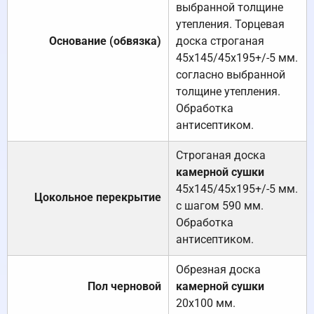
выбранной толщине
утепления. Торцевая
Основание (обвязка)
доска строганая
45х145/45х195+/-5 мм.
согласно выбранной
толщине утепления.
Обработка
антисептиком.
Строганая доска
камерной сушки
45х145/45х195+/-5 мм.
Цокольное перекрытие
с шагом 590 мм.
Обработка
антисептиком.
Обрезная доска
Пол черновой
камерной сушки
20х100 мм.