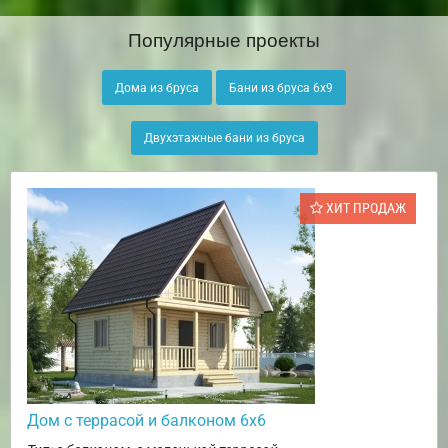
Популярные проекты
Дома из бруса
Бани из бруса 6х9
Двухэтажные бани из бруса
ХИТ ПРОДАЖ
Дом с террасой и балконом 6х6