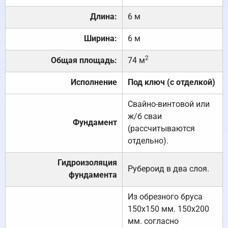
Длина:
6 м
Ширина:
6 м
2
Общая площадь:
74 м
Исполнение
Под ключ (с отделкой)
Свайно-винтовой или
ж/б сваи
Фундамент
(рассчитываются
отдельно).
Гидроизоляция
Рубероид в два слоя.
фундамента
Из обрезного бруса
150х150 мм. 150х200
мм. согласно