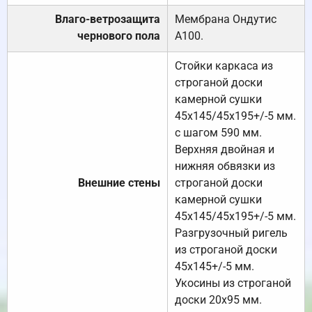
Влаго-ветрозащита
Мембрана Ондутис
чернового пола
А100.
Стойки каркаса из
строганой доски
камерной сушки
45х145/45х195+/-5 мм.
с шагом 590 мм.
Верхняя двойная и
нижняя обвязки из
Внешние стены
строганой доски
камерной сушки
45х145/45х195+/-5 мм.
Разгрузочный ригель
из строганой доски
45х145+/-5 мм.
Укосины из строганой
доски 20х95 мм.