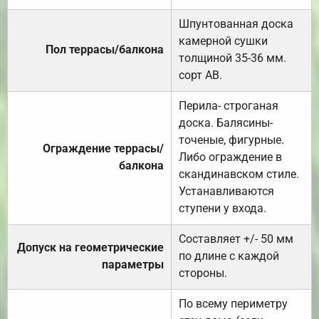
Шпунтованная доска
камерной сушки
Пол террасы/балкона
толщиной 35-36 мм.
сорт АВ.
Перила- строганая
доска. Балясины-
точеные, фигурные.
Ограждение террасы/
Либо ограждение в
балкона
скандинавском стиле.
Устанавливаются
ступени у входа.
Составляет +/- 50 мм
Допуск на геометрические
по длине с каждой
параметры
стороны.
По всему периметру