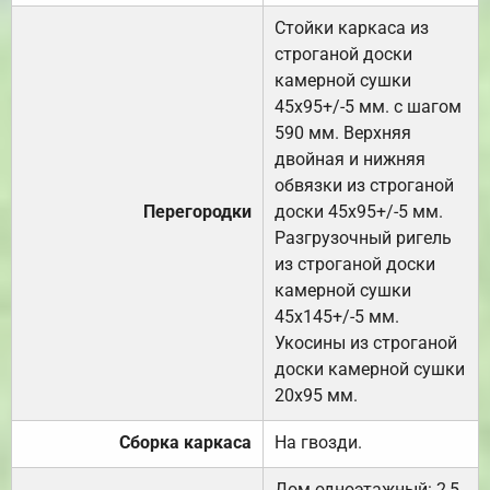
Стойки каркаса из
строганой доски
камерной сушки
45х95+/-5 мм. с шагом
590 мм. Верхняя
двойная и нижняя
обвязки из строганой
Перегородки
доски 45х95+/-5 мм.
Разгрузочный ригель
из строганой доски
камерной сушки
45х145+/-5 мм.
Укосины из строганой
доски камерной сушки
20х95 мм.
Сборка каркаса
На гвозди.
Дом одноэтажный: 2,5