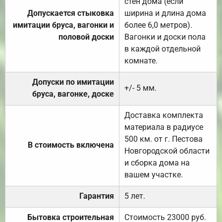
стен дома (если
Допускается стыковка
ширина и длина дома
имитации бруса, вагонки и
более 6,0 метров).
половой доски
Вагонки и доски пола
в каждой отдельной
комнате.
Допуски по имитации
+/- 5 мм.
бруса, вагонке, доске
Доставка комплекта
материала в радиусе
500 км. от г. Пестова
В стоимость включена
Новгородской области
и сборка дома на
вашем участке.
Гарантия
5 лет.
Бытовка строительная
Стоимость 23000 руб.