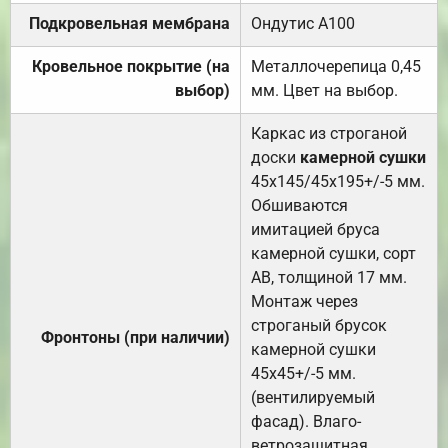
Подкровельная мембрана
Ондутис А100
Кровельное покрытие (на
Металлочерепица 0,45
выбор)
мм. Цвет на выбор.
Каркас из строганой
доски
камерной сушки
45х145/45х195+/-5 мм.
Обшиваются
имитацией бруса
камерной сушки, сорт
АВ, толщиной 17 мм.
Монтаж через
строганый брусок
Фронтоны (при наличии)
камерной сушки
45х45+/-5 мм.
(вентилируемый
фасад). Влаго-
ветрозащитная