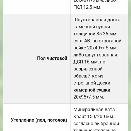
20х40+/-5 мм. либо
ГКЛ 12,5 мм.
Шпунтованная доска
камерной сушки
толщиной 35-36 мм.
сорт АВ. по строганой
рейке 20х40+/-5 мм.
либо шпунтованная
Пол чистовой
ДСП 16 мм. по
разряженной
обрешётке из
строганой доски
камерной сушки
20х95+/-5 мм.
Минеральная вата
Knauf 150/200 мм.
Утепление (пол, потолок)
согласно выбранной
толщине утепления.