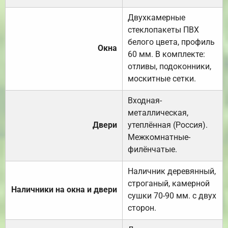
Двухкамерные
стеклопакеты ПВХ
белого цвета, профиль
Окна
60 мм. В комплекте:
отливы, подоконники,
москитные сетки.
Входная-
металлическая,
Двери
утеплённая (Россия).
Межкомнатные-
филёнчатые.
Наличник деревянный,
строганый, камерной
Наличники на окна и двери
сушки 70-90 мм. с двух
сторон.