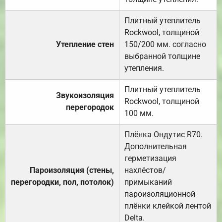
Плитный утеплитель
Rockwool, толщиной
Утепление стен
150/200 мм. согласно
выбранной толщине
утепления.
Плитный утеплитель
Звукоизоляция
Rockwool, толщиной
перегородок
100 мм.
Плёнка Ондутис R70.
Дополнительная
герметизация
Пароизоляция (стены,
нахлёстов/
перегородки, пол, потолок)
примыканий
пароизоляционной
плёнки клейкой лентой
Delta.