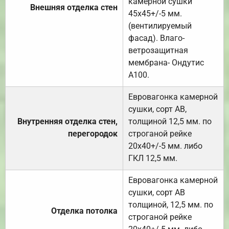
камерной сушки
Внешняя отделка стен
45х45+/-5 мм.
(вентилируемый
фасад). Влаго-
ветрозащитная
мембрана- Ондутис
А100.
Евровагонка камерной
сушки, сорт АВ,
Внутренняя отделка стен,
толщиной 12,5 мм. по
перегородок
строганой рейке
20х40+/-5 мм. либо
ГКЛ 12,5 мм.
Евровагонка камерной
сушки, сорт АВ
толщиной, 12,5 мм. по
Отделка потолка
строганой рейке