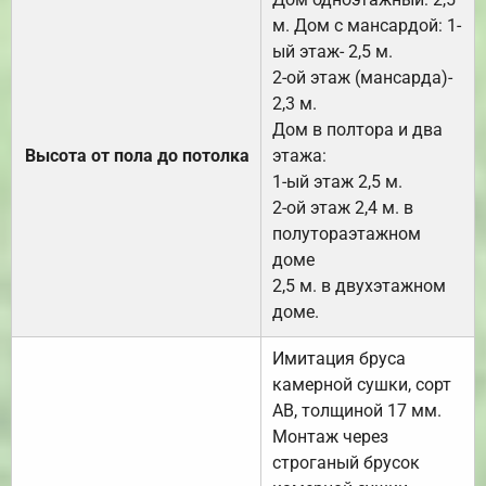
м. Дом с мансардой: 1-
ый этаж- 2,5 м.
2-ой этаж (мансарда)-
2,3 м.
Дом в полтора и два
Высота от пола до потолка
этажа:
1-ый этаж 2,5 м.
2-ой этаж 2,4 м. в
полутораэтажном
доме
2,5 м. в двухэтажном
доме.
Имитация бруса
камерной сушки, сорт
АВ, толщиной 17 мм.
Монтаж через
строганый брусок