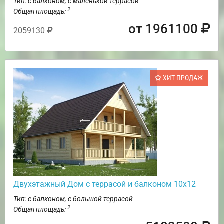
Тип: с балконом, с маленькой террасой
2
Общая площадь:
от 1961100
2059130
ХИТ ПРОДАЖ
Двухэтажный Дом с террасой и балконом 10х12
Тип: с балконом, с большой террасой
2
Общая площадь: