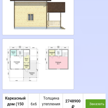
Каркасный
Толщина
2748900
дом (150
6х6
утепления
Заказать