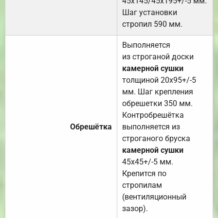
45х145/45х195+/-5 мм.
Шаг установки
стропил 590 мм.
Выполняется
из строганой доски
камерной сушки
толщиной 20х95+/-5
мм. Шаг крепления
обрешетки 350 мм.
Контробрешётка
Обрешётка
выполняется из
строганого бруска
камерной сушки
45х45+/-5 мм.
Крепится по
стропилам
(вентиляционный
зазор).