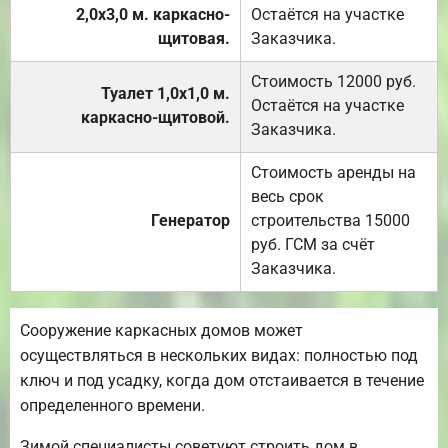
2,0х3,0 м. каркасно-
Остаётся на участке
щитовая.
Заказчика.
Стоимость 12000 руб.
Туалет 1,0х1,0 м.
Остаётся на участке
каркасно-щитовой.
Заказчика.
Стоимость аренды на
весь срок
Генератор
строительства 15000
руб. ГСМ за счёт
Заказчика.
Сооружение каркасных домов может
осуществляться в нескольких видах: полностью под
ключ и под усадку, когда дом отстаивается в течение
определенного времени.
Зимой специалисты советуют строить дом в