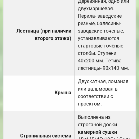
Деревянная, одно или
двухмаршевая.
Перила- заводские
резные, балясины-
Лестница (при наличии
заводские точеные,
второго этажа)
устанавливаются
стартовые точёные
столбы. Ступени
40х200 мм. Тетива
лестницы- 90х140 мм.
Двускатная, ломаная
или вальмовая в
Крыша
соответствии с
проектом.
Выполнена из
строганой доски
камерной сушки
Стропильная система