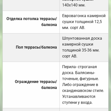
140х140 мм.
Евровагонка камерной
Отделка потолка террасы/
сушки толщиной 12,5
балкона
мм. сорт АВ.
Шпунтованная доска
камерной сушки
Пол террасы/балкона
толщиной 35-36 мм.
сорт АВ.
Перила- строганая
доска. Балясины-
точеные, фигурные.
Ограждение террасы/
Либо ограждение в
балкона
скандинавском стиле.
Устанавливаются
ступени у входа.