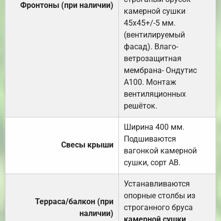
Фронтоны (при наличии)
камерной сушки
45х45+/-5 мм.
(вентилируемый
фасад). Влаго-
ветрозащитная
мембрана- Ондутис
А100. Монтаж
вентиляционных
решёток.
Ширина 400 мм.
Подшиваются
Свесы крыши
вагонкой камерной
сушки, сорт АВ.
Устанавливаются
опорные столбы из
Терраса/балкон (при
строганного бруса
наличии)
камерной сушки