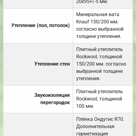
20х95+/-5 мм.
Минеральная вата
Knauf 150/200 мм.
Утепление (пол, потолок)
согласно выбранной
толщине утепления.
Плитный утеплитель
Rockwool, толщиной
Утепление стен
150/200 мм. согласно
выбранной толщине
утепления.
Плитный утеплитель
Звукоизоляция
Rockwool, толщиной
перегородок
100 мм.
Плёнка Ондутис R70.
Дополнительная
герметизация