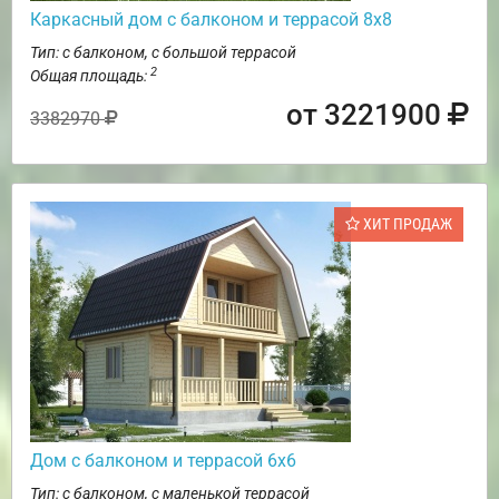
Каркасный дом с балконом и террасой 8х8
Тип: с балконом, с большой террасой
2
Общая площадь:
от 3221900
3382970
ХИТ ПРОДАЖ
Дом с балконом и террасой 6х6
Тип: с балконом, с маленькой террасой