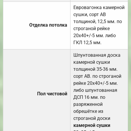
Евровагонка камерной
сушки, сорт АВ
толщиной, 12,5 мм. по
Отделка потолка
строганой рейке
20х40+/-5 мм. либо
ГКЛ 12,5 мм.
Шпунтованная доска
камерной сушки
толщиной 35-36 мм.
сорт АВ. по строганой
рейке 20х40+/-5 мм.
либо шпунтованная
Пол чистовой
ДСП 16 мм. по
разряженной
обрешётке из
строганой доски
камерной сушки