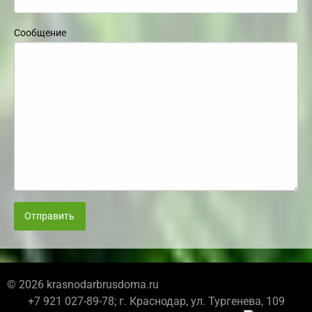
Сообщение
Отправить
© 2026 krasnodarbrusdoma.ru
+7 921 027-89-78; г. Краснодар, ул. Тургенева, 109