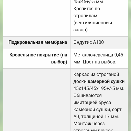
45х45+/-5 мм.
Крепится по
стропилам
(вентиляционный
зазор).
Подкровельная мембрана
Ондутис А100
Кровельное покрытие (на
Металлочерепица 0,45
выбор)
мм. Цвет на выбор.
Каркас из строганой
доски
камерной сушки
45х145/45х195+/-5 мм.
Обшиваются
имитацией бруса
камерной сушки, сорт
АВ, толщиной 17 мм.
Монтаж через
строганый брусок