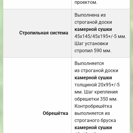
проектом.
Выполнена из
строганой доски
камерной сушки
Стропильная система
45х145/45х195+/-5 мм.
Шаг установки
стропил 590 мм.
Выполняется
из строганой доски
камерной сушки
толщиной 20х95+/-5
мм. Шаг крепления
обрешетки 350 мм.
Контробрешётка
Обрешётка
выполняется из
строганого бруска
камерной сушки