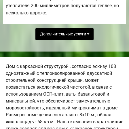
утеплителя 200 миллиметров получаются теплее, но
несколько дороже.
Дополнительные услуги
Дом с каркасной структурой , согласно эскизу 108
одноэтажный с теплоизолированной двускатной
строительной конструкцией крыши, может
похвастаться экологической чистотой, в связи с
использованием ОСП-плит, ваты базальтовой и
минеральной, что обеспечивает замечательную
морозостойкость, идеальный микроклимат в доме.
Размеры помещения составляют 8х10 м., общая
жилплощадь - 68 кв.м.. Наша компания в кратчайшие
сроки создаст для вас дом с каркасной структурой