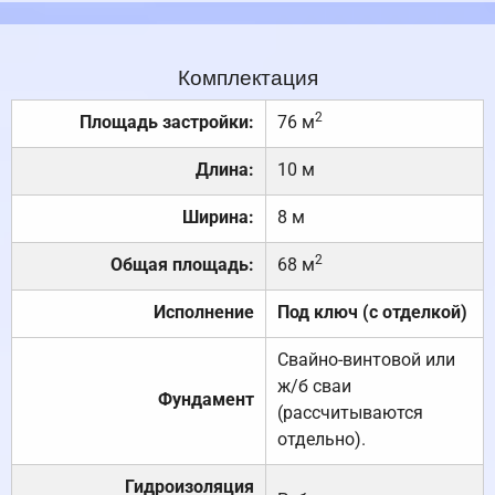
Комплектация
2
Площадь застройки:
76 м
Длина:
10 м
Ширина:
8 м
2
Общая площадь:
68 м
Исполнение
Под ключ (с отделкой)
Свайно-винтовой или
ж/б сваи
Фундамент
(рассчитываются
отдельно).
Гидроизоляция