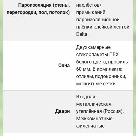
Пароизоляция (стены,
нахлёстов/
перегородки, пол, потолок)
примыканий
пароизоляционной
плёнки клейкой лентой
Delta.
Двухкамерные
стеклопакеты ПВХ
белого цвета, профиль
Окна
60 мм. В комплекте:
отливы, подоконники,
москитные сетки.
Входная-
металлическая,
Двери
утеплённая (Россия).
Межкомнатные-
филёнчатые.