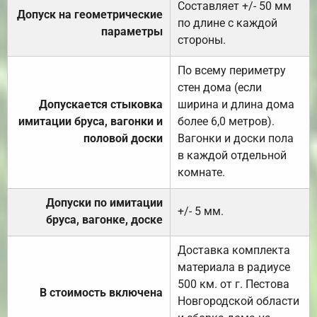
Составляет +/- 50 мм
Допуск на геометрические
по длине с каждой
параметры
стороны.
По всему периметру
стен дома (если
Допускается стыковка
ширина и длина дома
имитации бруса, вагонки и
более 6,0 метров).
половой доски
Вагонки и доски пола
в каждой отдельной
комнате.
Допуски по имитации
+/- 5 мм.
бруса, вагонке, доске
Доставка комплекта
материала в радиусе
500 км. от г. Пестова
В стоимость включена
Новгородской области