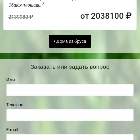
2
Общая площадь:
от 2038100
2139980
Дома из бруса
Заказать или задать вопрос
Имя
Телефон
E-mail