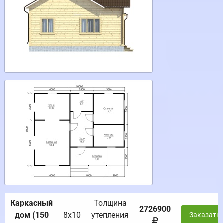
Каркасный
Толщина
2726900
дом (150
8х10
утепления
Заказать