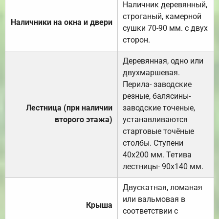
Наличник деревянный,
строганый, камерной
Наличники на окна и двери
сушки 70-90 мм. с двух
сторон.
Деревянная, одно или
двухмаршевая.
Перила- заводские
резные, балясины-
Лестница (при наличии
заводские точеные,
второго этажа)
устанавливаются
стартовые точёные
столбы. Ступени
40х200 мм. Тетива
лестницы- 90х140 мм.
Двускатная, ломаная
или вальмовая в
Крыша
соответствии с