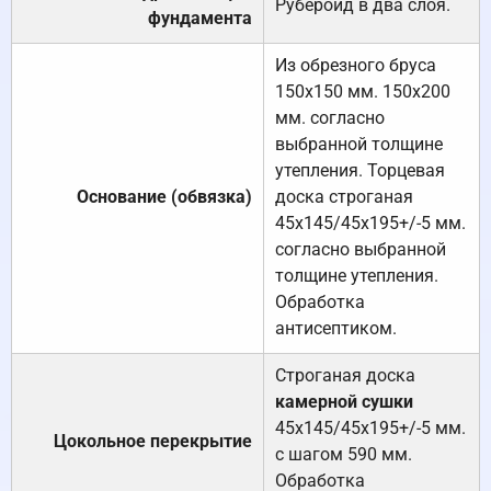
Рубероид в два слоя.
фундамента
Из обрезного бруса
150х150 мм. 150х200
мм. согласно
выбранной толщине
утепления. Торцевая
Основание (обвязка)
доска строганая
45х145/45х195+/-5 мм.
согласно выбранной
толщине утепления.
Обработка
антисептиком.
Строганая доска
камерной сушки
45х145/45х195+/-5 мм.
Цокольное перекрытие
с шагом 590 мм.
Обработка