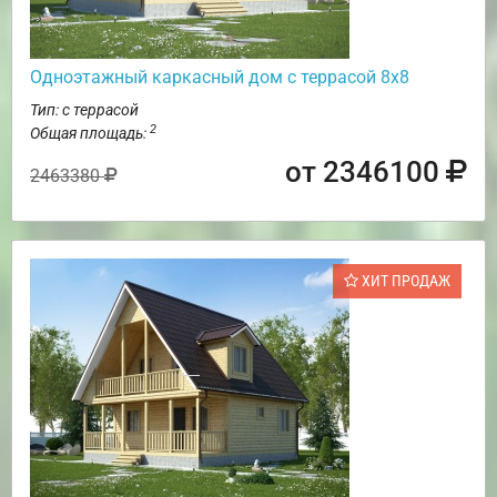
Одноэтажный каркасный дом с террасой 8х8
Тип: с террасой
2
Общая площадь:
от 2346100
2463380
ХИТ ПРОДАЖ