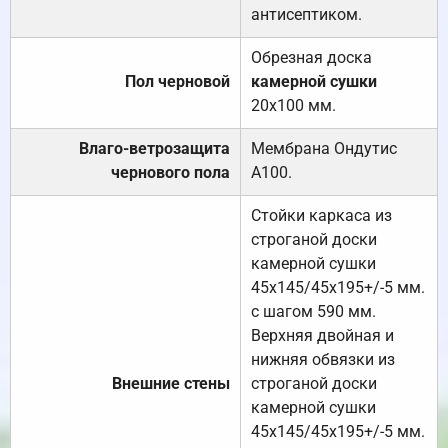
антисептиком.
Обрезная доска
Пол черновой
камерной сушки
20х100 мм.
Влаго-ветрозащита
Мембрана Ондутис
чернового пола
А100.
Стойки каркаса из
строганой доски
камерной сушки
45х145/45х195+/-5 мм.
с шагом 590 мм.
Верхняя двойная и
нижняя обвязки из
Внешние стены
строганой доски
камерной сушки
45х145/45х195+/-5 мм.