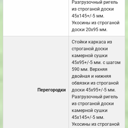
Разгрузочный ригель
из строганой доски
45х145+/-5 мм.
Укосины из строганой
доски 20х95 мм.
Стойки каркаса из
строганой доски
камерной сушки
45х95+/-5 мм. с шагом
590 мм. Верхняя
двойная и нижняя
обвязки из строганой
Перегородки
доски 45х95+/-5 мм.
Разгрузочный ригель
из строганой доски
камерной сушки
45х145+/-5 мм.
Укосины из строганой