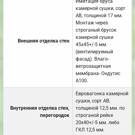
Имитация бруса
камерной сушки, сорт
АВ, толщиной 17 мм.
Монтаж через
строганый брусок
камерной сушки
Внешняя отделка стен
45х45+/-5 мм.
(вентилируемый
фасад). Влаго-
ветрозащитная
мембрана- Ондутис
А100.
Евровагонка камерной
сушки, сорт АВ,
Внутренняя отделка стен,
толщиной 12,5 мм. по
перегородок
строганой рейке
20х40+/-5 мм. либо
ГКЛ 12,5 мм.