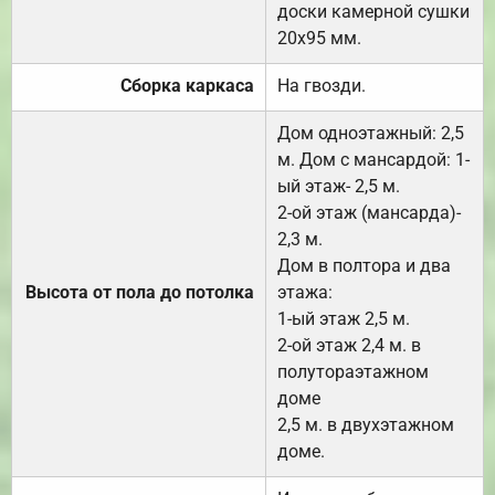
доски камерной сушки
20х95 мм.
Сборка каркаса
На гвозди.
Дом одноэтажный: 2,5
м. Дом с мансардой: 1-
ый этаж- 2,5 м.
2-ой этаж (мансарда)-
2,3 м.
Дом в полтора и два
Высота от пола до потолка
этажа:
1-ый этаж 2,5 м.
2-ой этаж 2,4 м. в
полутораэтажном
доме
2,5 м. в двухэтажном
доме.