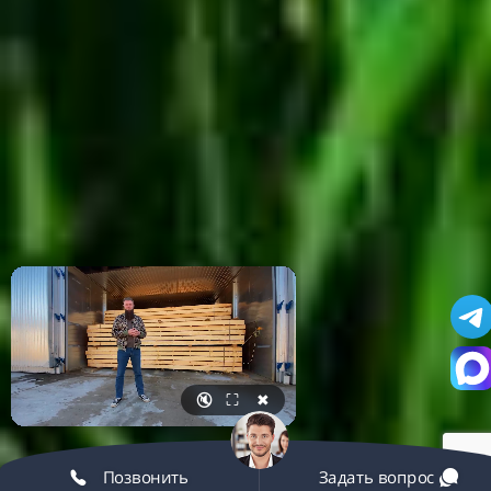
🔇
⛶
✖
Позвонить
Задать вопрос