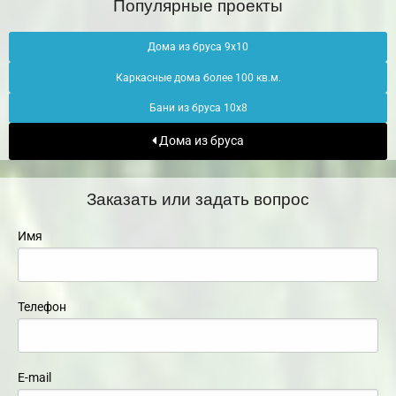
Популярные проекты
Дома из бруса 9х10
Каркасные дома более 100 кв.м.
Бани из бруса 10х8
Дома из бруса
Заказать или задать вопрос
Имя
Телефон
E-mail