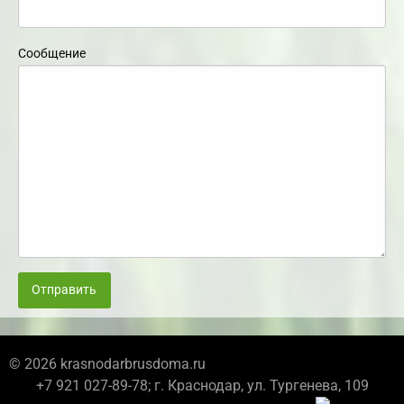
Сообщение
Отправить
© 2026 krasnodarbrusdoma.ru
+7 921 027-89-78; г. Краснодар, ул. Тургенева, 109