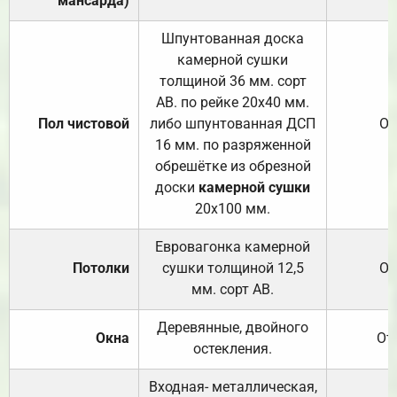
мансарда)
Шпунтованная доска
камерной сушки
толщиной 36 мм. сорт
АВ. по рейке 20х40 мм.
Пол чистовой
либо шпунтованная ДСП
От
16 мм. по разряженной
обрешётке из обрезной
доски
камерной сушки
20х100 мм.
Евровагонка камерной
Потолки
сушки толщиной 12,5
От
мм. сорт АВ.
Деревянные, двойного
Окна
От
остекления.
Входная- металлическая,