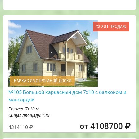
ХИТ ПРОДАЖ
КАРКАС ИЗ СТРОГАНОЙ ДОСКИ
№105 Большой каркасный дом 7х10 с балконом и
мансардой
Размер: 7х10 м
2
Общая площадь: 130
от 4108700
4314110