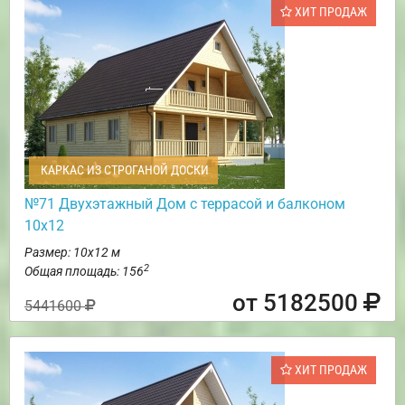
ХИТ ПРОДАЖ
КАРКАС ИЗ СТРОГАНОЙ ДОСКИ
№71 Двухэтажный Дом с террасой и балконом
10х12
Размер: 10х12 м
2
Общая площадь: 156
от 5182500
5441600
ХИТ ПРОДАЖ