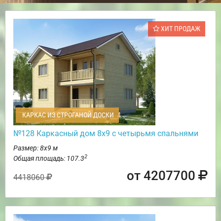
ХИТ ПРОДАЖ
КАРКАС ИЗ СТРОГАНОЙ ДОСКИ
№128 Каркасный дом 8х9 с четырьмя спальнями
Размер: 8х9 м
2
Общая площадь: 107.3
от 4207700
4418060