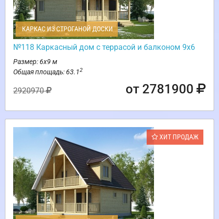
КАРКАС ИЗ СТРОГАНОЙ ДОСКИ
№118 Каркасный дом с террасой и балконом 9х6
Размер: 6х9 м
2
Общая площадь: 63.1
от 2781900
2920970
ХИТ ПРОДАЖ