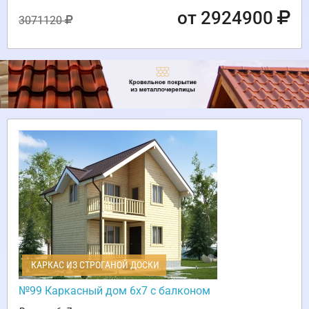
от 2924900
3071120
КАРКАС ИЗ СТРОГАНОЙ ДОСКИ
№99 Каркасный дом 6х7 с балконом