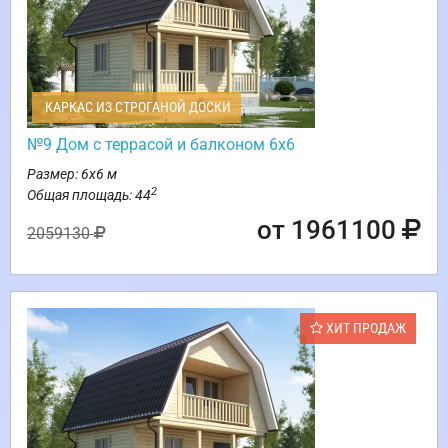
КАРКАС ИЗ СТРОГАНОЙ ДОСКИ
№9 Дом с террасой и балконом 6х6
Размер: 6х6 м
2
Общая площадь: 44
от 1961100
2059130
ХИТ ПРОДАЖ