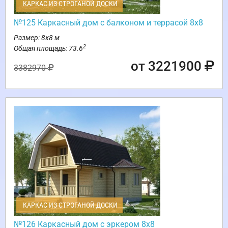
КАРКАС ИЗ СТРОГАНОЙ ДОСКИ
№125 Каркасный дом с балконом и террасой 8х8
Размер: 8х8 м
2
Общая площадь: 73.6
от 3221900
3382970
КАРКАС ИЗ СТРОГАНОЙ ДОСКИ
№126 Каркасный дом с эркером 8х8