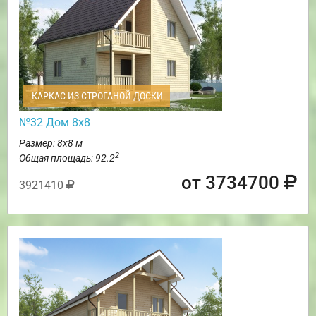
КАРКАС ИЗ СТРОГАНОЙ ДОСКИ
№32 Дом 8х8
Размер: 8х8 м
2
Общая площадь: 92.2
от 3734700
3921410