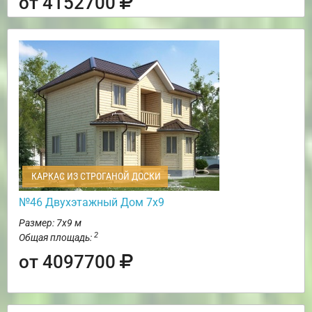
от 4152700
КАРКАС ИЗ СТРОГАНОЙ ДОСКИ
№46 Двухэтажный Дом 7х9
Размер: 7х9 м
2
Общая площадь:
от 4097700