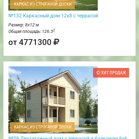
КАРКАС ИЗ СТРОГАНОЙ ДОСКИ
№132 Каркасный дом 12х8 с террасой
Размер: 8х12 м
2
Общая площадь: 126.3
от 4771300
ХИТ ПРОДАЖ
КАРКАС ИЗ СТРОГАНОЙ ДОСКИ
№59 Двухэтажный дом с террасой и балконом 6х6