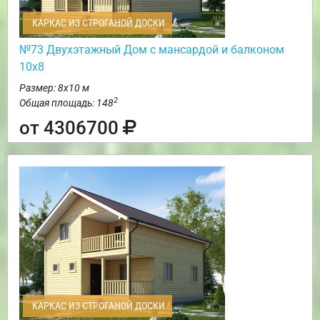
КАРКАС ИЗ СТРОГАНОЙ ДОСКИ
№73 Двухэтажный Дом с мансардой и балконом
10х8
Размер: 8х10 м
2
Общая площадь: 148
от 4306700
КАРКАС ИЗ СТРОГАНОЙ ДОСКИ