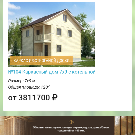
КАРКАС ИЗ СТРОГАНОЙ ДОСКИ
№104 Каркасный дом 7х9 с котельной
Размер: 7х9 м
2
Общая площадь: 120
от 3811700