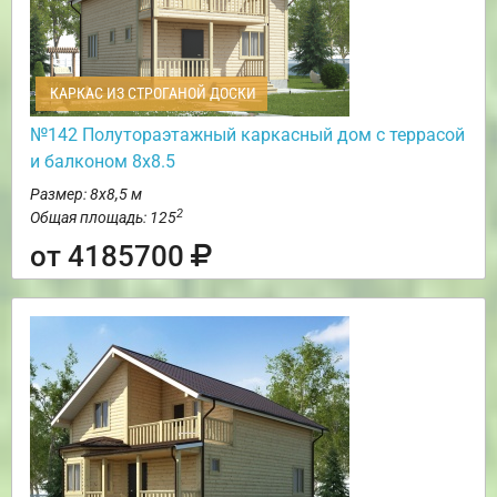
КАРКАС ИЗ СТРОГАНОЙ ДОСКИ
№142 Полутораэтажный каркасный дом с террасой
и балконом 8х8.5
Размер: 8х8,5 м
2
Общая площадь: 125
от 4185700