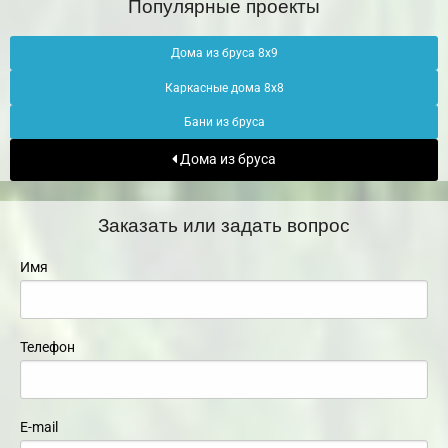
Популярные проекты
Дома из бруса 8х9
Каркасные дома 8х8
Бани из бруса
Дома из бруса
Заказать или задать вопрос
Имя
Телефон
E-mail