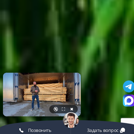
🔇
⛶
✖
Позвонить
Задать вопрос