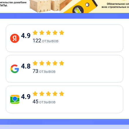
4.9
122
отзывов
4.8
73
отзывов
4.9
45
отзывов