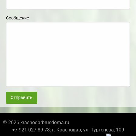
Сообщение
Отправить
© 2026 krasnodarbrusdoma.ru
+7 921 027-89-78; г. Краснодар, ул. Тургенева, 109