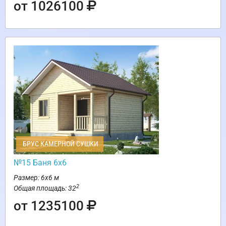
от 1026100
БРУС КАМЕРНОЙ СУШКИ
№15 Баня 6х6
Размер: 6х6 м
2
Общая площадь: 32
от 1235100