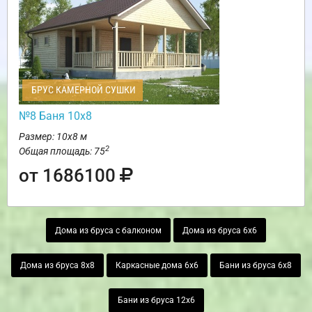
БРУС КАМЕРНОЙ СУШКИ
№8 Баня 10х8
Размер: 10х8 м
2
Общая площадь: 75
от 1686100
Дома из бруса с балконом
Дома из бруса 6х6
Дома из бруса 8х8
Каркасные дома 6х6
Бани из бруса 6х8
Бани из бруса 12х6