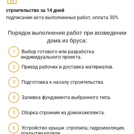
строительство за 14 дней
подписание акта выполненных работ, оплата 30%
Порядок выполнения работ при возведении
дома из бруса:
Выбор готового или разработка
индивидуального проекта.
Приезд рабочих и доставка материалов.
Подготовка к началу строительства.
Заливка фундамента выбранного типа.
Сборка строения из домокомплекта.
Устройство крыши: стропила, гидроизоляция,
покрытие кровли.