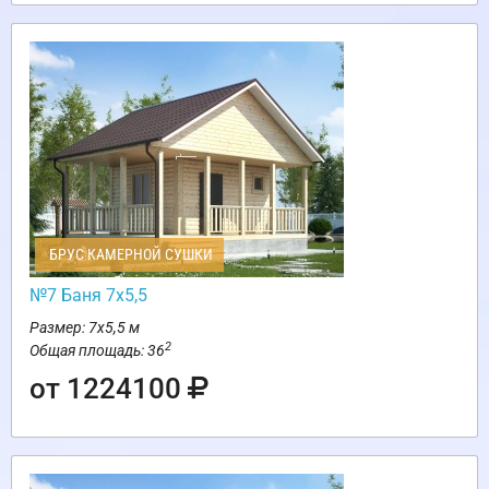
БРУС КАМЕРНОЙ СУШКИ
№7 Баня 7х5,5
Размер: 7х5,5 м
2
Общая площадь: 36
от 1224100