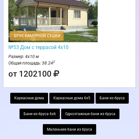
БРУС КАМЕРНОЙ СУШКИ
№53 Дом с террасой 4х10
Размер: 4х10 м
2
Общая площадь: 38.24
от 1202100
Каркасные дома
Каркасные дома 6х5
Бани из бруса
Бани из бруса 6х6
Одноэтажные бани из бруса
Маленькие бани из бруса