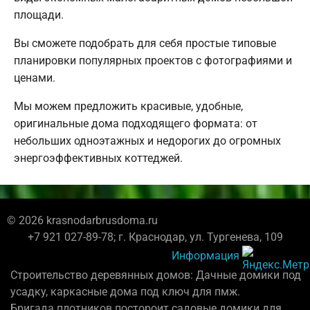
площади.
Вы сможете подобрать для себя простые типовые
планировки популярных проектов с фотографиями и
ценами.
Мы можем предложить красивые, удобные,
оригинальные дома подходящего формата: от
небольших одноэтажных и недорогих до огромных
энергоэффективных коттеджей.
© 2026 krasnodarbrusdoma.ru
+7 921 027-89-78; г. Краснодар, ул. Тургенева, 109
Информация
Строительство деревянных домов: Дачные домики под
усадку, каркасные дома под ключ для пмж.
Бригада плотников постороит садовые домики для