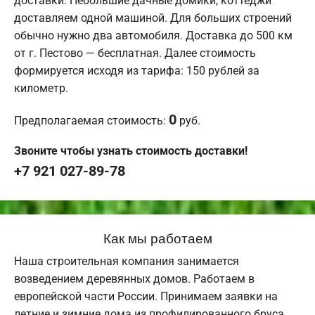
доставки. Небольшие дачные домики, коттеджи
доставляем одной машиной. Для больших строений
обычно нужно два автомобиля. Доставка до 500 км
от г. Пестово — бесплатная. Далее стоимость
формируется исходя из тарифа: 150 рублей за
километр.
0
Предполагаемая стоимость:
руб.
Звоните чтобы узнать стоимость доставки!
+7 921 027-89-78
Как мы работаем
Наша строительная компания занимается
возведением деревянных домов. Работаем в
европейской части России. Принимаем заявки на
летние и зимние дома из профилированного бруса.