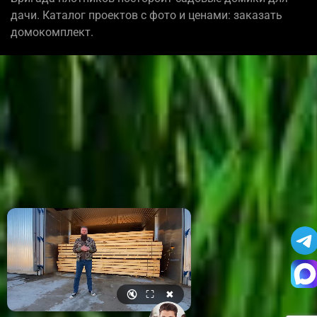
дачи. Каталог проектов с фото и ценами: заказать
домокомплект.
🔇
⛶
✖