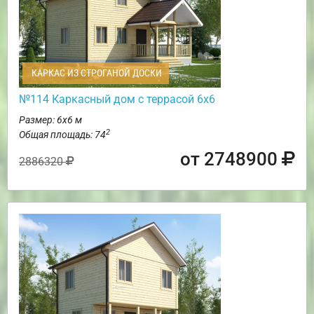
КАРКАС ИЗ СТРОГАНОЙ ДОСКИ
№114 Каркасный дом с террасой 6х6
Размер: 6х6 м
2
Общая площадь: 74
от 2748900
2886320