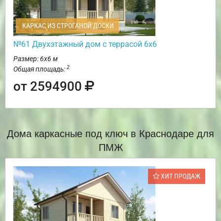
КАРКАС ИЗ СТРОГАНОЙ ДОСКИ
№61 Двухэтажный дом с террасой 6х6
Размер: 6х6 м
2
Общая площадь:
от 2594900
Дома каркасные под ключ в Краснодаре для
ПМЖ
ХИТ ПРОДАЖ