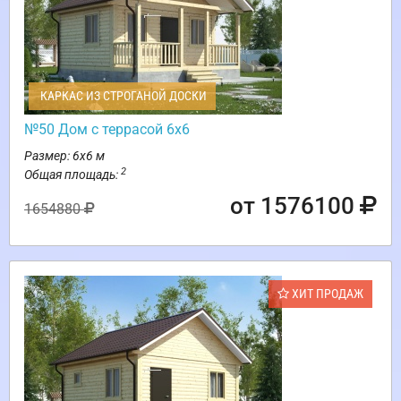
КАРКАС ИЗ СТРОГАНОЙ ДОСКИ
№50 Дом с террасой 6х6
Размер: 6х6 м
2
Общая площадь:
от 1576100
1654880
ХИТ ПРОДАЖ