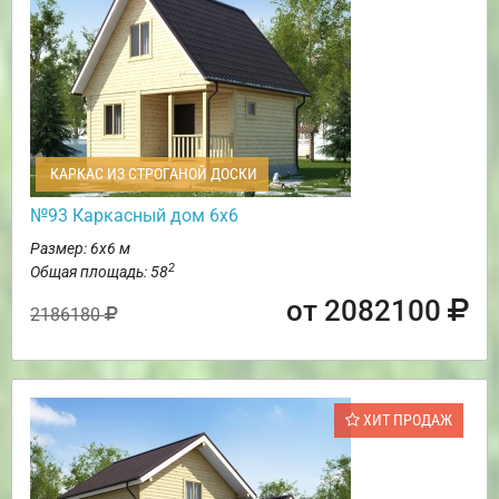
КАРКАС ИЗ СТРОГАНОЙ ДОСКИ
№93 Каркасный дом 6х6
Размер: 6х6 м
2
Общая площадь: 58
от 2082100
2186180
ХИТ ПРОДАЖ