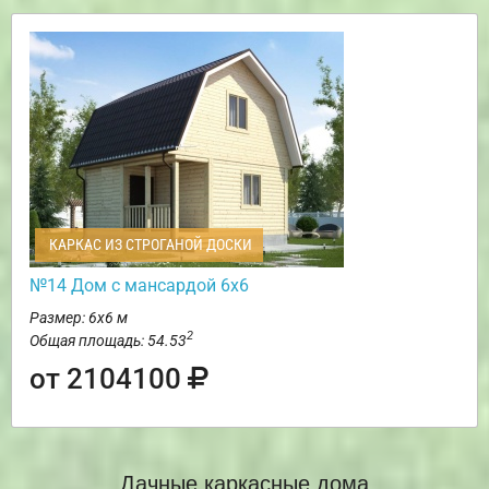
КАРКАС ИЗ СТРОГАНОЙ ДОСКИ
№14 Дом с мансардой 6х6
Размер: 6х6 м
2
Общая площадь: 54.53
от 2104100
Дачные каркасные дома