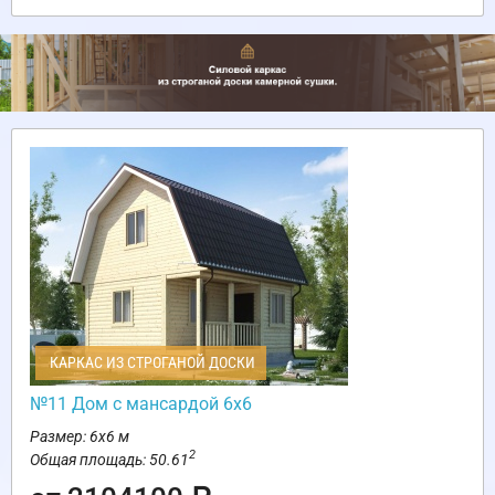
КАРКАС ИЗ СТРОГАНОЙ ДОСКИ
№11 Дом с мансардой 6х6
Размер: 6х6 м
2
Общая площадь: 50.61