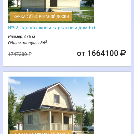
КАРКАС ИЗ СТРОГАНОЙ ДОСКИ
№92 Одноэтажный каркасный дом 6х6
Размер: 6х6 м
2
Общая площадь: 36
от 1664100
1747280