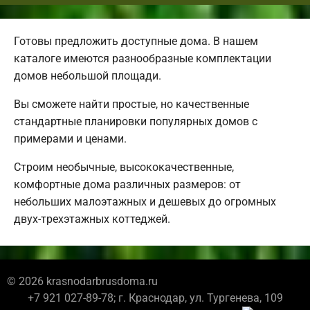
Готовы предложить доступные дома. В нашем
каталоге имеются разнообразные комплектации
домов небольшой площади.
Вы сможете найти простые, но качественные
стандартные планировки популярных домов с
примерами и ценами.
Строим необычные, высококачественные,
комфортные дома различных размеров: от
небольших малоэтажных и дешевых до огромных
двух-трехэтажных коттеджей.
© 2026 krasnodarbrusdoma.ru
+7 921 027-89-78; г. Краснодар, ул. Тургенева, 109