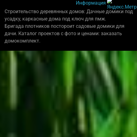
Информация
Строительство деревянных домов: Дачные домики под
усадку, каркасные дома под ключ для пмж.
Бригада плотников постороит садовые домики для
дачи. Каталог проектов с фото и ценами: заказать
домокомплект.