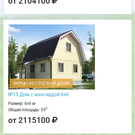
от 2104100
КАРКАС ИЗ СТРОГАНОЙ ДОСКИ
№13 Дом с мансардой 6х6
Размер: 6х6 м
2
Общая площадь: 55
от 2115100