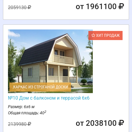
от 1961100
2059130
ХИТ ПРОДАЖ
КАРКАС ИЗ СТРОГАНОЙ ДОСКИ
№10 Дом с балконом и террасой 6х6
Размер: 6х6 м
2
Общая площадь: 40
от 2038100
2139980