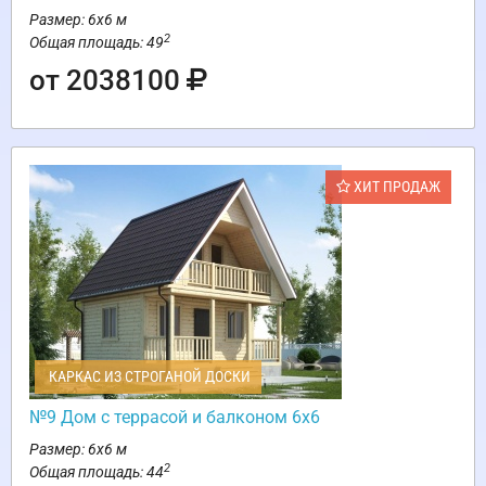
Размер: 6х6 м
2
Общая площадь: 49
от 2038100
ХИТ ПРОДАЖ
КАРКАС ИЗ СТРОГАНОЙ ДОСКИ
№9 Дом с террасой и балконом 6х6
Размер: 6х6 м
2
Общая площадь: 44