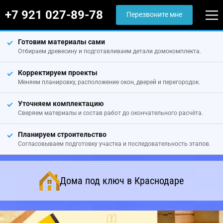
+7 921 027-89-78
Перезвоните мне
Готовим материалы сами
Отбираем древесину и подготавливаем детали домокомплекта.
Корректируем проекты
Меняем планировку, расположение окон, дверей и перегородок.
Уточняем комплектацию
Сверяем материалы и состав работ до окончательного расчёта.
Планируем строительство
Согласовываем подготовку участка и последовательность этапов.
Дома под ключ в Краснодаре