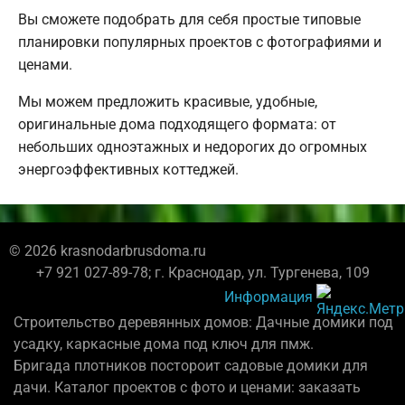
Вы сможете подобрать для себя простые типовые
планировки популярных проектов с фотографиями и
ценами.
Мы можем предложить красивые, удобные,
оригинальные дома подходящего формата: от
небольших одноэтажных и недорогих до огромных
энергоэффективных коттеджей.
© 2026 krasnodarbrusdoma.ru
+7 921 027-89-78; г. Краснодар, ул. Тургенева, 109
Информация
Строительство деревянных домов: Дачные домики под
усадку, каркасные дома под ключ для пмж.
Бригада плотников постороит садовые домики для
дачи. Каталог проектов с фото и ценами: заказать