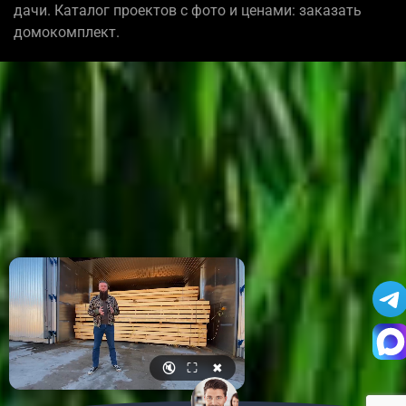
дачи. Каталог проектов с фото и ценами: заказать
домокомплект.
🔇
⛶
✖