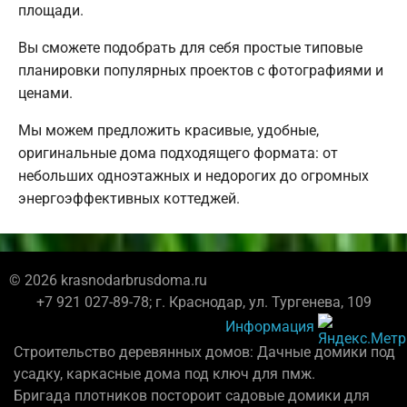
площади.
Вы сможете подобрать для себя простые типовые
планировки популярных проектов с фотографиями и
ценами.
Мы можем предложить красивые, удобные,
оригинальные дома подходящего формата: от
небольших одноэтажных и недорогих до огромных
энергоэффективных коттеджей.
© 2026 krasnodarbrusdoma.ru
+7 921 027-89-78; г. Краснодар, ул. Тургенева, 109
Информация
Строительство деревянных домов: Дачные домики под
усадку, каркасные дома под ключ для пмж.
Бригада плотников постороит садовые домики для