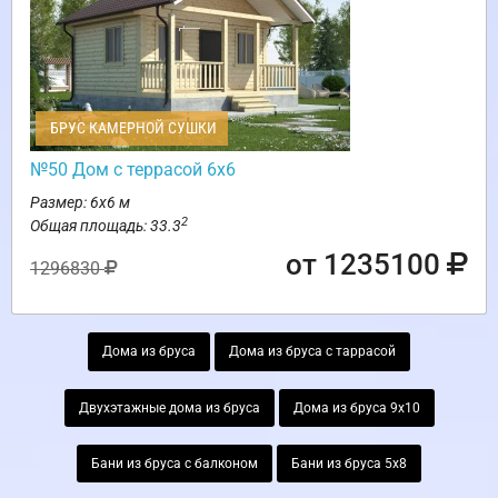
БРУС КАМЕРНОЙ СУШКИ
№50 Дом с террасой 6х6
Размер: 6х6 м
2
Общая площадь: 33.3
от 1235100
1296830
Дома из бруса
Дома из бруса с таррасой
Двухэтажные дома из бруса
Дома из бруса 9х10
Бани из бруса с балконом
Бани из бруса 5х8