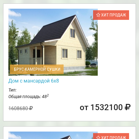
ХИТ ПРОДАЖ
БРУС КАМЕРНОЙ СУШКИ
Дом с мансардой 6х8
Тип:
2
Общая площадь: 48
от 1532100
1608680
ХИТ ПРОДАЖ