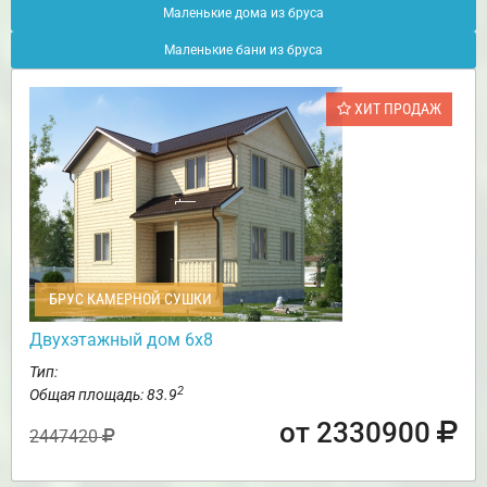
Маленькие дома из бруса
Маленькие бани из бруса
ХИТ ПРОДАЖ
БРУС КАМЕРНОЙ СУШКИ
Двухэтажный дом 6х8
Тип:
2
Общая площадь: 83.9
от 2330900
2447420