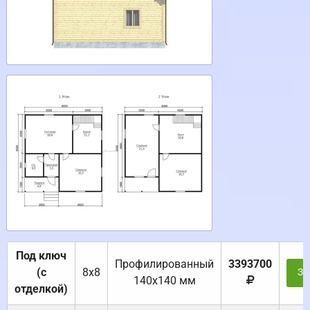
Под ключ
Профилированный
3393700
(с
8х8
За
140х140 мм
отделкой)