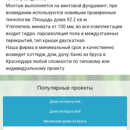
Монтаж выполняется на винтовой фундамент, при
возведении используются новейшие проверенные
технологии. Площадь дома 92.2 кв.м..
Утеплитель минвата от 100 мм, во все комплектации
входит гидро- пароизоляция пола и междуэтажных
перекрытий, тип крыши двускатная.
Наша фирма в минимальный срок и качественно
возведет коттедж, дом, дачу, баню из бруса в
Краснодаре любой сложности по типовому или
индивидуальному проекту.
Популярные проекты
Дома из бруса 6х6
Дома из бруса 8х8
Маленькие дома из бруса