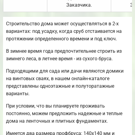
Заказчика.
З
Строительство дома может осуществляться в 2-х
вариантах: под усадку, когда сруб отстаивается на
протяжении определенного времени и под ключ.
В зимнее время года предпочтительнее строить из
зимнего леса, в летнее время - из сухого бруса.
Подходящими для сада или дачи являются домики
на винтовых сваях, в нашем онлайн-каталоге
представлены одноэтажные и полуторатажные
варианты.
При условии, что вы планируете проживать
постоянно, можем предложить надежные и теплые
дома на ленточных и плитных фундаментах.
Имеется два размера профбруса: 140х140 мм и