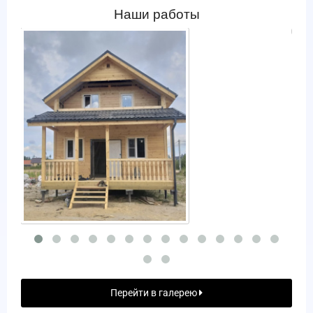
Наши работы
Перейти в галерею