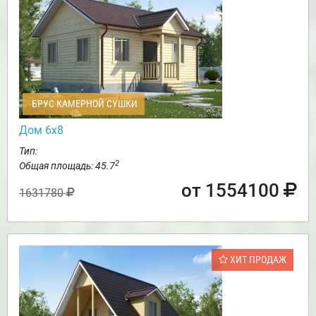
БРУС КАМЕРНОЙ СУШКИ
Дом 6х8
Тип:
2
Общая площадь: 45.7
от 1554100
1631780
ХИТ ПРОДАЖ