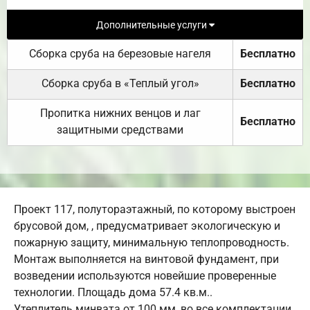
Дополнительные услуги
Сборка сруба на березовые нагеля
Бесплатно
Сборка сруба в «Теплый угол»
Бесплатно
Пропитка нижних венцов и лаг
Бесплатно
защитными средствами
Проект 117, полутораэтажный, по которому выстроен
брусовой дом, , предусматривает экологическую и
пожарную защиту, минимальную теплопроводность.
Монтаж выполняется на винтовой фундамент, при
возведении используются новейшие проверенные
технологии. Площадь дома 57.4 кв.м..
Утеплитель минвата от 100 мм, во все комплектации