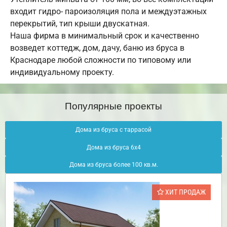
входит гидро- пароизоляция пола и междуэтажных
перекрытий, тип крыши двускатная.
Наша фирма в минимальный срок и качественно
возведет коттедж, дом, дачу, баню из бруса в
Краснодаре любой сложности по типовому или
индивидуальному проекту.
Популярные проекты
Дома из бруса с таррасой
Дома из бруса 6х4
Дома из бруса более 100 кв.м.
ХИТ ПРОДАЖ