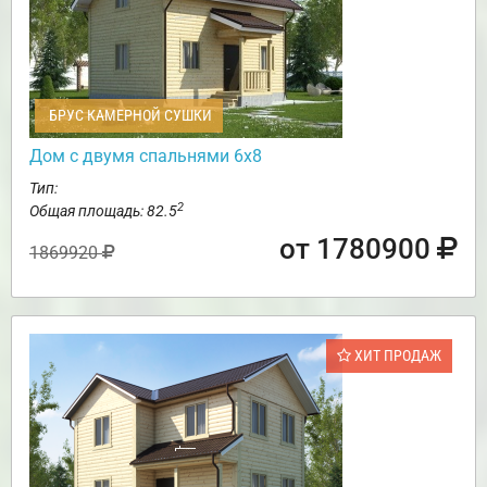
БРУС КАМЕРНОЙ СУШКИ
Дом с двумя спальнями 6х8
Тип:
2
Общая площадь: 82.5
от 1780900
1869920
ХИТ ПРОДАЖ