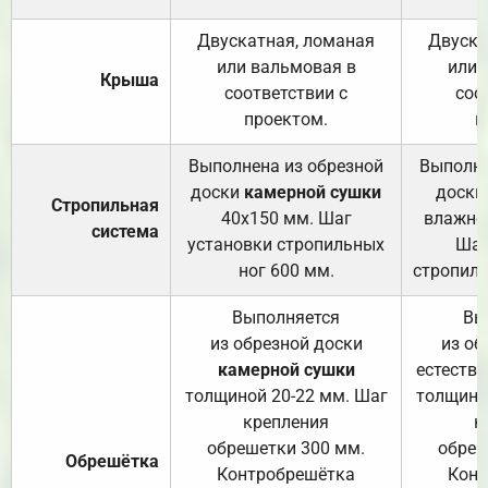
Двускатная, ломаная
Двуска
или вальмовая в
или 
Крыша
соответствии с
соо
проектом.
п
Выполнена из обрезной
Выполне
доски
камерной сушки
доски
Стропильная
40х150 мм. Шаг
влажно
система
установки стропильных
Шаг
ног 600 мм.
стропиль
Выполняется
Вы
из обрезной доски
из об
камерной сушки
естеств
толщиной 20-22 мм. Шаг
толщино
крепления
к
обрешетки 300 мм.
обреш
Обрешётка
Контробрешётка
Конт