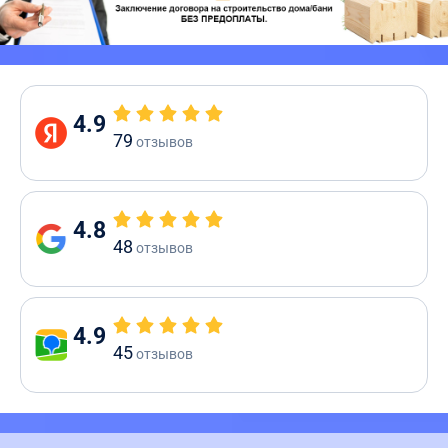
4.9
79
отзывов
4.8
48
отзывов
4.9
45
отзывов