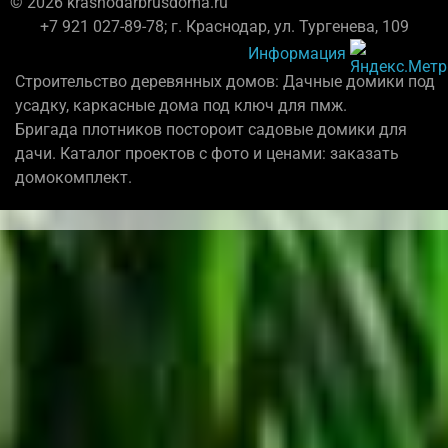
© 2026 krasnodarbrusdoma.ru
+7 921 027-89-78; г. Краснодар, ул. Тургенева, 109
Информация
Строительство деревянных домов: Дачные домики под
усадку, каркасные дома под ключ для пмж.
Бригада плотников постороит садовые домики для
дачи. Каталог проектов с фото и ценами: заказать
домокомплект.