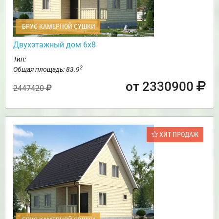
БРУС КАМЕРНОЙ СУШКИ
Двухэтажный дом 6х8
Тип:
2
Общая площадь: 83.9
от 2330900
2447420
ХИТ ПРОДАЖ