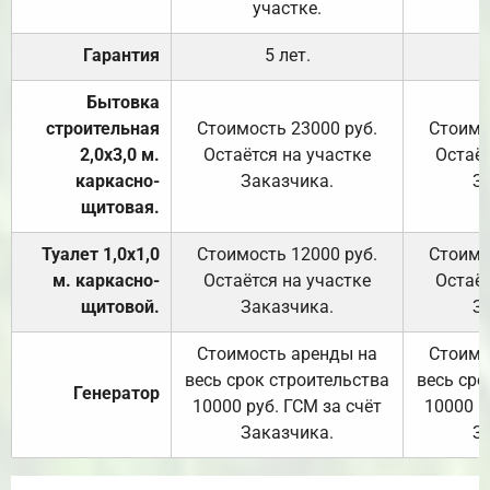
участке.
Гарантия
5 лет.
Бытовка
строительная
Стоимость 23000 руб.
Стоимо
2,0х3,0 м.
Остаётся на участке
Остаёт
каркасно-
Заказчика.
З
щитовая.
Туалет 1,0х1,0
Стоимость 12000 руб.
Стоимо
м. каркасно-
Остаётся на участке
Остаёт
щитовой.
Заказчика.
З
Стоимость аренды на
Стоимо
весь срок строительства
весь сро
Генератор
10000 руб. ГСМ за счёт
10000 р
Заказчика.
З