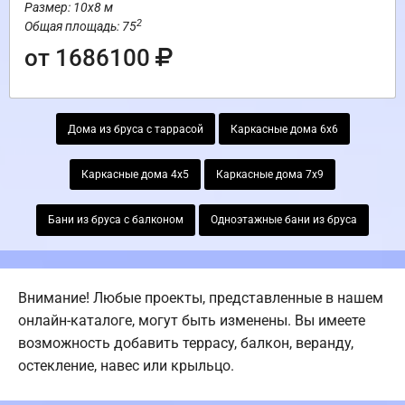
Размер: 10х8 м
2
Общая площадь: 75
от 1686100
Дома из бруса с таррасой
Каркасные дома 6х6
Каркасные дома 4х5
Каркасные дома 7х9
Бани из бруса с балконом
Одноэтажные бани из бруса
Внимание! Любые проекты, представленные в нашем
онлайн-каталоге, могут быть изменены. Вы имеете
возможность добавить террасу, балкон, веранду,
остекление, навес или крыльцо.