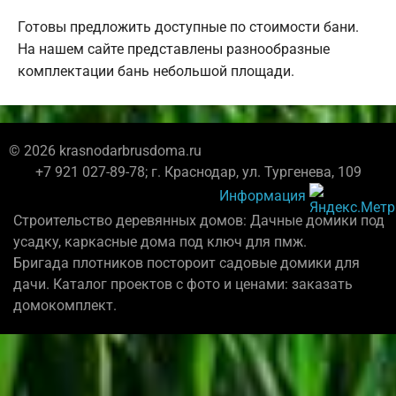
Готовы предложить доступные по стоимости бани.
На нашем сайте представлены разнообразные
комплектации бань небольшой площади.
© 2026 krasnodarbrusdoma.ru
+7 921 027-89-78; г. Краснодар, ул. Тургенева, 109
Информация
Строительство деревянных домов: Дачные домики под
усадку, каркасные дома под ключ для пмж.
Бригада плотников постороит садовые домики для
дачи. Каталог проектов с фото и ценами: заказать
домокомплект.