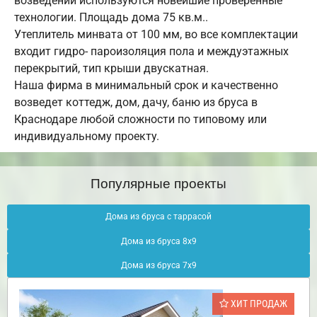
возведении используются новейшие проверенные
технологии. Площадь дома 75 кв.м..
Утеплитель минвата от 100 мм, во все комплектации
входит гидро- пароизоляция пола и междуэтажных
перекрытий, тип крыши двускатная.
Наша фирма в минимальный срок и качественно
возведет коттедж, дом, дачу, баню из бруса в
Краснодаре любой сложности по типовому или
индивидуальному проекту.
Популярные проекты
Дома из бруса с таррасой
Дома из бруса 8х9
Дома из бруса 7х9
ХИТ ПРОДАЖ