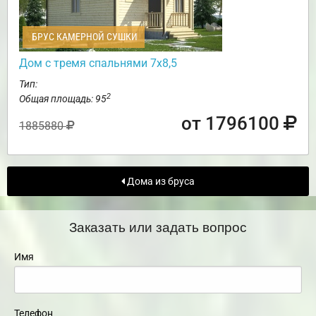
БРУС КАМЕРНОЙ СУШКИ
Дом с тремя спальнями 7х8,5
Тип:
2
Общая площадь: 95
от 1796100
1885880
Дома из бруса
Заказать или задать вопрос
Имя
Телефон