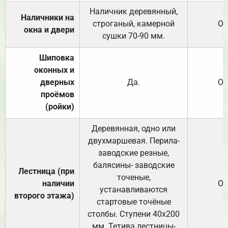
Наличник деревянный,
Наличники на
строганый, камерной
От
окна и двери
сушки 70-90 мм.
Шиповка
оконных и
дверных
Да.
От
проёмов
(ройки)
Деревянная, одно или
двухмаршевая. Перила-
заводские резные,
балясины- заводские
Лестница (при
точеные,
наличии
От
устанавливаются
второго этажа)
стартовые точёные
столбы. Ступени 40х200
мм. Тетива лестницы-