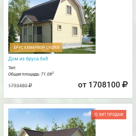
БРУС КАМЕРНОЙ СУШКИ
Дом из бруса 6х8
Тип:
2
Общая площадь: 71.08
от 1708100
1793480
ХИТ ПРОДАЖ