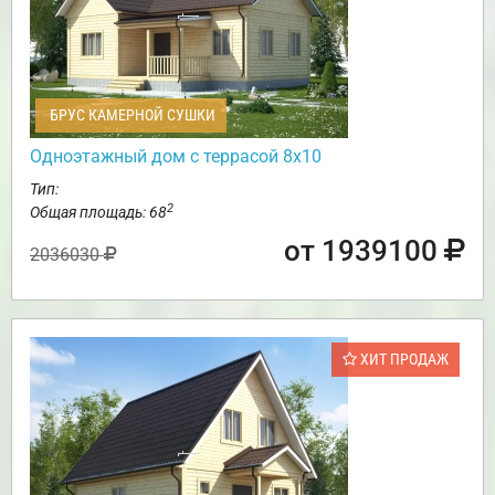
БРУС КАМЕРНОЙ СУШКИ
Одноэтажный дом с террасой 8х10
Тип:
2
Общая площадь: 68
от 1939100
2036030
ХИТ ПРОДАЖ