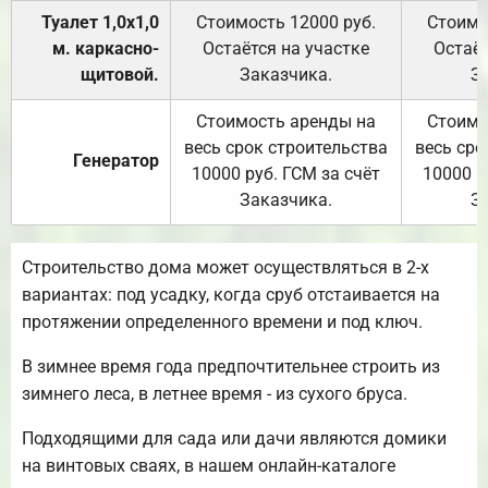
Туалет 1,0х1,0
Стоимость 12000 руб.
Стоимо
м. каркасно-
Остаётся на участке
Остаёт
щитовой.
Заказчика.
З
Стоимость аренды на
Стоимо
весь срок строительства
весь сро
Генератор
10000 руб. ГСМ за счёт
10000 р
Заказчика.
З
Строительство дома может осуществляться в 2-х
вариантах: под усадку, когда сруб отстаивается на
протяжении определенного времени и под ключ.
В зимнее время года предпочтительнее строить из
зимнего леса, в летнее время - из сухого бруса.
Подходящими для сада или дачи являются домики
на винтовых сваях, в нашем онлайн-каталоге