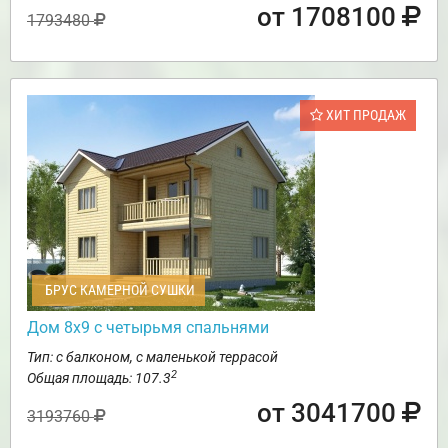
от 1708100
1793480
ХИТ ПРОДАЖ
БРУС КАМЕРНОЙ СУШКИ
Дом 8х9 с четырьмя спальнями
Тип: с балконом, с маленькой террасой
2
Общая площадь: 107.3
от 3041700
3193760