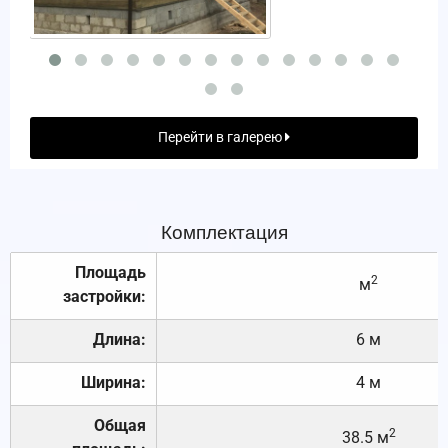
Перейти в галерею
Комплектация
Площадь
2
м
застройки:
Длина:
6 м
Ширина:
4 м
Общая
2
38.5 м