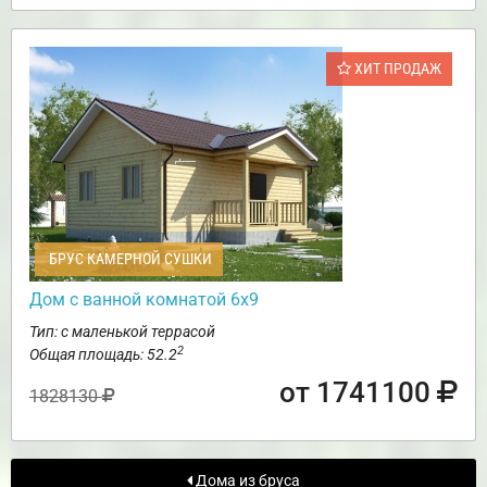
ХИТ ПРОДАЖ
БРУС КАМЕРНОЙ СУШКИ
Дом с ванной комнатой 6х9
Тип: с маленькой террасой
2
Общая площадь: 52.2
от 1741100
1828130
Дома из бруса