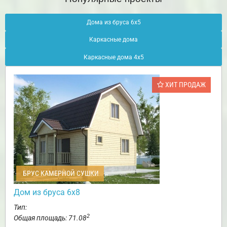
Дома из бруса 6х5
Каркасные дома
Каркасные дома 4х5
ХИТ ПРОДАЖ
БРУС КАМЕРНОЙ СУШКИ
Дом из бруса 6х8
Тип:
2
Общая площадь: 71.08