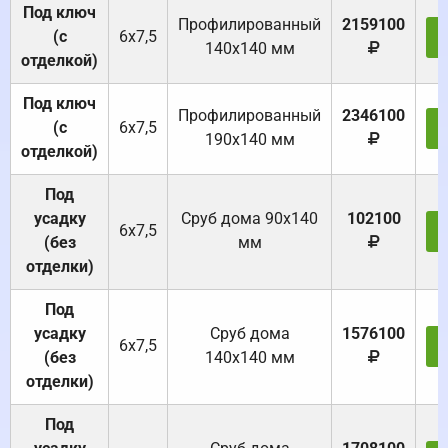
Под ключ
Профилированный
2159100
(с
6х7,5
140х140 мм
отделкой)
Под ключ
Профилированный
2346100
(с
6х7,5
190х140 мм
отделкой)
Под
усадку
Cруб дома 90x140
102100
6х7,5
(без
мм
отделки)
Под
усадку
Cруб дома
1576100
6х7,5
(без
140х140 мм
отделки)
Под