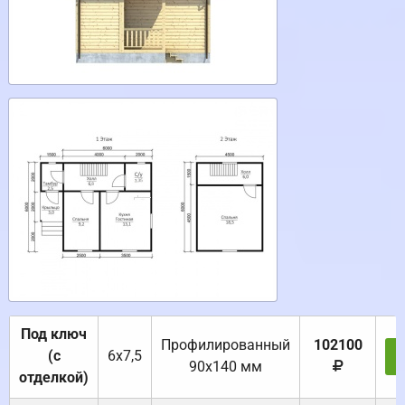
Под ключ
Профилированный
102100
(с
6х7,5
90х140 мм
отделкой)