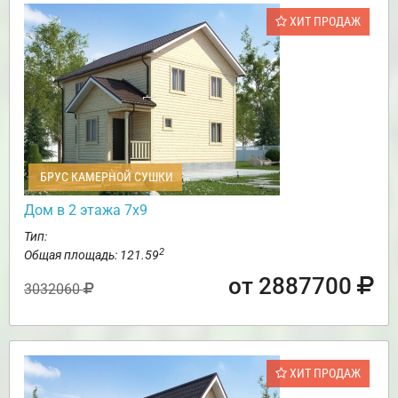
ХИТ ПРОДАЖ
БРУС КАМЕРНОЙ СУШКИ
Дом в 2 этажа 7х9
Тип:
2
Общая площадь: 121.59
от 2887700
3032060
ХИТ ПРОДАЖ