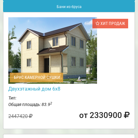
Бани из бруса
ХИТ ПРОДАЖ
БРУС КАМЕРНОЙ СУШКИ
Двухэтажный дом 6х8
Тип:
2
Общая площадь: 83.9
от 2330900
2447420