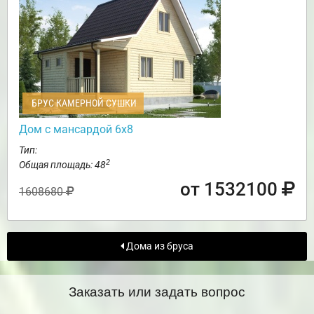
БРУС КАМЕРНОЙ СУШКИ
Дом с мансардой 6х8
Тип:
2
Общая площадь: 48
от 1532100
1608680
Дома из бруса
Заказать или задать вопрос