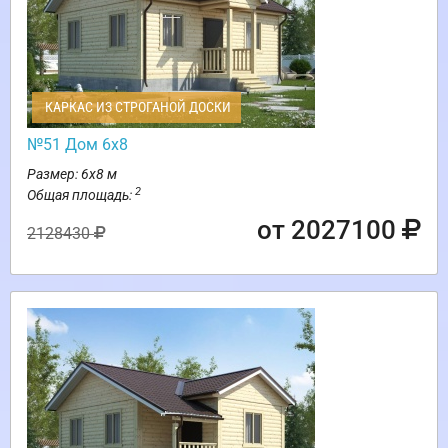
КАРКАС ИЗ СТРОГАНОЙ ДОСКИ
№51 Дом 6х8
Размер: 6х8 м
2
Общая площадь:
от 2027100
2128430