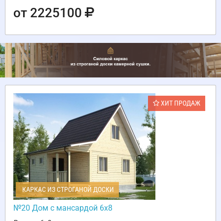
от 2225100
ХИТ ПРОДАЖ
КАРКАС ИЗ СТРОГАНОЙ ДОСКИ
№20 Дом с мансардой 6х8