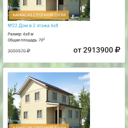
КАРКАС ИЗ СТРОГАНОЙ ДОСКИ
№22 Дом в 2 этажа 6х8
Размер: 6х8 м
2
Общая площадь: 70
от 2913900
3059570