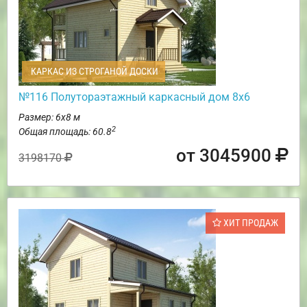
КАРКАС ИЗ СТРОГАНОЙ ДОСКИ
№116 Полутораэтажный каркасный дом 8х6
Размер: 6х8 м
2
Общая площадь: 60.8
от 3045900
3198170
ХИТ ПРОДАЖ