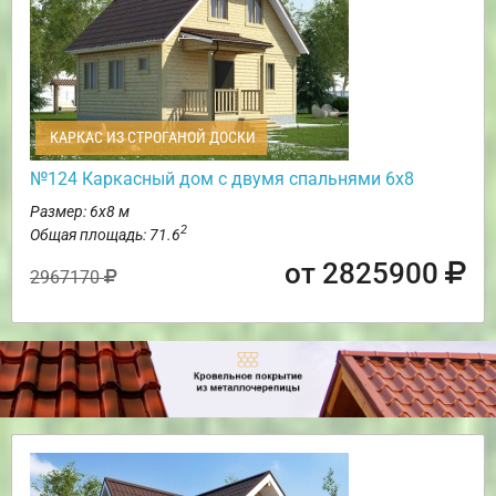
КАРКАС ИЗ СТРОГАНОЙ ДОСКИ
№124 Каркасный дом с двумя спальнями 6х8
Размер: 6х8 м
2
Общая площадь: 71.6
от 2825900
2967170