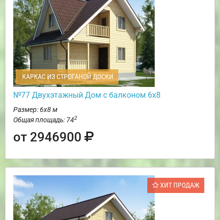
КАРКАС ИЗ СТРОГАНОЙ ДОСКИ
№77 Двухэтажный Дом с балконом 6х8
Размер: 6х8 м
2
Общая площадь: 74
от 2946900
ХИТ ПРОДАЖ