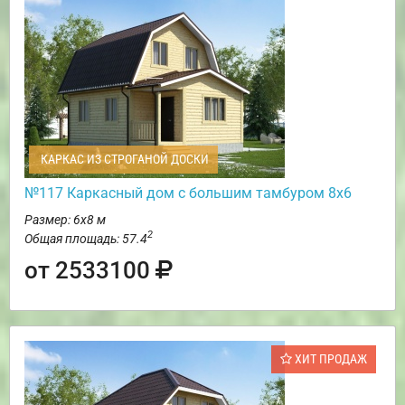
КАРКАС ИЗ СТРОГАНОЙ ДОСКИ
№117 Каркасный дом с большим тамбуром 8х6
Размер: 6х8 м
2
Общая площадь: 57.4
от 2533100
ХИТ ПРОДАЖ