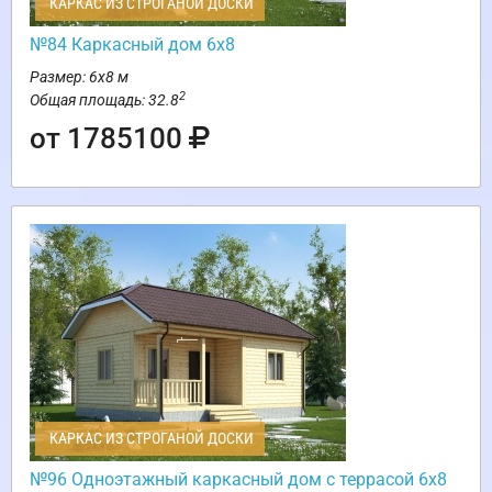
КАРКАС ИЗ СТРОГАНОЙ ДОСКИ
№84 Каркасный дом 6х8
Размер: 6х8 м
2
Общая площадь: 32.8
от 1785100
КАРКАС ИЗ СТРОГАНОЙ ДОСКИ
№96 Одноэтажный каркасный дом с террасой 6х8