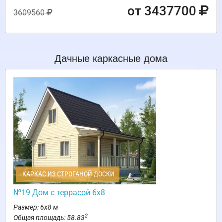
от 3437700
3609560
Дачные каркасные дома
КАРКАС ИЗ СТРОГАНОЙ ДОСКИ
№19 Дом с террасой 6х8
Размер: 6х8 м
2
Общая площадь: 58.83