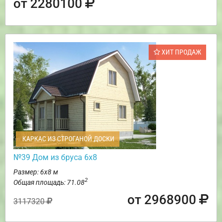
от 2280100
ХИТ ПРОДАЖ
КАРКАС ИЗ СТРОГАНОЙ ДОСКИ
№39 Дом из бруса 6х8
Размер: 6х8 м
2
Общая площадь: 71.08
от 2968900
3117320