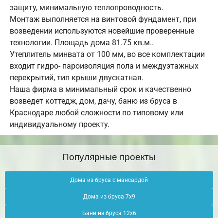
защиту, минимальную теплопроводность.
Монтаж выполняется на винтовой фундамент, при
возведении используются новейшие проверенные
технологии. Площадь дома 81.75 кв.м..
Утеплитель минвата от 100 мм, во все комплектации
входит гидро- пароизоляция пола и междуэтажных
перекрытий, тип крыши двускатная.
Наша фирма в минимальный срок и качественно
возведет коттедж, дом, дачу, баню из бруса в
Краснодаре любой сложности по типовому или
индивидуальному проекту.
Популярные проекты
Дома из бруса с мансардой
Дома из бруса 7х9
Бани из бруса 12х6