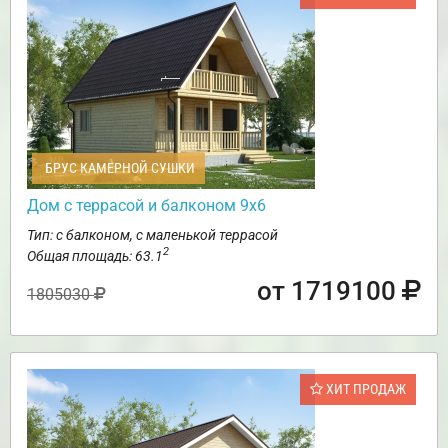
БРУС КАМЕРНОЙ СУШКИ
Дом с террасой и балконом 9х6
Тип: с балконом, с маленькой террасой
2
Общая площадь: 63.1
от 1719100
1805030
ХИТ ПРОДАЖ