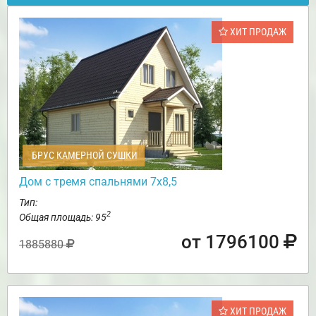
ХИТ ПРОДАЖ
БРУС КАМЕРНОЙ СУШКИ
Дом с тремя спальнями 7х8,5
Тип:
2
Общая площадь: 95
от 1796100
1885880
ХИТ ПРОДАЖ