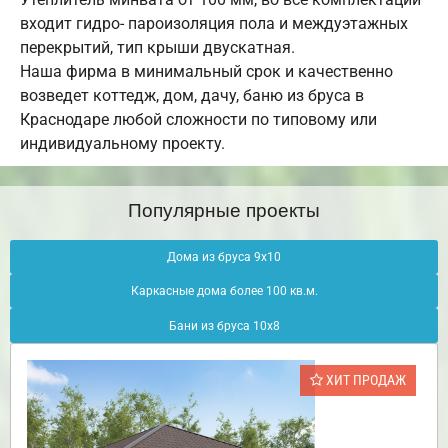
входит гидро- пароизоляция пола и междуэтажных
перекрытий, тип крыши двускатная.
Наша фирма в минимальный срок и качественно
возведет коттедж, дом, дачу, баню из бруса в
Краснодаре любой сложности по типовому или
индивидуальному проекту.
Популярные проекты
Дома из бруса 9х10
Каркасные дома более 100 кв.м.
Бани из бруса 10х8
ХИТ ПРОДАЖ