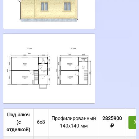
Под ключ
Профилированный
2825900
(с
6х8
За
140х140 мм
отделкой)