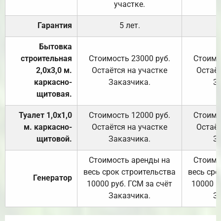
участке.
Гарантия
5 лет.
Бытовка
строительная
Стоимость 23000 руб.
Стоимо
2,0х3,0 м.
Остаётся на участке
Остаёт
каркасно-
Заказчика.
З
щитовая.
Туалет 1,0х1,0
Стоимость 12000 руб.
Стоимо
м. каркасно-
Остаётся на участке
Остаёт
щитовой.
Заказчика.
З
Стоимость аренды на
Стоимо
весь срок строительства
весь сро
Генератор
10000 руб. ГСМ за счёт
10000 р
Заказчика.
З