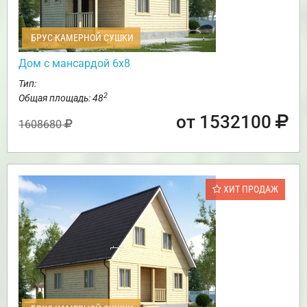
БРУС КАМЕРНОЙ СУШКИ
Дом с мансардой 6х8
Тип:
2
Общая площадь: 48
от 1532100
1608680
ХИТ ПРОДАЖ