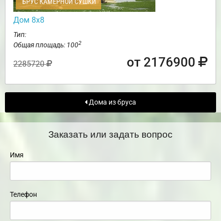
БРУС КАМЕРНОЙ СУШКИ
Дом 8х8
Тип:
2
Общая площадь: 100
от 2176900
2285720
Дома из бруса
Заказать или задать вопрос
Имя
Телефон