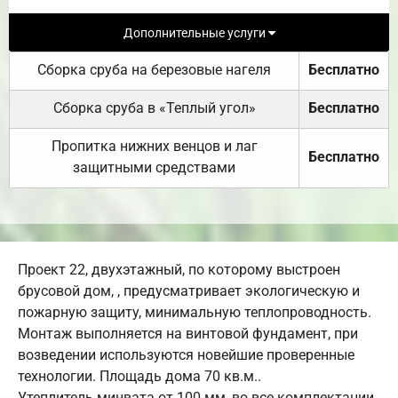
Дополнительные услуги
Сборка сруба на березовые нагеля
Бесплатно
Сборка сруба в «Теплый угол»
Бесплатно
Пропитка нижних венцов и лаг
Бесплатно
защитными средствами
Проект 22, двухэтажный, по которому выстроен
брусовой дом, , предусматривает экологическую и
пожарную защиту, минимальную теплопроводность.
Монтаж выполняется на винтовой фундамент, при
возведении используются новейшие проверенные
технологии. Площадь дома 70 кв.м..
Утеплитель минвата от 100 мм, во все комплектации