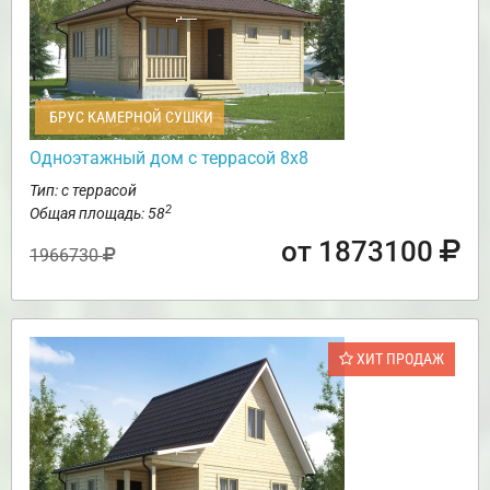
БРУС КАМЕРНОЙ СУШКИ
Одноэтажный дом с террасой 8х8
Тип: с террасой
2
Общая площадь: 58
от 1873100
1966730
ХИТ ПРОДАЖ