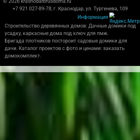
© 2026 krasnodarbrusdoma.ru
+7 921 027-89-78; г. Краснодар, ул. Тургенева, 109
Информация
Строительство деревянных домов: Дачные домики под
усадку, каркасные дома под ключ для пмж.
Бригада плотников постороит садовые домики для
дачи. Каталог проектов с фото и ценами: заказать
домокомплект.