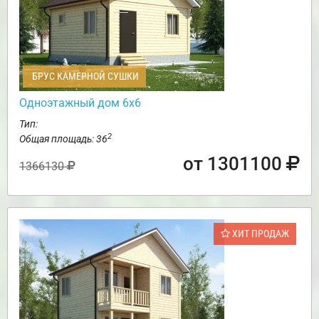
БРУС КАМЕРНОЙ СУШКИ
Одноэтажный дом 6х6
Тип:
2
Общая площадь: 36
от 1301100
1366130
ХИТ ПРОДАЖ