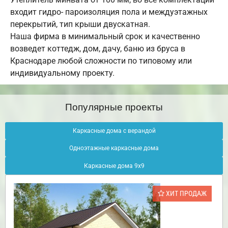
входит гидро- пароизоляция пола и междуэтажных
перекрытий, тип крыши двускатная.
Наша фирма в минимальный срок и качественно
возведет коттедж, дом, дачу, баню из бруса в
Краснодаре любой сложности по типовому или
индивидуальному проекту.
Популярные проекты
Каркасные дома с верандой
Одноэтажные каркасные дома
Каркасные дома 9х9
ХИТ ПРОДАЖ