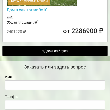
БРУС КАМЕРНОЙ СУШКИ
Дом в один этаж 9х10
Тип:
2
Общая площадь: 78
от 2286900
2401220
Дома из бруса
Заказать или задать вопрос
Имя
Телефон