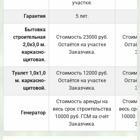
участке.
Гарантия
5 лет.
Бытовка
строительная
Стоимость 23000 руб.
Стоимо
2,0х3,0 м.
Остаётся на участке
Остаёт
каркасно-
Заказчика.
З
щитовая.
Туалет 1,0х1,0
Стоимость 12000 руб.
Стоимо
м. каркасно-
Остаётся на участке
Остаёт
щитовой.
Заказчика.
З
Стоимость аренды на
Стоимо
весь срок строительства
весь сро
Генератор
10000 руб. ГСМ за счёт
10000 р
Заказчика.
З