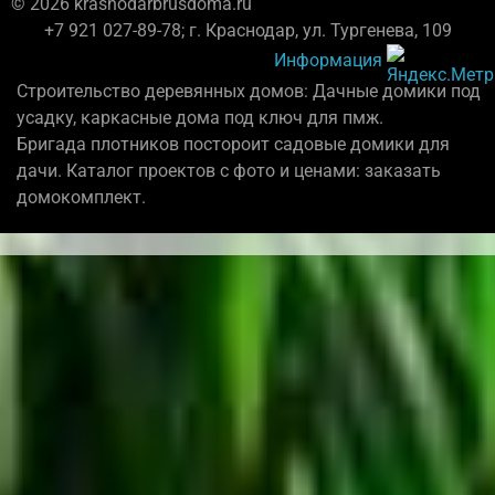
© 2026 krasnodarbrusdoma.ru
+7 921 027-89-78; г. Краснодар, ул. Тургенева, 109
Информация
Строительство деревянных домов: Дачные домики под
усадку, каркасные дома под ключ для пмж.
Бригада плотников постороит садовые домики для
дачи. Каталог проектов с фото и ценами: заказать
домокомплект.