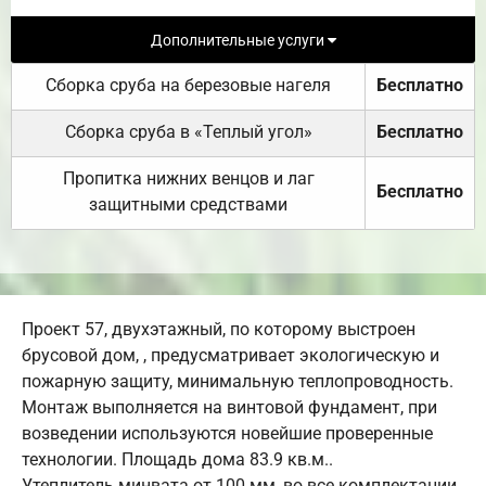
Дополнительные услуги
Сборка сруба на березовые нагеля
Бесплатно
Сборка сруба в «Теплый угол»
Бесплатно
Пропитка нижних венцов и лаг
Бесплатно
защитными средствами
Проект 57, двухэтажный, по которому выстроен
брусовой дом, , предусматривает экологическую и
пожарную защиту, минимальную теплопроводность.
Монтаж выполняется на винтовой фундамент, при
возведении используются новейшие проверенные
технологии. Площадь дома 83.9 кв.м..
Утеплитель минвата от 100 мм, во все комплектации