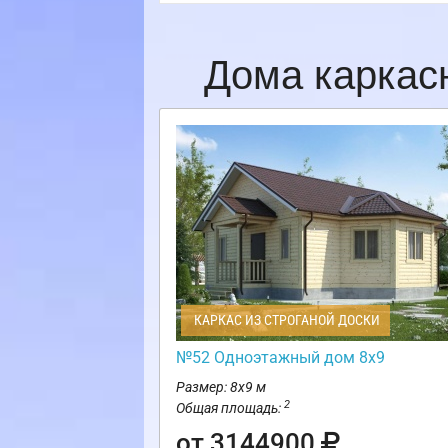
Дома каркас
КАРКАС ИЗ СТРОГАНОЙ ДОСКИ
№52 Одноэтажный дом 8х9
Размер: 8х9 м
2
Общая площадь:
от 3144900