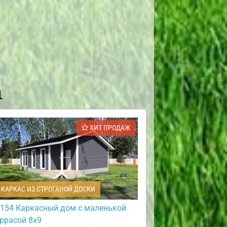
а
ХИТ ПРОДАЖ
КАРКАС ИЗ СТРОГАНОЙ ДОСКИ
154 Каркасный дом с маленькой
еррасой 8х9