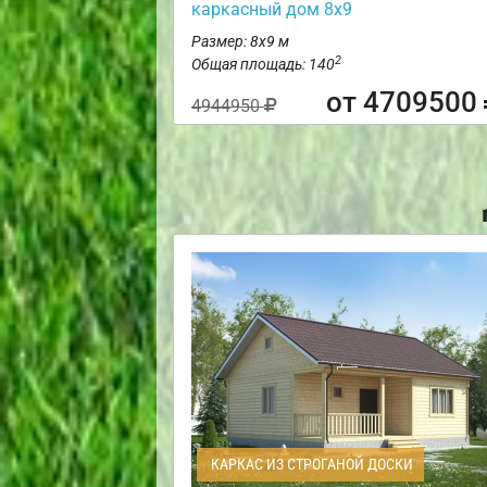
каркасный дом 8х9
Размер: 8х9 м
2
Общая площадь: 140
от 4709500
4944950
КАРКАС ИЗ СТРОГАНОЙ ДОСКИ