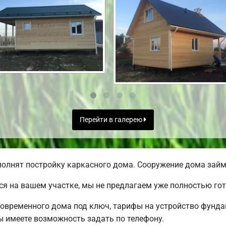
Перейти в галерею
олнят постройку каркасного дома. Сооружение дома займе
я на вашем участке, мы не предлагаем уже полностью го
овременного дома под ключ, тарифы на устройство фундам
 имеете возможность задать по телефону.