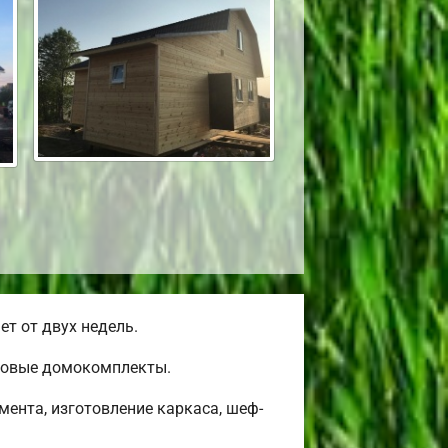
т от двух недель.
товые домокомплекты.
ента, изготовление каркаса, шеф-