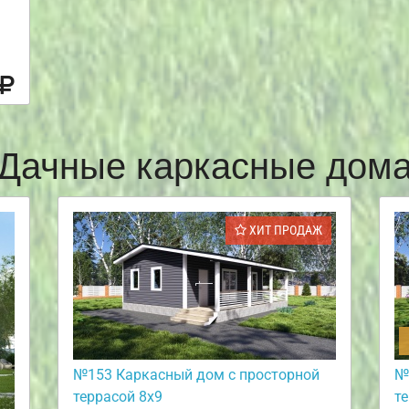
Дачные каркасные дом
ХИТ ПРОДАЖ
№153 Каркасный дом с просторной
№
террасой 8х9
т