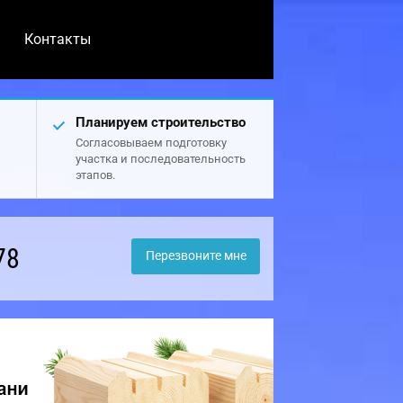
Контакты
Планируем строительство
Согласовываем подготовку
участка и последовательность
этапов.
78
Перезвоните мне