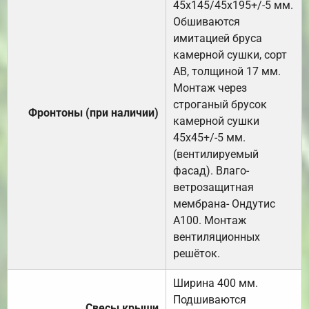
45х145/45х195+/-5 мм.
Обшиваются
имитацией бруса
камерной сушки, сорт
АВ, толщиной 17 мм.
Монтаж через
строганый брусок
Фронтоны (при наличии)
камерной сушки
45х45+/-5 мм.
(вентилируемый
фасад). Влаго-
ветрозащитная
мембрана- Ондутис
А100. Монтаж
вентиляционных
решёток.
Ширина 400 мм.
Подшиваются
Свесы крыши