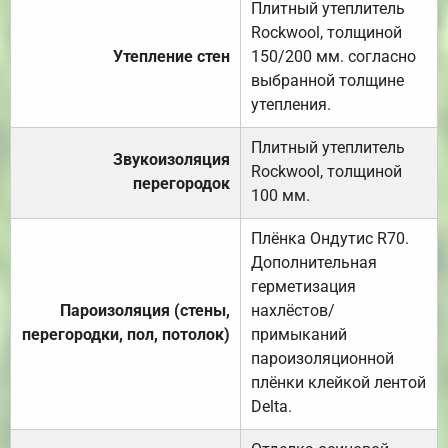
Плитный утеплитель
Rockwool, толщиной
Утепление стен
150/200 мм. согласно
выбранной толщине
утепления.
Плитный утеплитель
Звукоизоляция
Rockwool, толщиной
перегородок
100 мм.
Плёнка Ондутис R70.
Дополнительная
герметизация
Пароизоляция (стены,
нахлёстов/
перегородки, пол, потолок)
примыканий
пароизоляционной
плёнки клейкой лентой
Delta.