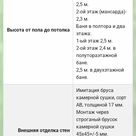
2,5 м.
2-ой этаж (мансарда)-
2,3 м.
Баня в полтора и два
Высота от пола до потолка
этажа:
1-ый этаж 2,5 м.
2-ой этаж 2,4 м. в
полутораэтажной
бане.
2,5 м. в двухэтажной
бане.
Имитация бруса
камерной сушки, сорт
АВ, толщиной 17 мм.
Монтаж через
строганый брусок
камерной сушки
Внешняя отделка стен
45х45+/-5 мм.