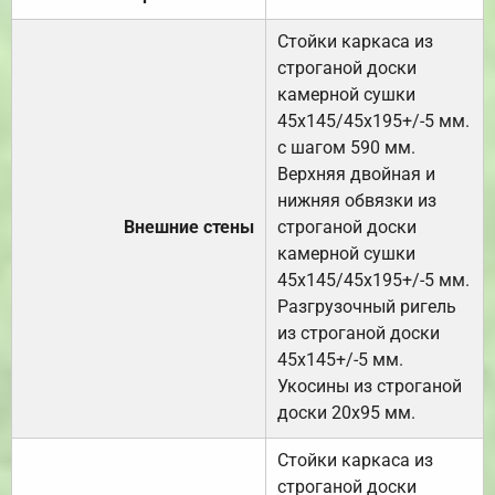
Стойки каркаса из
строганой доски
камерной сушки
45х145/45х195+/-5 мм.
с шагом 590 мм.
Верхняя двойная и
нижняя обвязки из
Внешние стены
строганой доски
камерной сушки
45х145/45х195+/-5 мм.
Разгрузочный ригель
из строганой доски
45х145+/-5 мм.
Укосины из строганой
доски 20х95 мм.
Стойки каркаса из
строганой доски