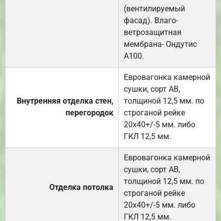
(вентилируемый
фасад). Влаго-
ветрозащитная
мембрана- Ондутис
А100.
Евровагонка камерной
сушки, сорт АВ,
Внутренняя отделка стен,
толщиной 12,5 мм. по
перегородок
строганой рейке
20х40+/-5 мм. либо
ГКЛ 12,5 мм.
Евровагонка камерной
сушки, сорт АВ,
толщиной 12,5 мм. по
Отделка потолка
строганой рейке
20х40+/-5 мм. либо
ГКЛ 12,5 мм.