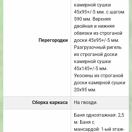
камерной сушки
45х95+/-5 мм. с шагом
590 мм. Верхняя
двойная и нижняя
обвязки из строганой
Перегородки
доски 45х95+/-5 мм.
Разгрузочный ригель
из строганой доски
камерной сушки
45х145+/-5 мм.
Укосины из строганой
доски камерной сушки
20х95 мм.
Сборка каркаса
На гвозди.
Баня одноэтажная: 2,5
м. Баня с
мансардой: 1-ый этаж-