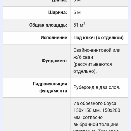
Ширина:
6 м
2
Общая площадь:
51 м
Исполнение
Под ключ (с отделкой)
Свайно-винтовой или
ж/б сваи
Фундамент
(рассчитываются
отдельно).
Гидроизоляция
Рубероид в два слоя.
фундамента
Из обрезного бруса
150х150 мм. 150х200
мм. согласно
выбранной толщине