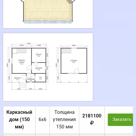
Каркасный
Толщина
2181100
дом (150
6х6
утепления
Заказать
мм)
150 мм