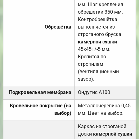
мм. Шаг крепления
обрешетки 350 мм.
Контробрешётка
Обрешётка
выполняется из
строганого бруска
камерной сушки
45х45+/-5 мм.
Крепится по
стропилам
(вентиляционный
зазор).
Подкровельная мембрана
Ондутис А100
Кровельное покрытие (на
Металлочерепица 0,45
выбор)
мм. Цвет на выбор.
Каркас из строганой
доски
камерной сушки