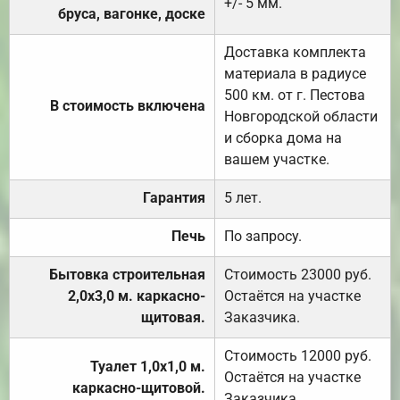
+/- 5 мм.
бруса, вагонке, доске
Доставка комплекта
материала в радиусе
500 км. от г. Пестова
В стоимость включена
Новгородской области
и сборка дома на
вашем участке.
Гарантия
5 лет.
Печь
По запросу.
Бытовка строительная
Стоимость 23000 руб.
2,0х3,0 м. каркасно-
Остаётся на участке
щитовая.
Заказчика.
Стоимость 12000 руб.
Туалет 1,0х1,0 м.
Остаётся на участке
каркасно-щитовой.
Заказчика.