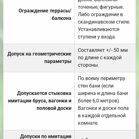
точеные, фигурные.
Ограждение террасы/
Либо ограждение в
балкона
скандинавском стиле.
Устанавливаются
ступени у входа.
Составляет +/- 50 мм
Допуск на геометрические
по длине с каждой
параметры
стороны.
По всему периметру
стен бани (если
Допускается стыковка
ширина и длина бани
имитации бруса, вагонки и
более 6,0 метров).
половой доски
Вагонки и доски пола
в каждой отдельной
комнате.
Допуски по имитации