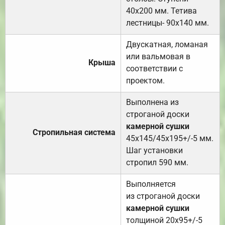
40х200 мм. Тетива
лестницы- 90х140 мм.
Двускатная, ломаная
или вальмовая в
Крыша
соответствии с
проектом.
Выполнена из
строганой доски
камерной сушки
Стропильная система
45х145/45х195+/-5 мм.
Шаг установки
стропил 590 мм.
Выполняется
из строганой доски
камерной сушки
толщиной 20х95+/-5