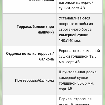
вагонкой камерной
сушки, сорт АВ.
Устанавливаются
опорные столбы из
Терраса/балкон (при
строганного бруса
наличии)
камерной сушки
140х140 мм.
Евровагонка камерной
Отделка потолка террасы/
сушки толщиной 12,5
балкона
мм. сорт АВ.
Шпунтованная доска
камерной сушки
Пол террасы/балкона
толщиной 35-36 мм.
сорт АВ.
Перила- строганая
доска. Балясины-