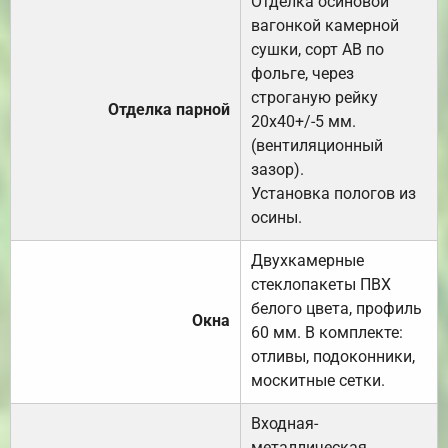
Отделка осиновой
вагонкой камерной
сушки, сорт АВ по
фольге, через
строганую рейку
Отделка парной
20х40+/-5 мм.
(вентиляционный
зазор).
Установка пологов из
осины.
Двухкамерные
стеклопакеты ПВХ
белого цвета, профиль
Окна
60 мм. В комплекте:
отливы, подоконники,
москитные сетки.
Входная-
металлическая,