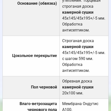
утепления. Торцевая
Основание (обвязка)
строганая доска
камерной сушки
45х145/45х195+/-5 мм.
Обработка
антисептиком.
Строганая доска
камерной сушки
45х145/45х195+/-5 мм.
Цокольное перекрытие
с шагом 590 мм.
Обработка
антисептиком.
Обрезная доска
Пол черновой
камерной сушки
20х100 мм.
Влаго-ветрозащита
Мембрана Ондутис
чернового пола
А100.