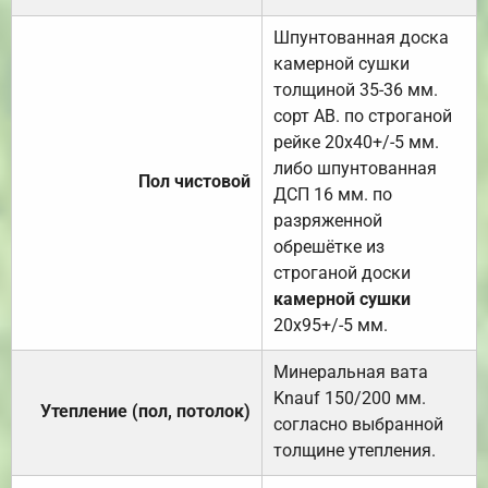
Шпунтованная доска
камерной сушки
толщиной 35-36 мм.
сорт АВ. по строганой
рейке 20х40+/-5 мм.
либо шпунтованная
Пол чистовой
ДСП 16 мм. по
разряженной
обрешётке из
строганой доски
камерной сушки
20х95+/-5 мм.
Минеральная вата
Knauf 150/200 мм.
Утепление (пол, потолок)
согласно выбранной
толщине утепления.