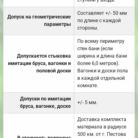
Составляет +/- 50 мм
Допуск на геометрические
по длине с каждой
параметры
стороны.
По всему периметру
стен бани (если
Допускается стыковка
ширина и длина бани
имитации бруса, вагонки и
более 6,0 метров).
половой доски
Вагонки и доски пола
в каждой отдельной
комнате.
Допуски по имитации
+/- 5 мм.
бруса, вагонке, доске
Доставка комплекта
материала в радиусе
500 км. от г. Пестова
В стоимость включена