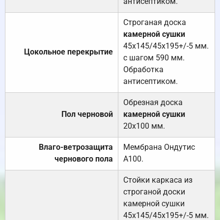
антисептиком.
Строганая доска
камерной сушки
45х145/45х195+/-5 мм.
Цокольное перекрытие
с шагом 590 мм.
Обработка
антисептиком.
Обрезная доска
Пол черновой
камерной сушки
20х100 мм.
Влаго-ветрозащита
Мембрана Ондутис
чернового пола
А100.
Стойки каркаса из
строганой доски
камерной сушки
45х145/45х195+/-5 мм.