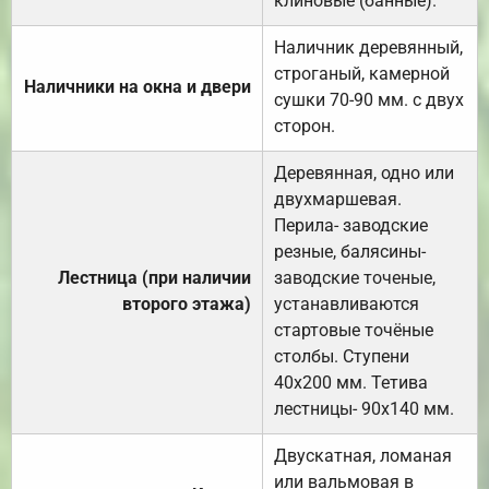
клиновые (банные).
Наличник деревянный,
строганый, камерной
Наличники на окна и двери
сушки 70-90 мм. с двух
сторон.
Деревянная, одно или
двухмаршевая.
Перила- заводские
резные, балясины-
Лестница (при наличии
заводские точеные,
второго этажа)
устанавливаются
стартовые точёные
столбы. Ступени
40х200 мм. Тетива
лестницы- 90х140 мм.
Двускатная, ломаная
или вальмовая в