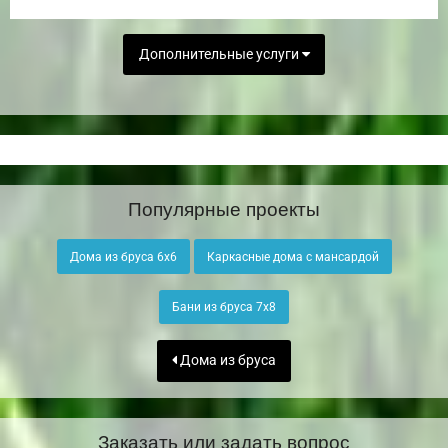
Дополнительные услуги
Популярные проекты
Дома из бруса 6х6
Каркасные дома с мансардой
Бани из бруса 7х8
Дома из бруса
Заказать или задать вопрос