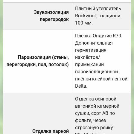
Плитный утеплитель
Звукоизоляция
Rockwool, толщиной
перегородок
100 мм.
Плёнка Ондутис R70.
Дополнительная
герметизация
Пароизоляция (стены,
нахлёстов/
перегородки, пол, потолок)
примыканий
пароизоляционной
плёнки клейкой лентой
Delta.
Отделка осиновой
вагонкой камерной
сушки, сорт АВ по
фольге, через
строганую рейку
Отделка парной