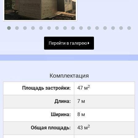
Перейти в галерею
Комплектация
2
Площадь застройки:
47 м
Длина:
7 м
Ширина:
8 м
2
Общая площадь:
43 м