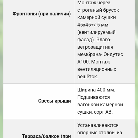
Монтаж через
строганый брусок
Фронтоны (при наличии)
камерной сушки
45х45+/-5 мм.
(вентилируемый
фасад). Влаго-
ветрозащитная
мембрана- Ондутис
А100. Монтаж
вентиляционных
решёток.
Ширина 400 мм.
Подшиваются
Свесы крыши
вагонкой камерной
сушки, сорт АВ.
Устанавливаются
опорные столбы из
Терраса/балкон (при