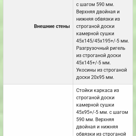
с шагом 590 мм.
Верхняя двойная и
нижняя обвязки из
Внешние стены
строганой доски
камерной сушки
45х145/45х195+/-5 мм.
Разгрузочный ригель
из строганой доски
45х145+/-5 мм.
Укосины из строганой
доски 20х95 мм.
Стойки каркаса из
строганой доски
камерной сушки
45х95+/-5 мм. с шагом
590 мм. Верхняя
двойная и нижняя
обвязки из строганой