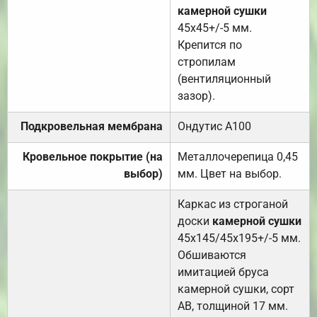
камерной сушки
45х45+/-5 мм.
Крепится по
стропилам
(вентиляционный
зазор).
Подкровельная мембрана
Ондутис А100
Кровельное покрытие (на
Металлочерепица 0,45
выбор)
мм. Цвет на выбор.
Каркас из строганой
доски
камерной сушки
45х145/45х195+/-5 мм.
Обшиваются
имитацией бруса
камерной сушки, сорт
АВ, толщиной 17 мм.