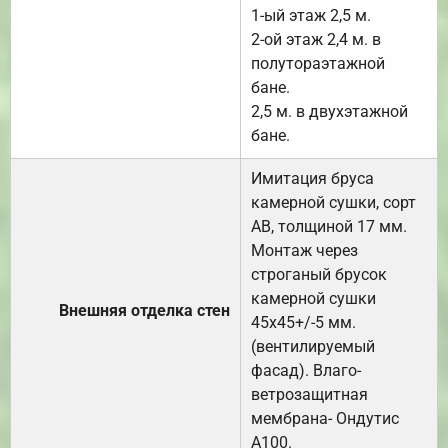
1-ый этаж 2,5 м.
2-ой этаж 2,4 м. в
полутораэтажной
бане.
2,5 м. в двухэтажной
бане.
Имитация бруса
камерной сушки, сорт
АВ, толщиной 17 мм.
Монтаж через
строганый брусок
камерной сушки
Внешняя отделка стен
45х45+/-5 мм.
(вентилируемый
фасад). Влаго-
ветрозащитная
мембрана- Ондутис
А100.