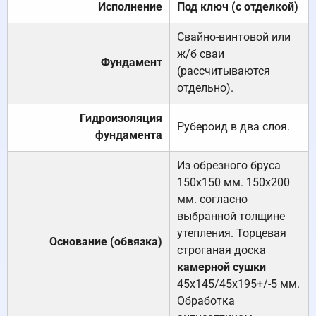
Исполнение
Под ключ (с отделкой)
Свайно-винтовой или
ж/б сваи
Фундамент
(рассчитываются
отдельно).
Гидроизоляция
Рубероид в два слоя.
фундамента
Из обрезного бруса
150х150 мм. 150х200
мм. согласно
выбранной толщине
утепления. Торцевая
Основание (обвязка)
строганая доска
камерной сушки
45х145/45х195+/-5 мм.
Обработка