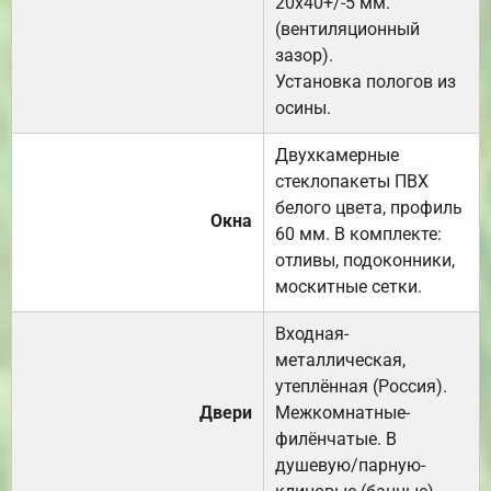
20х40+/-5 мм.
(вентиляционный
зазор).
Установка пологов из
осины.
Двухкамерные
стеклопакеты ПВХ
белого цвета, профиль
Окна
60 мм. В комплекте:
отливы, подоконники,
москитные сетки.
Входная-
металлическая,
утеплённая (Россия).
Двери
Межкомнатные-
филёнчатые. В
душевую/парную-