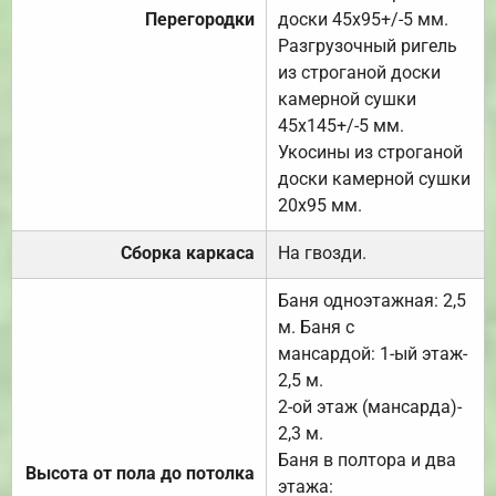
Перегородки
доски 45х95+/-5 мм.
Разгрузочный ригель
из строганой доски
камерной сушки
45х145+/-5 мм.
Укосины из строганой
доски камерной сушки
20х95 мм.
Сборка каркаса
На гвозди.
Баня одноэтажная: 2,5
м. Баня с
мансардой: 1-ый этаж-
2,5 м.
2-ой этаж (мансарда)-
2,3 м.
Баня в полтора и два
Высота от пола до потолка
этажа: