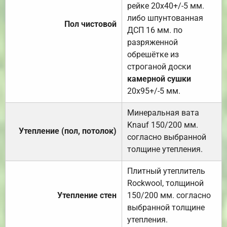
рейке 20х40+/-5 мм.
либо шпунтованная
Пол чистовой
ДСП 16 мм. по
разряженной
обрешётке из
строганой доски
камерной сушки
20х95+/-5 мм.
Минеральная вата
Knauf 150/200 мм.
Утепление (пол, потолок)
согласно выбранной
толщине утепления.
Плитный утеплитель
Rockwool, толщиной
Утепление стен
150/200 мм. согласно
выбранной толщине
утепления.