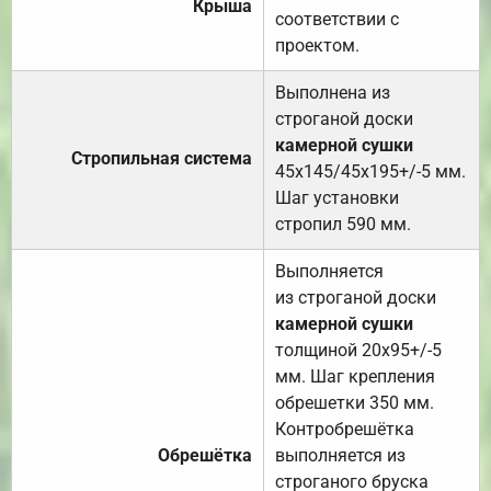
Крыша
соответствии с
проектом.
Выполнена из
строганой доски
камерной сушки
Стропильная система
45х145/45х195+/-5 мм.
Шаг установки
стропил 590 мм.
Выполняется
из строганой доски
камерной сушки
толщиной 20х95+/-5
мм. Шаг крепления
обрешетки 350 мм.
Контробрешётка
Обрешётка
выполняется из
строганого бруска