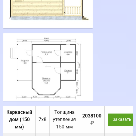
Каркасный
Толщина
2038100
дом (150
7х8
утепления
Заказать
мм)
150 мм