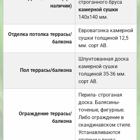
строганного бруса
наличии)
камерной сушки
140х140 мм.
Евровагонка камерной
Отделка потолка террасы/
сушки толщиной 12,5
балкона
мм. сорт АВ.
Шпунтованная доска
камерной сушки
Пол террасы/балкона
толщиной 35-36 мм.
сорт АВ.
Перила- строганая
доска. Балясины-
точеные, фигурные.
Ограждение террасы/
Либо ограждение в
балкона
скандинавском стиле.
Устанавливаются
ступени у входа.