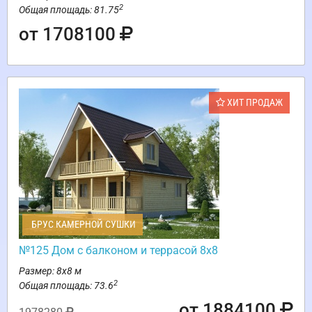
2
Общая площадь: 81.75
от 1708100
ХИТ ПРОДАЖ
БРУС КАМЕРНОЙ СУШКИ
№125 Дом с балконом и террасой 8х8
Размер: 8х8 м
2
Общая площадь: 73.6
от 1884100