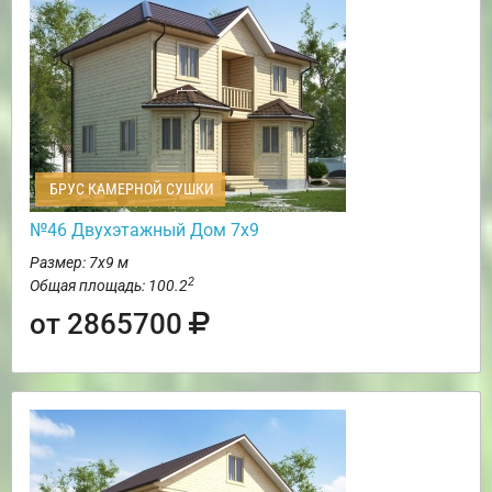
БРУС КАМЕРНОЙ СУШКИ
№46 Двухэтажный Дом 7х9
Размер: 7х9 м
2
Общая площадь: 100.2
от 2865700