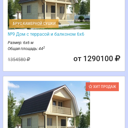
БРУС КАМЕРНОЙ СУШКИ
№9 Дом с террасой и балконом 6х6
Размер: 6х6 м
2
Общая площадь: 44
от 1290100
1354580
ХИТ ПРОДАЖ