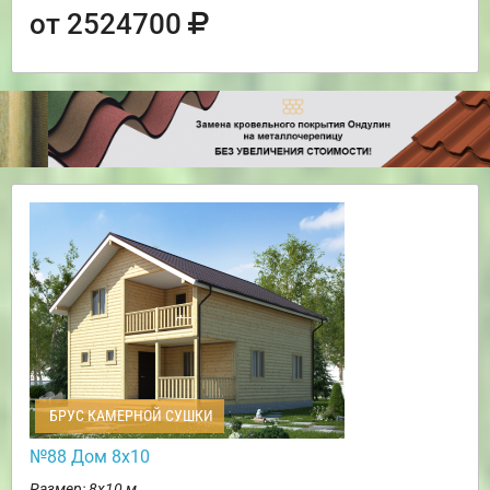
от 2524700
БРУС КАМЕРНОЙ СУШКИ
№88 Дом 8х10
Размер: 8х10 м