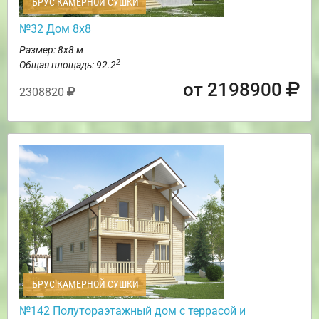
БРУС КАМЕРНОЙ СУШКИ
№32 Дом 8х8
Размер: 8х8 м
2
Общая площадь: 92.2
от 2198900
2308820
БРУС КАМЕРНОЙ СУШКИ
№142 Полутораэтажный дом с террасой и