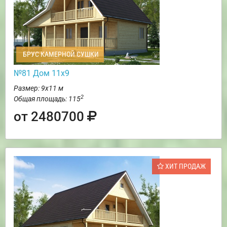
БРУС КАМЕРНОЙ СУШКИ
№81 Дом 11х9
Размер: 9х11 м
2
Общая площадь: 115
от 2480700
ХИТ ПРОДАЖ