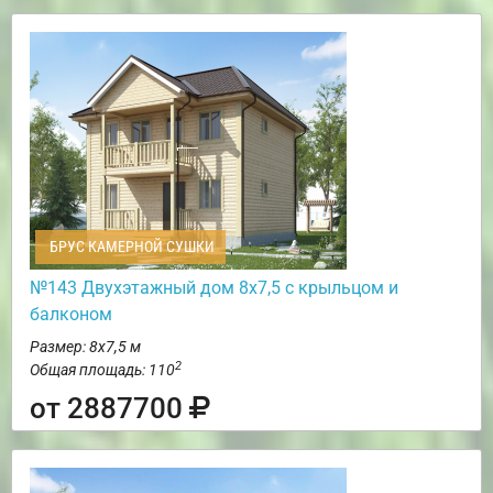
БРУС КАМЕРНОЙ СУШКИ
№143 Двухэтажный дом 8х7,5 с крыльцом и
балконом
Размер: 8х7,5 м
2
Общая площадь: 110
от 2887700