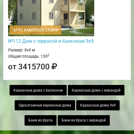
БРУС КАМЕРНОЙ СУШКИ
№112 Дом с террасой и балконом 9х9
Размер: 9х9 м
2
Общая площадь: 150
от 3415700
Каркасные дома с балконом
Каркасные дома с верандой
Одноэтажные каркасные дома
Каркасные дома 9х9
Бани из бруса
Бани из бруса с верандой