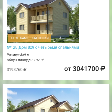
БРУС КАМЕРНОЙ СУШКИ
№128 Дом 8х9 с четырьмя спальнями
Размер: 8х9 м
2
Общая площадь: 107.3
от 3041700
3193760