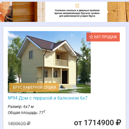
ХИТ ПРОДАЖ
БРУС КАМЕРНОЙ СУШКИ
№94 Дом с террасой и балконом 6х7
Размер: 6х7 м
2
Общая площадь: 77
от 1714900
1800620