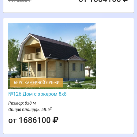
1978280
БРУС КАМЕРНОЙ СУШКИ
№126 Дом с эркером 8х8
Размер: 8х8 м
2
Общая площадь: 58.5
от 1686100