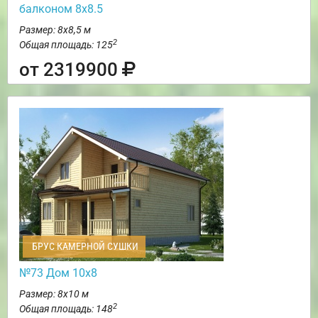
балконом 8х8.5
Размер: 8х8,5 м
2
Общая площадь: 125
от 2319900
БРУС КАМЕРНОЙ СУШКИ
№73 Дом 10х8
Размер: 8х10 м
2
Общая площадь: 148