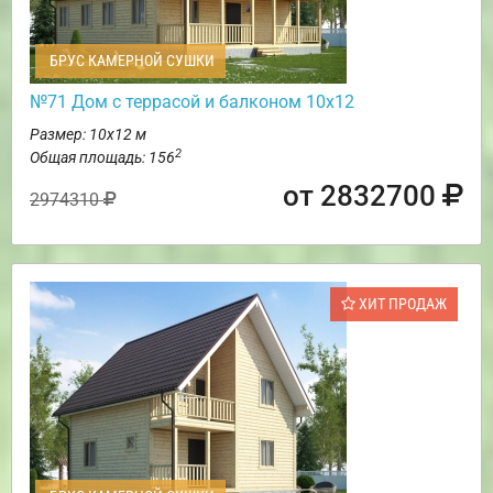
БРУС КАМЕРНОЙ СУШКИ
№71 Дом с террасой и балконом 10х12
Размер: 10х12 м
2
Общая площадь: 156
от 2832700
2974310
ХИТ ПРОДАЖ