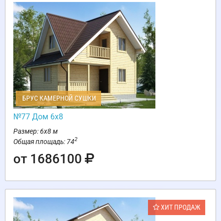
БРУС КАМЕРНОЙ СУШКИ
№77 Дом 6х8
Размер: 6х8 м
2
Общая площадь: 74
от 1686100
ХИТ ПРОДАЖ