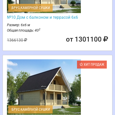
БРУС КАМЕРНОЙ СУШКИ
№10 Дом с балконом и террасой 6х6
Размер: 6х6 м
2
Общая площадь: 40
от 1301100
1366130
ХИТ ПРОДАЖ
БРУС КАМЕРНОЙ СУШКИ