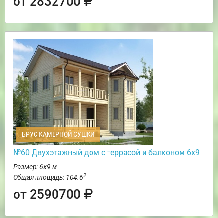
от 2832700
БРУС КАМЕРНОЙ СУШКИ
№60 Двухэтажный дом с террасой и балконом 6х9
Размер: 6х9 м
2
Общая площадь: 104.6
от 2590700