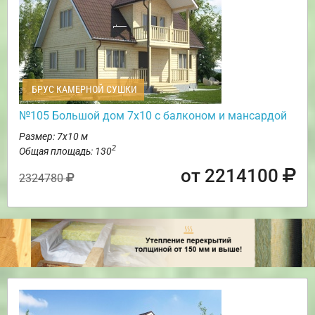
БРУС КАМЕРНОЙ СУШКИ
№105 Большой дом 7х10 с балконом и мансардой
Размер: 7х10 м
2
Общая площадь: 130
от 2214100
2324780