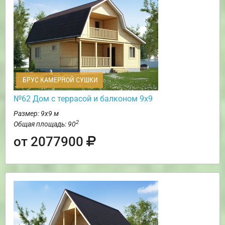
БРУС КАМЕРНОЙ СУШКИ
№62 Дом c террасой и балконом 9х9
Размер: 9х9 м
2
Общая площадь: 90
от 2077900