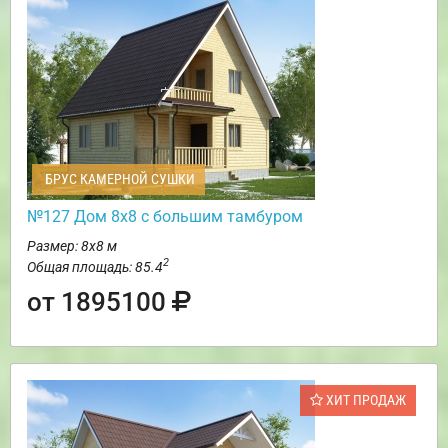
БРУС КАМЕРНОЙ СУШКИ
№127 Дом 8х8 с большим тамбуром
Размер: 8х8 м
2
Общая площадь: 85.4
от 1895100
ХИТ ПРОДАЖ