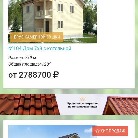
БРУС КАМЕРНОЙ СУШКИ
№104 Дом 7х9 с котельной
Размер: 7х9 м
2
Общая площадь: 120
от 2788700
ХИТ ПРОДАЖ