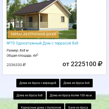
КАРКАС ИЗ СТРОГАНОЙ ДОСКИ
№70 Одноэтажный Дом с террасой 8х8
Размер: 8х8 м
2
Общая площадь: 44
от 2225100
2336330
Дома из бруса с верандой
Дома из бруса 6х4
Дома из бруса 6х8
Дома из бруса более 100 кв.м.
Каркасные дома с балконом
Бани из бруса