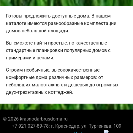
Готовы предложить доступные дома. В нашем
каталоге имеются разнообразные комплектации
домов небольшой площади.
Вы сможете найти простые, но качественные
стандартные планировки популярных домов с
примерами и ценами.
Строим необычные, высококачественные,
комфортные дома различных размеров: от
небольших малоэтажных и дешевых до огромных
двух-трехэтажных коттеджей.
© 2026 krasnodarbrusdoma.ru
+7 921 027-89-78; г. Краснодар, ул. Тургенева, 109