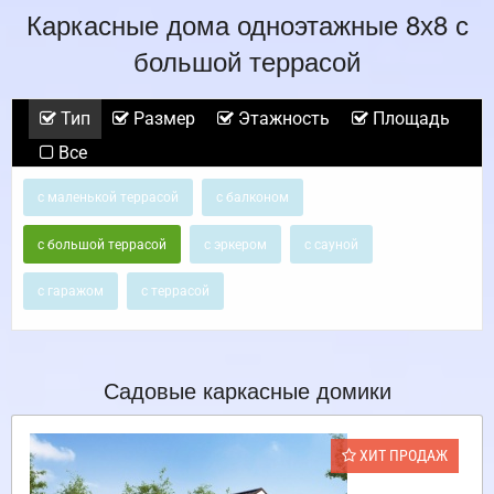
Каркасные дома одноэтажные 8х8 с
большой террасой
Тип
Размер
Этажность
Площадь
Все
с маленькой террасой
с балконом
с большой террасой
с эркером
с сауной
с гаражом
с террасой
Садовые каркасные домики
ХИТ ПРОДАЖ