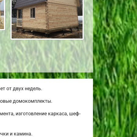
т от двух недель.
товые домокомплекты.
ента, изготовление каркаса, шеф-
ечки и камина.