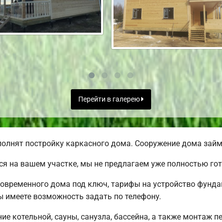
Перейти в галерею
олнят постройку каркасного дома. Сооружение дома займе
я на вашем участке, мы не предлагаем уже полностью го
овременного дома под ключ, тарифы на устройство фундам
 имеете возможность задать по телефону.
е котельной, сауны, санузла, бассейна, а также монтаж п