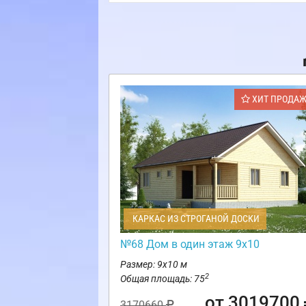
ХИТ ПРОДА
КАРКАС ИЗ СТРОГАНОЙ ДОСКИ
№68 Дом в один этаж 9х10
Размер: 9х10 м
2
Общая площадь: 75
от 3019700
3170660