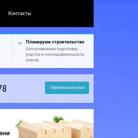
Контакты
Планируем строительство
Согласовываем подготовку
участка и последовательность
этапов.
78
Перезвоните мне