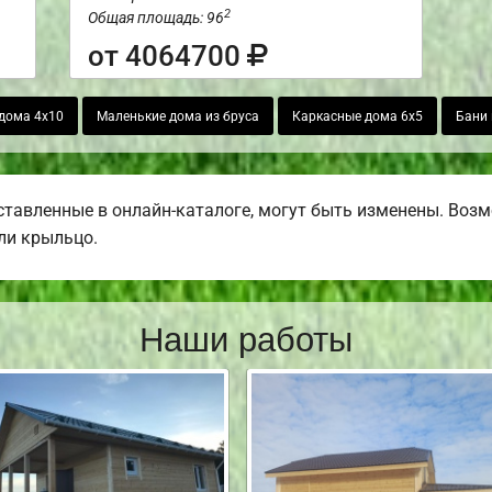
2
Общая площадь: 96
от 4064700
дома 4х10
Маленькие дома из бруса
Каркасные дома 6х5
Бани 
тавленные в онлайн-каталоге, могут быть изменены. Возмо
или крыльцо.
Наши работы