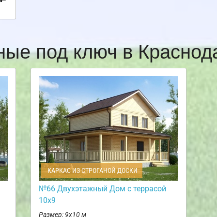
ные под ключ в Красно
КАРКАС ИЗ СТРОГАНОЙ ДОСКИ
№66 Двухэтажный Дом с террасой
10х9
Размер: 9х10 м