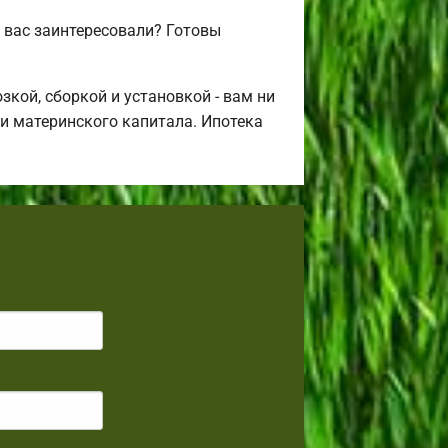
 вас заинтересовали? Готовы
кой, сборкой и установкой - вам ни
щи материнского капитала. Ипотека