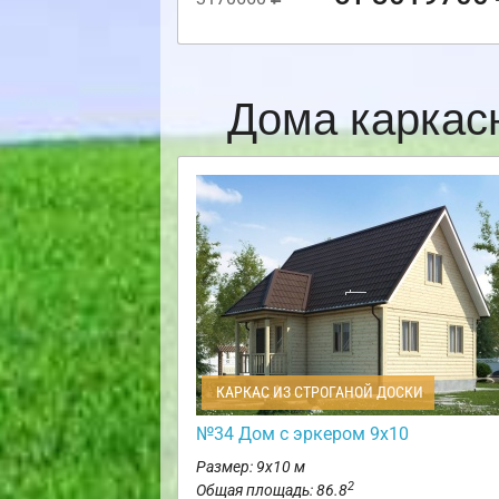
Дома каркас
КАРКАС ИЗ СТРОГАНОЙ ДОСКИ
№34 Дом с эркером 9х10
Размер: 9х10 м
2
Общая площадь: 86.8