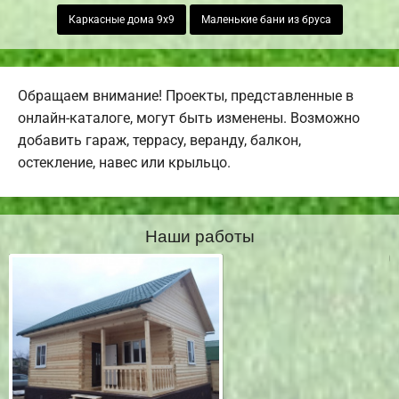
Каркасные дома 9х9
Маленькие бани из бруса
Обращаем внимание! Проекты, представленные в
онлайн-каталоге, могут быть изменены. Возможно
добавить гараж, террасу, веранду, балкон,
остекление, навес или крыльцо.
Наши работы