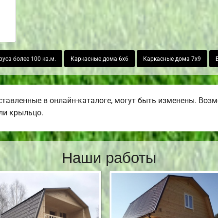
руса более 100 кв.м.
Каркасные дома 6х6
Каркасные дома 7х9
тавленные в онлайн-каталоге, могут быть изменены. Возмо
или крыльцо.
Наши работы