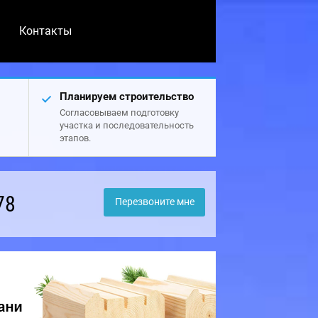
Контакты
Планируем строительство
Согласовываем подготовку
участка и последовательность
этапов.
78
Перезвоните мне