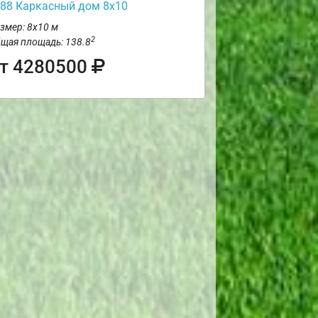
88 Каркасный дом 8х10
змер: 8х10 м
2
щая площадь: 138.8
т 4280500