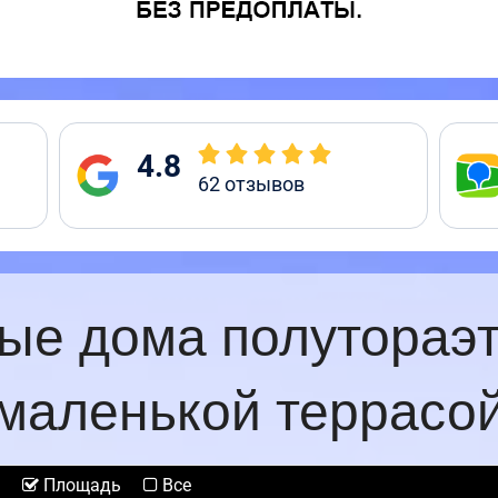
4.8
62
отзывов
ые дома полутораэ
маленькой террасо
Площадь
Все