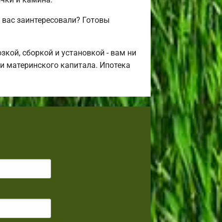
 вас заинтересовали? Готовы
кой, сборкой и установкой - вам ни
щи материнского капитала. Ипотека