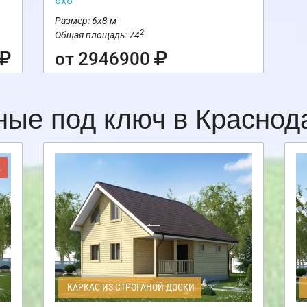
6х8
Размер: 6х8 м
2
Общая площадь: 74
от 2946900
ные под ключ в Красно
Ж
КАРКАС ИЗ СТРОГАНОЙ ДОСКИ