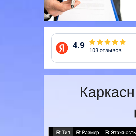
4.9
103
отзывов
Каркасн
Тип
Размер
Этажность