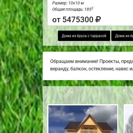
Размер: 10х10 м
2
Общая площадь: 185
от 5475300
Дома из бруса с таррасой
Дома из б
Обращаем внимание! Проекты, предс
веранду, балкон, остекление, навес 