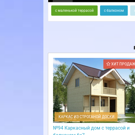
с маленькой террасой
с балконом
ХИТ ПРОДА
КАРКАС ИЗ СТРОГАНОЙ ДОСКИ
№94 Каркасный дом с террасой и