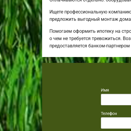
Ищете профессиональную компанию 
предложить выгодный монтаж дома 
Помогаем оформить ипотеку на стро
о чем не требуется тревожиться. Во
предоставляется банком-партнером
Имя
Телефон