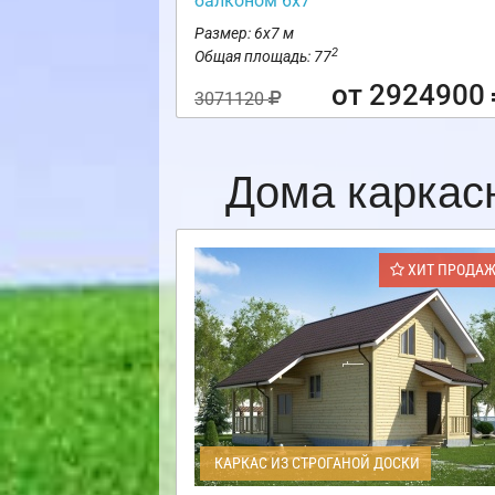
балконом 6х7
Размер: 6х7 м
2
Общая площадь: 77
от 2924900
3071120
Дома каркас
ХИТ ПРОДА
КАРКАС ИЗ СТРОГАНОЙ ДОСКИ