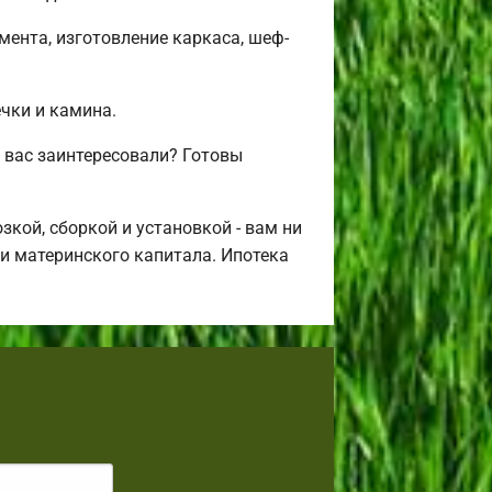
ента, изготовление каркаса, шеф-
ечки и камина.
 вас заинтересовали? Готовы
кой, сборкой и установкой - вам ни
щи материнского капитала. Ипотека