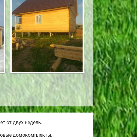
т от двух недель.
товые домокомплекты.