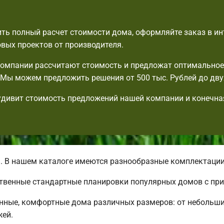
ть полный расчет стоимости дома, оформляйте заказ в ин
овых проектов от производителя.
омпании рассчитают стоимость и предложат оптимальное
Мы можем предложить решения от 500 тыс. Рублей до дву
удивит стоимость предложений нашей компании и конечна
. В нашем каталоге имеются разнообразные комплектаци
ственные стандартные планировки популярных домов с пр
нные, комфортные дома различных размеров: от небольш
жей.