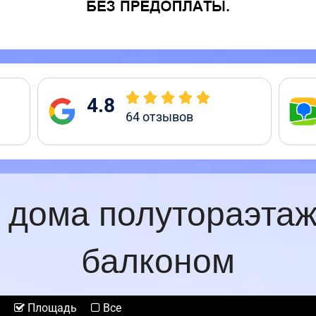
4.8
64
отзывов
 дома полутораэтаж
балконом
Площадь
Все