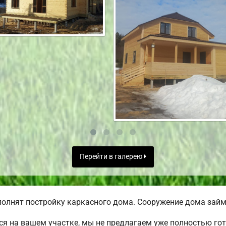
Перейти в галерею
олнят постройку каркасного дома. Сооружение дома займе
я на вашем участке, мы не предлагаем уже полностью го