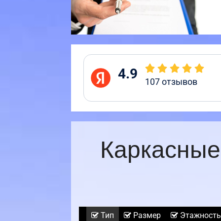
4.9
107
отзывов
Каркасные
Тип
Размер
Этажность