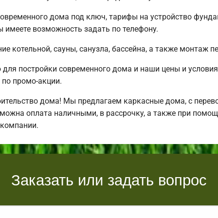
овременного дома под ключ, тарифы на устройство фундам
 имеете возможность задать по телефону.
е котельной, сауны, санузла, бассейна, а также монтаж п
для постройки современного дома и наши цены и условия
по промо-акции.
ительство дома! Мы предлагаем каркасные дома, с перевоз
зможна оплата наличными, в рассрочку, а также при помо
 компании.
Заказать или задать вопрос