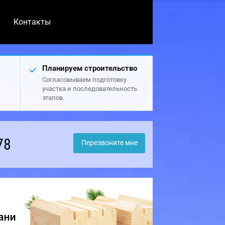
Контакты
Планируем строительство
Согласовываем подготовку
участка и последовательность
этапов.
78
Перезвоните мне