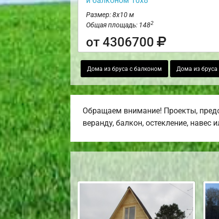
и балконом 10х8
Размер: 8х10 м
2
Общая площадь: 148
от 4306700
Дома из бруса с балконом
Дома из бруса
Обращаем внимание! Проекты, предс
веранду, балкон, остекление, навес 