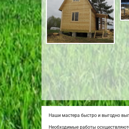
Наши мастера быстро и выгодно вып
Необходимые работы осуществляютс