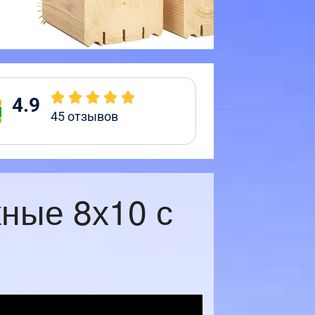
4.9
45
отзывов
ные 8х10 с