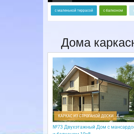
с маленькой террасой
с балконом
Дома каркас
КАРКАС ИЗ СТРОГАНОЙ ДОСКИ
№73 Двухэтажный Дом с мансардо