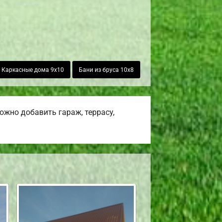
Каркасные дома 9х10
Бани из бруса 10х8
жно добавить гараж, террасу,