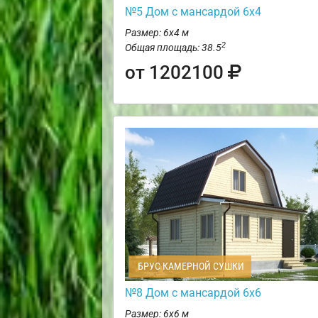
№5 Дом с мансардой 6х4
Размер: 6х4 м
2
Общая площадь: 38.5
от 1202100
БРУС КАМЕРНОЙ СУШКИ
№8 Дом с мансардой 6х6
Размер: 6х6 м