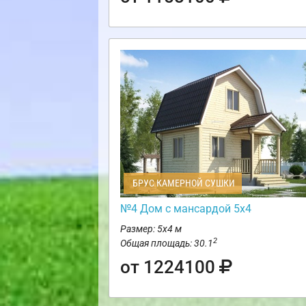
БРУС КАМЕРНОЙ СУШКИ
№4 Дом с мансардой 5х4
Размер: 5х4 м
2
Общая площадь: 30.1
от 1224100