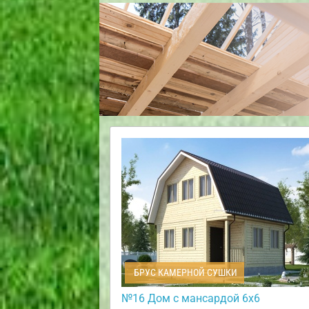
БРУС КАМЕРНОЙ СУШКИ
№16 Дом с мансардой 6х6