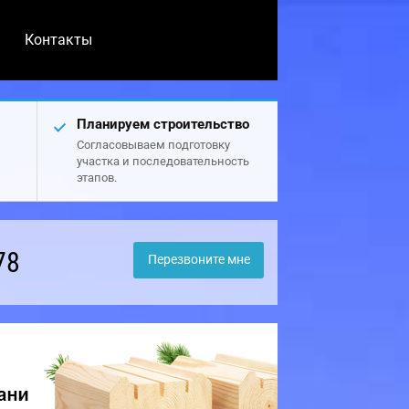
Контакты
Планируем строительство
Согласовываем подготовку
участка и последовательность
этапов.
78
Перезвоните мне