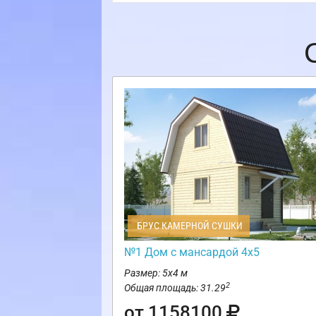
БРУС КАМЕРНОЙ СУШКИ
№1 Дом с мансардой 4х5
Размер: 5х4 м
2
Общая площадь: 31.29
от 1158100