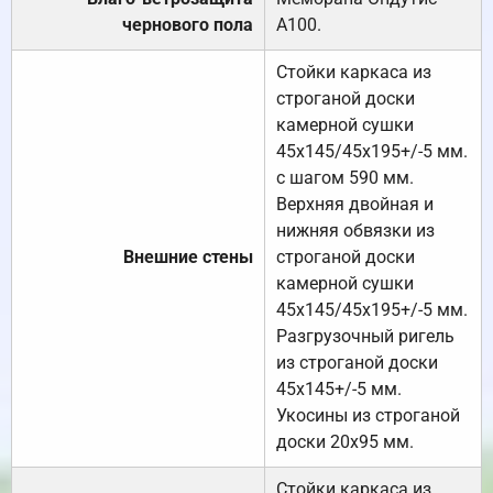
чернового пола
А100.
Стойки каркаса из
строганой доски
камерной сушки
45х145/45х195+/-5 мм.
с шагом 590 мм.
Верхняя двойная и
нижняя обвязки из
Внешние стены
строганой доски
камерной сушки
45х145/45х195+/-5 мм.
Разгрузочный ригель
из строганой доски
45х145+/-5 мм.
Укосины из строганой
доски 20х95 мм.
Стойки каркаса из