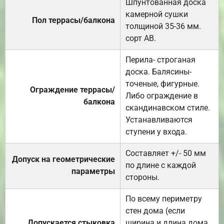
Шпунтованная доска
камерной сушки
Пол террасы/балкона
толщиной 35-36 мм.
сорт АВ.
Перила- строганая
доска. Балясины-
точеные, фигурные.
Ограждение террасы/
Либо ограждение в
балкона
скандинавском стиле.
Устанавливаются
ступени у входа.
Составляет +/- 50 мм
Допуск на геометрические
по длине с каждой
параметры
стороны.
По всему периметру
стен дома (если
Допускается стыковка
ширина и длина дома