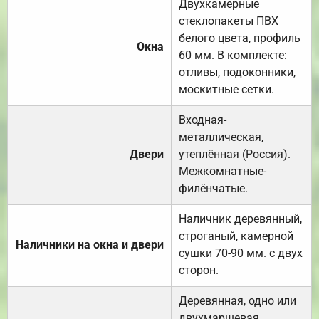
Двухкамерные
стеклопакеты ПВХ
белого цвета, профиль
Окна
60 мм. В комплекте:
отливы, подоконники,
москитные сетки.
Входная-
металлическая,
Двери
утеплённая (Россия).
Межкомнатные-
филёнчатые.
Наличник деревянный,
строганый, камерной
Наличники на окна и двери
сушки 70-90 мм. с двух
сторон.
Деревянная, одно или
двухмаршевая.