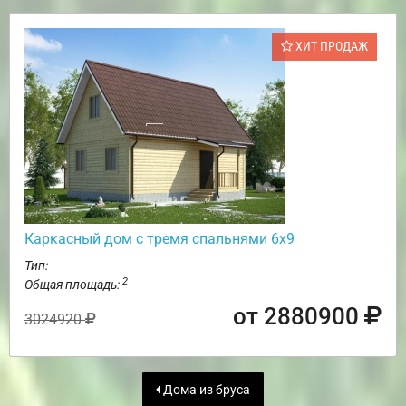
ХИТ ПРОДАЖ
Каркасный дом с тремя спальнями 6х9
Тип:
2
Общая площадь:
от 2880900
3024920
Дома из бруса