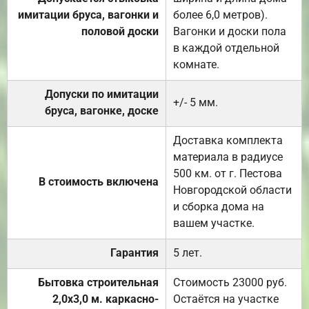
имитации бруса, вагонки и
более 6,0 метров).
половой доски
Вагонки и доски пола
в каждой отдельной
комнате.
Допуски по имитации
+/- 5 мм.
бруса, вагонке, доске
Доставка комплекта
материала в радиусе
500 км. от г. Пестова
В стоимость включена
Новгородской области
и сборка дома на
вашем участке.
Гарантия
5 лет.
Бытовка строительная
Стоимость 23000 руб.
2,0х3,0 м. каркасно-
Остаётся на участке