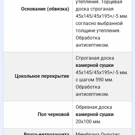
утепления. Торцевая
Основание (обвязка)
доска строганая
45х145/45х195+/-5 мм.
согласно выбранной
толщине утепления.
Обработка
антисептиком.
Строганая доска
камерной сушки
45х145/45х195+/-5 мм.
Цокольное перекрытие
с шагом 590 мм.
Обработка
антисептиком.
Обрезная доска
Пол черновой
камерной сушки
20х100 мм.
Влаго-ветрозащита
Мембрана Ондутис