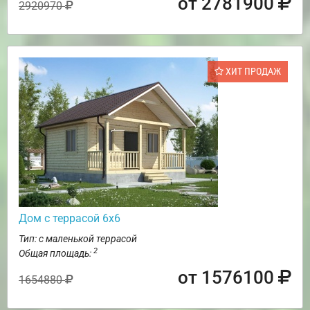
от 2781900
2920970
ХИТ ПРОДАЖ
Дом с террасой 6х6
Тип: с маленькой террасой
2
Общая площадь:
от 1576100
1654880