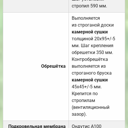
стропил 590 мм.
Выполняется
из строганой доски
камерной сушки
толщиной 20х95+/-5
мм. Шаг крепления
обрешетки 350 мм.
Контробрешётка
Обрешётка
выполняется из
строганого бруска
камерной сушки
45х45+/-5 мм.
Крепится по
стропилам
(вентиляционный
зазор).
Подкровельная мембрана
Ондутис А100