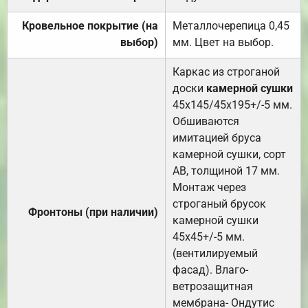
Кровельное покрытие (на
Металлочерепица 0,45
выбор)
мм. Цвет на выбор.
Каркас из строганой
доски
камерной сушки
45х145/45х195+/-5 мм.
Обшиваются
имитацией бруса
камерной сушки, сорт
АВ, толщиной 17 мм.
Монтаж через
строганый брусок
Фронтоны (при наличии)
камерной сушки
45х45+/-5 мм.
(вентилируемый
фасад). Влаго-
ветрозащитная
мембрана- Ондутис