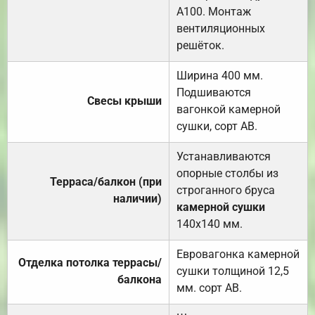
А100. Монтаж
вентиляционных
решёток.
Ширина 400 мм.
Подшиваются
Свесы крыши
вагонкой камерной
сушки, сорт АВ.
Устанавливаются
опорные столбы из
Терраса/балкон (при
строганного бруса
наличии)
камерной сушки
140х140 мм.
Евровагонка камерной
Отделка потолка террасы/
сушки толщиной 12,5
балкона
мм. сорт АВ.