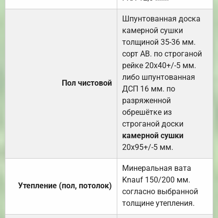
Шпунтованная доска
камерной сушки
толщиной 35-36 мм.
сорт АВ. по строганой
рейке 20х40+/-5 мм.
либо шпунтованная
Пол чистовой
ДСП 16 мм. по
разряженной
обрешётке из
строганой доски
камерной сушки
20х95+/-5 мм.
Минеральная вата
Knauf 150/200 мм.
Утепление (пол, потолок)
согласно выбранной
толщине утепления.