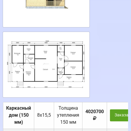
Каркасный
Толщина
4020700
дом (150
8х15,5
утепления
Заказат
мм)
150 мм