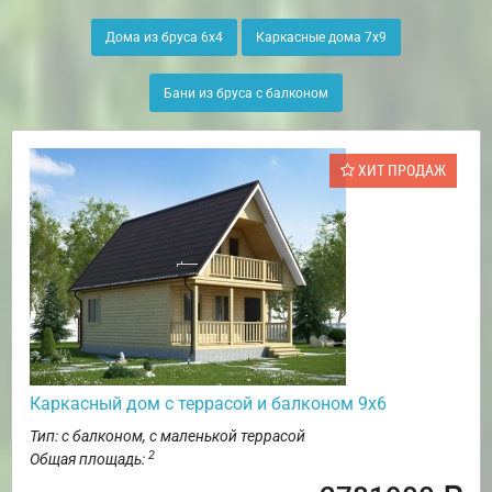
Дома из бруса 6х4
Каркасные дома 7х9
Бани из бруса с балконом
ХИТ ПРОДАЖ
Каркасный дом с террасой и балконом 9х6
Тип: с балконом, с маленькой террасой
2
Общая площадь: