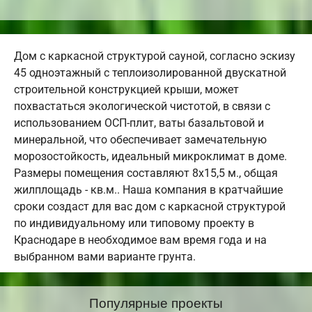
Дом с каркасной структурой сауной, согласно эскизу
45 одноэтажный с теплоизолированной двускатной
строительной конструкцией крыши, может
похвастаться экологической чистотой, в связи с
использованием ОСП-плит, ваты базальтовой и
минеральной, что обеспечивает замечательную
морозостойкость, идеальный микроклимат в доме.
Размеры помещения составляют 8х15,5 м., общая
жилплощадь - кв.м.. Наша компания в кратчайшие
сроки создаст для вас дом с каркасной структурой
по индивидуальному или типовому проекту в
Краснодаре в необходимое вам время года и на
выбранном вами варианте грунта.
Популярные проекты