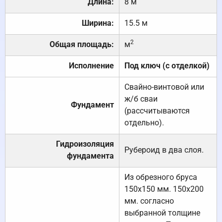
Длина:
8 м
Ширина:
15.5 м
2
Общая площадь:
м
Исполнение
Под ключ (с отделкой)
Свайно-винтовой или
ж/б сваи
Фундамент
(рассчитываются
отдельно).
Гидроизоляция
Рубероид в два слоя.
фундамента
Из обрезного бруса
150х150 мм. 150х200
мм. согласно
выбранной толщине