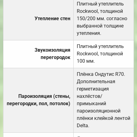
Плитный утеплитель
Rockwool, толщиной
Утепление стен
150/200 мм. согласно
выбранной толщине
утепления.
Плитный утеплитель
Звукоизоляция
Rockwool, толщиной
перегородок
100 мм.
Плёнка Ондутис R70.
Дополнительная
герметизация
Пароизоляция (стены,
нахлёстов/
перегородки, пол, потолок)
примыканий
пароизоляционной
плёнки клейкой лентой
Delta.