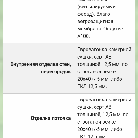
(вентилируемый
фасад). Влаго-
ветрозащитная
мембрана- Ондутис
А100.
Евровагонка камерной
сушки, сорт АВ,
Внутренняя отделка стен,
толщиной 12,5 мм. по
перегородок
строганой рейке
20х40+/-5 мм. либо
ГКЛ 12,5 мм.
Евровагонка камерной
сушки, сорт АВ
толщиной, 12,5 мм. по
Отделка потолка
строганой рейке
20х40+/-5 мм. либо
ГКЛ 12,5 мм.