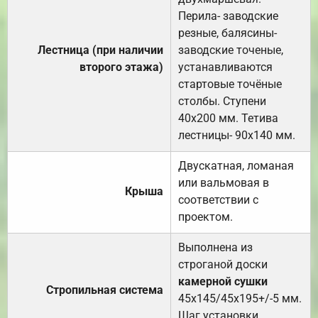
Перила- заводские
резные, балясины-
Лестница (при наличии
заводские точеные,
второго этажа)
устанавливаются
стартовые точёные
столбы. Ступени
40х200 мм. Тетива
лестницы- 90х140 мм.
Двускатная, ломаная
или вальмовая в
Крыша
соответствии с
проектом.
Выполнена из
строганой доски
камерной сушки
Стропильная система
45х145/45х195+/-5 мм.
Шаг установки