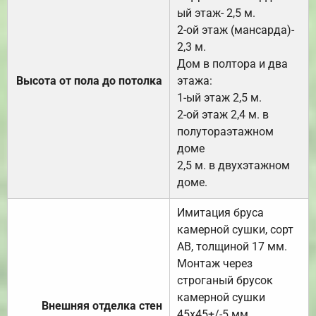
ый этаж- 2,5 м.
2-ой этаж (мансарда)-
2,3 м.
Дом в полтора и два
Высота от пола до потолка
этажа:
1-ый этаж 2,5 м.
2-ой этаж 2,4 м. в
полутораэтажном
доме
2,5 м. в двухэтажном
доме.
Имитация бруса
камерной сушки, сорт
АВ, толщиной 17 мм.
Монтаж через
строганый брусок
камерной сушки
Внешняя отделка стен
45х45+/-5 мм.