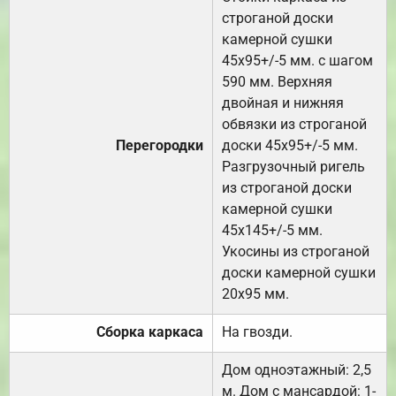
строганой доски
камерной сушки
45х95+/-5 мм. с шагом
590 мм. Верхняя
двойная и нижняя
обвязки из строганой
Перегородки
доски 45х95+/-5 мм.
Разгрузочный ригель
из строганой доски
камерной сушки
45х145+/-5 мм.
Укосины из строганой
доски камерной сушки
20х95 мм.
Сборка каркаса
На гвозди.
Дом одноэтажный: 2,5
м. Дом с мансардой: 1-