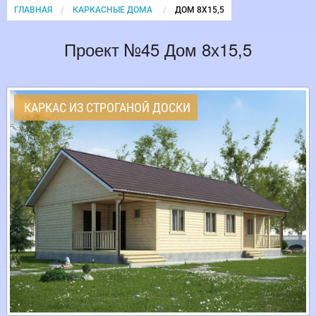
ГЛАВНАЯ
КАРКАСНЫЕ ДОМА
CURRENT:
ДОМ 8Х15,5
Проект №45 Дом 8х15,5
КАРКАС ИЗ СТРОГАНОЙ ДОСКИ